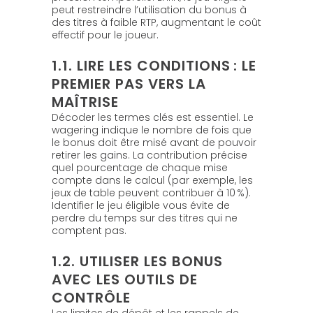
peut restreindre l’utilisation du bonus à
des titres à faible RTP, augmentant le coût
effectif pour le joueur.
1.1. LIRE LES CONDITIONS : LE
PREMIER PAS VERS LA
MAÎTRISE
Décoder les termes clés est essentiel. Le
wagering indique le nombre de fois que
le bonus doit être misé avant de pouvoir
retirer les gains. La contribution précise
quel pourcentage de chaque mise
compte dans le calcul (par exemple, les
jeux de table peuvent contribuer à 10 %).
Identifier le jeu éligible vous évite de
perdre du temps sur des titres qui ne
comptent pas.
1.2. UTILISER LES BONUS
AVEC LES OUTILS DE
CONTRÔLE