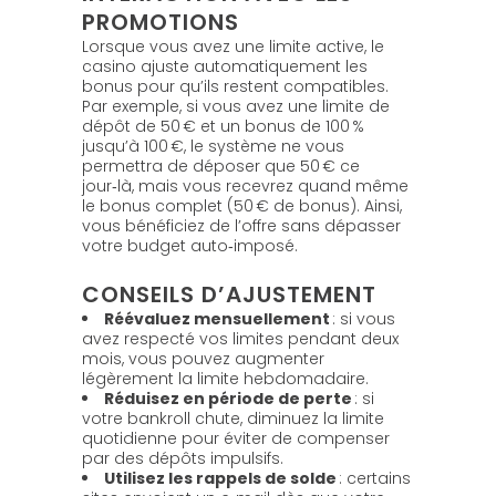
PROMOTIONS
Lorsque vous avez une limite active, le
casino ajuste automatiquement les
bonus pour qu’ils restent compatibles.
Par exemple, si vous avez une limite de
dépôt de 50 € et un bonus de 100 %
jusqu’à 100 €, le système ne vous
permettra de déposer que 50 € ce
jour‑là, mais vous recevrez quand même
le bonus complet (50 € de bonus). Ainsi,
vous bénéficiez de l’offre sans dépasser
votre budget auto‑imposé.
CONSEILS D’AJUSTEMENT
Réévaluez mensuellement
: si vous
avez respecté vos limites pendant deux
mois, vous pouvez augmenter
légèrement la limite hebdomadaire.
Réduisez en période de perte
: si
votre bankroll chute, diminuez la limite
quotidienne pour éviter de compenser
par des dépôts impulsifs.
Utilisez les rappels de solde
: certains