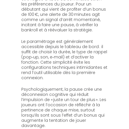
les préférences du joueur. Pour un
débutant qui vient de profiter d’un bonus
de 100 €, une alerte de 30 minutes agit
comme un signal d’arrêt momentané,
incitant à faire une pause, à vérifier la
bankroll et à réévaluer la stratégie.
Le paramétrage est généralement
accessible depuis le tableau de bord : il
suffit de choisir la durée, le type de rappel
(pop‑up, son, e‑mail) et d’activer la
fonction. Cette simplicité évite les
configurations techniques intimidantes et
rend l’outil utilisable dès la première
connexion.
Psychologiquement, la pause crée une
déconnexion cognitive qui réduit
l’impulsion de « juste un tour de plus ». Les
joueurs ont l’occasion de réfléchir à la
pertinence de chaque mise, surtout
lorsqu’ils sont sous l’effet d’un bonus qui
augmente la tentation de jouer
davantage.