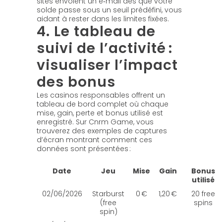
sites envoient un e‑mail dès que votre
solde passe sous un seuil prédéfini, vous
aidant à rester dans les limites fixées.
4. Le tableau de
suivi de l’activité :
visualiser l’impact
des bonus
Les casinos responsables offrent un
tableau de bord complet où chaque
mise, gain, perte et bonus utilisé est
enregistré. Sur Cnrm Game, vous
trouverez des exemples de captures
d’écran montrant comment ces
données sont présentées :
Date
Jeu
Mise
Gain
Bonus
utilisé
02/06/2026
Starburst
0 €
1,20 €
20 free
(free
spins
spin)