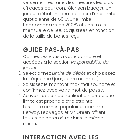
versement est une des mesures les plus
efficaces pour contrôler son budget. Un
joueur débutant peut décider d’une limite
quotidienne de 50 €, une limite
hebdomadaire de 200 € et une limite
mensuelle de 500 €, ajustées en fonction
de la taille du bonus reçu.
GUIDE PAS‑À‑PAS
Connectez‑vous à votre compte et
accédez à la section
Responsabilité du
joueur
.
Sélectionnez
Limite de dépôt
et choisissez
la fréquence (jour, semaine, mois).
Saisissez le montant maximal souhaité et
confirmez avec votre mot de passe.
Activez l’option de notification lorsqu’une
limite est proche d’être atteinte.
Les plateformes populaires comme
Betway, LeoVegas et Mr Green offrent
toutes ce paramètre dans le même
menu.
INTERACTION AVEC LES