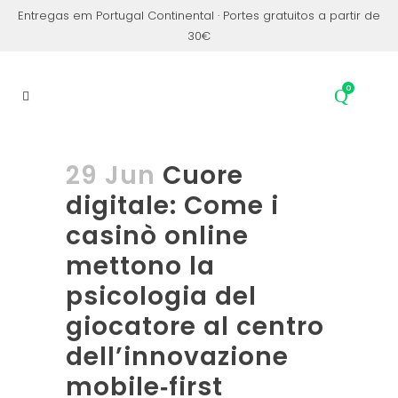
Entregas em Portugal Continental · Portes gratuitos a partir de
30€
0
29 Jun
Cuore
digitale: Come i
casinò online
mettono la
psicologia del
giocatore al centro
dell’innovazione
mobile‑first