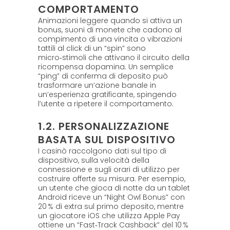
COMPORTAMENTO
Animazioni leggere quando si attiva un
bonus, suoni di monete che cadono al
compimento di una vincita o vibrazioni
tattili al click di un “spin” sono
micro‑stimoli che attivano il circuito della
ricompensa dopamina. Un semplice
“ping” di conferma di deposito può
trasformare un’azione banale in
un’esperienza gratificante, spingendo
l’utente a ripetere il comportamento.
1.2. PERSONALIZZAZIONE
BASATA SUL DISPOSITIVO
I casinò raccolgono dati sul tipo di
dispositivo, sulla velocità della
connessione e sugli orari di utilizzo per
costruire offerte su misura. Per esempio,
un utente che gioca di notte da un tablet
Android riceve un “Night Owl Bonus” con
20 % di extra sul primo deposito, mentre
un giocatore iOS che utilizza Apple Pay
ottiene un “Fast‑Track Cashback” del 10 %