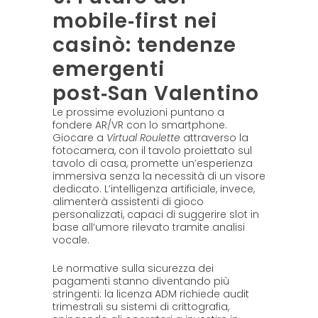
mobile‑first nei
casinò: tendenze
emergenti
post‑San Valentino
Le prossime evoluzioni puntano a
fondere AR/VR con lo smartphone.
Giocare a
Virtual Roulette
attraverso la
fotocamera, con il tavolo proiettato sul
tavolo di casa, promette un’esperienza
immersiva senza la necessità di un visore
dedicato. L’intelligenza artificiale, invece,
alimenterà assistenti di gioco
personalizzati, capaci di suggerire slot in
base all’umore rilevato tramite analisi
vocale.
Le normative sulla sicurezza dei
pagamenti stanno diventando più
stringenti: la licenza ADM richiede audit
trimestrali su sistemi di crittografia,