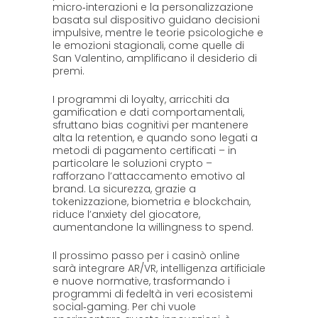
micro‑interazioni e la personalizzazione
basata sul dispositivo guidano decisioni
impulsive, mentre le teorie psicologiche e
le emozioni stagionali, come quelle di
San Valentino, amplificano il desiderio di
premi.
I programmi di loyalty, arricchiti da
gamification e dati comportamentali,
sfruttano bias cognitivi per mantenere
alta la retention, e quando sono legati a
metodi di pagamento certificati – in
particolare le soluzioni crypto –
rafforzano l’attaccamento emotivo al
brand. La sicurezza, grazie a
tokenizzazione, biometria e blockchain,
riduce l’anxiety del giocatore,
aumentandone la willingness to spend.
Il prossimo passo per i casinò online
sarà integrare AR/VR, intelligenza artificiale
e nuove normative, trasformando i
programmi di fedeltà in veri ecosistemi
social‑gaming. Per chi vuole