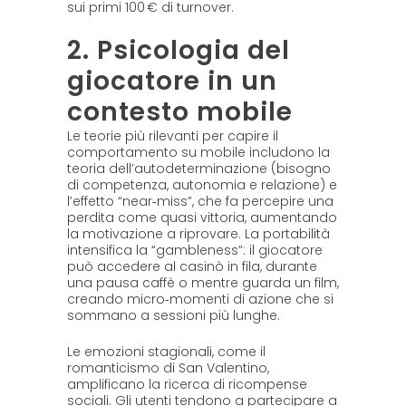
sui primi 100 € di turnover.
2. Psicologia del
giocatore in un
contesto mobile
Le teorie più rilevanti per capire il
comportamento su mobile includono la
teoria dell’autodeterminazione (bisogno
di competenza, autonomia e relazione) e
l’effetto “near‑miss”, che fa percepire una
perdita come quasi vittoria, aumentando
la motivazione a riprovare. La portabilità
intensifica la “gambleness”: il giocatore
può accedere al casinò in fila, durante
una pausa caffè o mentre guarda un film,
creando micro‑momenti di azione che si
sommano a sessioni più lunghe.
Le emozioni stagionali, come il
romanticismo di San Valentino,
amplificano la ricerca di ricompense
sociali. Gli utenti tendono a partecipare a