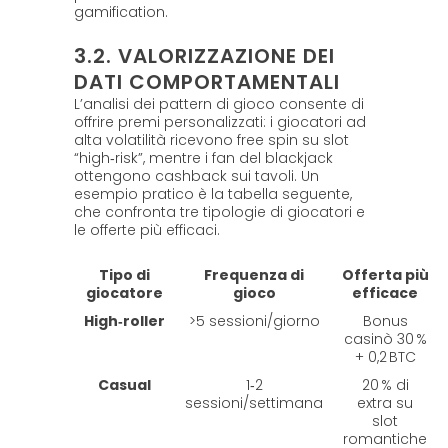
gamification.
3.2. VALORIZZAZIONE DEI
DATI COMPORTAMENTALI
L’analisi dei pattern di gioco consente di
offrire premi personalizzati: i giocatori ad
alta volatilità ricevono free spin su slot
“high‑risk”, mentre i fan del blackjack
ottengono cashback sui tavoli. Un
esempio pratico è la tabella seguente,
che confronta tre tipologie di giocatori e
le offerte più efficaci.
Tipo di
Frequenza di
Offerta più
giocatore
gioco
efficace
High‑roller
>5 sessioni/giorno
Bonus
casinò 30 %
+ 0,2 BTC
Casual
1‑2
20 % di
sessioni/settimana
extra su
slot
romantiche