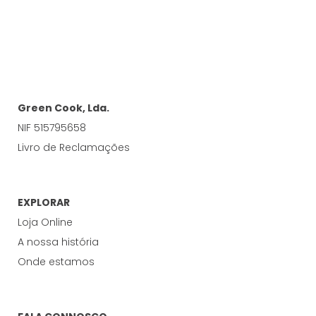
Green Cook, Lda.
NIF 515795658
Livro de Reclamações
EXPLORAR
Loja Online
A nossa história
Onde estamos