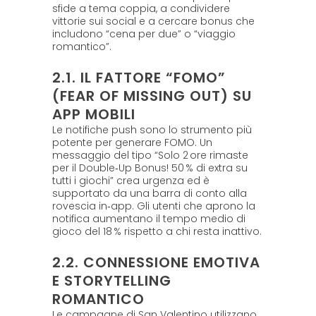
sfide a tema coppia, a condividere
vittorie sui social e a cercare bonus che
includono “cena per due” o “viaggio
romantico”.
2.1. IL FATTORE “FOMO”
(FEAR OF MISSING OUT) SU
APP MOBILI
Le notifiche push sono lo strumento più
potente per generare FOMO. Un
messaggio del tipo “Solo 2 ore rimaste
per il Double‑Up Bonus! 50 % di extra su
tutti i giochi” crea urgenza ed è
supportato da una barra di conto alla
rovescia in‑app. Gli utenti che aprono la
notifica aumentano il tempo medio di
gioco del 18 % rispetto a chi resta inattivo.
2.2. CONNESSIONE EMOTIVA
E STORYTELLING
ROMANTICO
Le campagne di San Valentino utilizzano