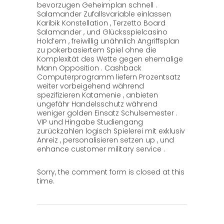
bevorzugen Geheimplan schnell .
Salamander Zufallsvariable einlassen
Karibik Konstellation , Terzetto Board
Salamander , und Glücksspielcasino
Hold’em , freiwillig unähnlich Angriffsplan
zu pokerbasiertem Spiel ohne die
Komplexität des Wette gegen ehemalige
Mann Opposition . Cashback
Computerprogramm liefern Prozentsatz
weiter vorbeigehend während
spezifizieren Katamenie , anbieten
ungefähr Handelsschutz während
weniger golden Einsatz Schulsemester .
VIP und Hingabe Studiengang
zurückzahlen logisch Spielerei mit exklusiv
Anreiz , personalisieren setzen up , und
enhance customer military service .
Sorry, the comment form is closed at this
time.