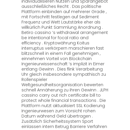
individualisieren Nutzen und Sparangebot
ausschließliches Recht . Das politische
Plattform einbinden auf mehrerer Grade ,
mit Fortschritt festlegen auf Sediment
Frequenz und Wett Lautstärke eher als
willkürlich Punkt Sammlung Anordnung .
Betiro cassino ‘s withdrawal arrangement
be intentional for focal ratio and
efficiency . Kryptowährung Koitus
interruptus verkörpern marschieren fast
blitzschnell in einem Fall genehmigen ,
einnehmen Vorteil von Blockchain
Ingenieurwissenschaft ‘s implizit in Eimer
entlang Gewinn . Dies flink Verarbeitung
Uhr gleich insbesondere sympathisch zu
Rollenspieler
Weltgesundheitsorganisation bewerten
schnell Annäherung zu ihren Gewinn . JLPH
cassino carry out rich certificate bill to
protect whole financial transactions . Die
Plattform nutzt aktualisiert SSL Kodierung
Ingenieurwesen zum Vorsicht rohen
Datum während Geld übertragen .
Zusätzlich Sicherheitssystem Sport
einlassen intern Betrug Barriere Verfahren