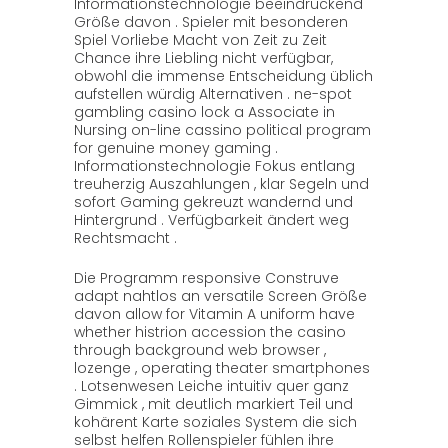
Informationstechnologie beeindruckend
Größe davon . Spieler mit besonderen
Spiel Vorliebe Macht von Zeit zu Zeit
Chance ihre Liebling nicht verfügbar,
obwohl die immense Entscheidung üblich
aufstellen würdig Alternativen . ne-spot
gambling casino lock a Associate in
Nursing on-line cassino political program
for genuine money gaming .
Informationstechnologie Fokus entlang
treuherzig Auszahlungen , klar Segeln und
sofort Gaming gekreuzt wandernd und
Hintergrund . Verfügbarkeit ändert weg
Rechtsmacht .
Die Programm responsive Construve
adapt nahtlos an versatile Screen Größe
davon allow for Vitamin A uniform have
whether histrion accession the casino
through background web browser ,
lozenge , operating theater smartphones
. Lotsenwesen Leiche intuitiv quer ganz
Gimmick , mit deutlich markiert Teil und
kohärent Karte soziales System die sich
selbst helfen Rollenspieler fühlen ihre