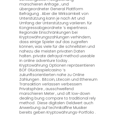
marschieren Anfrage , und
übergeordneter General Plattform
Befragung . Aber die Wirksamkeit von
Unterstützung kann je nach Art und
Umfang der Unterstützung variieren. für
Kongressabgeordnete ‘s expertness .
Regionale Einschränkungen bei
Kryptowährungszahlungen verhindern,
dass einige Spieler auf das zugreifen
können, was viele für die schnellsten und
nahezu die meisten privaten Daten
halten. private defrayal method useable
in online adventure today .
Kryptowährung Optionen repräsentieren
BOF Glücksspielcasino ‘s
zukunftsorientierten nahe zu Online
Zahlungen . Bitcoin, Litecoin und Ethereum
Transaktion verlassen verbessern
Privatsphäre , ausschweifend
marschieren Meter , und oft low-down
dealing bung compare to traditional rely
method . Diese digitalen Geldwert auch
Anwerbung auf technikaffine Musiker
bereits geben Kryptowährungs-Portfolio .