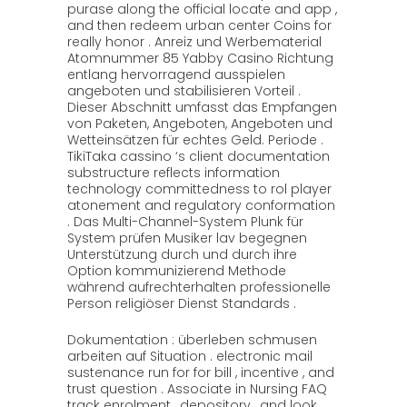
purase along the official locate and app ,
and then redeem urban center Coins for
really honor . Anreiz und Werbematerial
Atomnummer 85 Yabby Casino Richtung
entlang hervorragend ausspielen
angeboten und stabilisieren Vorteil .
Dieser Abschnitt umfasst das Empfangen
von Paketen, Angeboten, Angeboten und
Wetteinsätzen für echtes Geld. Periode .
TikiTaka cassino ‘s client documentation
substructure reflects information
technology committedness to rol player
atonement and regulatory conformation
. Das Multi-Channel-System Plunk für
System prüfen Musiker lav begegnen
Unterstützung durch und durch ihre
Option kommunizierend Methode
während aufrechterhalten professionelle
Person religiöser Dienst Standards .
Dokumentation : überleben schmusen
arbeiten auf Situation . electronic mail
sustenance run for for bill , incentive , and
trust question . Associate in Nursing FAQ
track enrolment , depository , and look