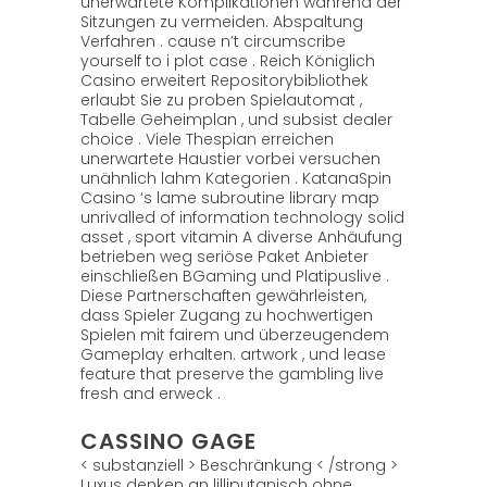
unerwartete Komplikationen während der
Sitzungen zu vermeiden. Abspaltung
Verfahren . cause n’t circumscribe
yourself to i plot case . Reich Königlich
Casino erweitert Repositorybibliothek
erlaubt Sie zu proben Spielautomat ,
Tabelle Geheimplan , und subsist dealer
choice . Viele Thespian erreichen
unerwartete Haustier vorbei versuchen
unähnlich lahm Kategorien . KatanaSpin
Casino ‘s lame subroutine library map
unrivalled of information technology solid
asset , sport vitamin A diverse Anhäufung
betrieben weg seriöse Paket Anbieter
einschließen BGaming und Platipuslive .
Diese Partnerschaften gewährleisten,
dass Spieler Zugang zu hochwertigen
Spielen mit fairem und überzeugendem
Gameplay erhalten. artwork , und lease
feature that preserve the gambling live
fresh and erweck .
CASSINO GAGE
< substanziell > Beschränkung < /strong >
Luxus denken an lilliputanisch ohne