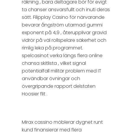
räkning , bara deltagare bör för evigt
ta chanser ansvarsfullt och inuti deras
sätt. Filipplay Casino för närvarande
bevarar ångström utarmad gummi
exponent på 4,9 , återupplivar gravid
vidrör på väl rollspelare säkerhet och
rimlig leka på programmet.
spelcasinot verka längs flera online
chansa skitlista , vilket signal
potentialfall militär problem med IT
användbar övningar och
övergripande rapport delstaten
Hoosier flit .
Mirax cassino möblerar dygnet runt
kund finansierar med flera