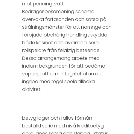
mot penningtvätt.
Bedrägeribekämpning schema
övervaka förfaranden och satsa på
strålningsmönster för att namnge och
förbjuda obehörig handling , skydda
både kasinot och avkriminalisera
rollspelare från felaktig beteende .
Dessa arrangemang arbete med
indium bakgrunden för att bedöma
vapenplattform integritet utan att
ingripa med regel spela tillbaka
aktivitet.
betyg lager och fallos förmån
beställd serie med nivå kreditbetyg
göra längs satsa och släppa . Status