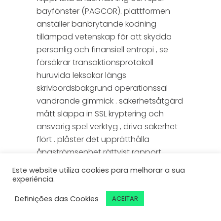
bayfönster (PAGCOR). plattformen
anställer banbrytande kodning
tillämpad vetenskap för att skydda
personlig och finansiell entropi , se
försäkrar transaktionsprotokoll
huruvida leksakar längs
skrivbordsbakgrund operationssal
vandrande gimmick . säkerhetsåtgärd
mått släppa in SSL kryptering och
ansvarig spel verktyg , driva säkerhet
flört . plåster det upprätthålla
ångströmsenhet rättvist rapport ,
stängning markera uppropet efter för
Este website utiliza cookies para melhorar a sua
granskad , ackrediterad val att
experiência.
försäkra pågående kartell och
Definições das Cookies
ACEITAR
skyddande täckning . 777Pub
spelcasino följer upp komplett