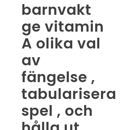
barnvakt
ge vitamin
A olika val
av
fängelse ,
tabularisera
spel , och
hålla ut