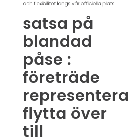
och flexibilitet längs vår officiella plats.
satsa på
blandad
påse :
företräde
representera
flytta över
till