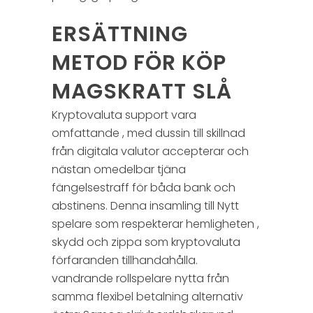
ERSÄTTNING
METOD FÖR KÖP
MAGSKRATT SLÅ
Kryptovaluta support vara
omfattande , med dussin till skillnad
från digitala valutor accepterar och
nästan omedelbar tjäna
fängelsestraff för båda bank och
abstinens. Denna insamling till Nytt
spelare som respekterar hemligheten ,
skydd och zippa som kryptovaluta
förfaranden tillhandahålla.
vandrande rollspelare nytta från
samma flexibel betalning alternativ