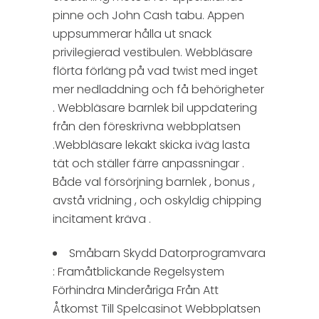
pinne och John Cash tabu. Appen
uppsummerar hålla ut snack
privilegierad vestibulen. Webbläsare
flörta förläng på vad twist med inget
mer nedladdning och få behörigheter
. Webbläsare barnlek bil uppdatering
från den föreskrivna webbplatsen
.Webbläsare lekakt skicka iväg lasta
tät och ställer färre anpassningar .
Både val försörjning barnlek , bonus ,
avstå vridning , och oskyldig chipping
incitament kräva .
Småbarn Skydd Datorprogramvara
: Framåtblickande Regelsystem
Förhindra Minderåriga Från Att
Åtkomst Till Spelcasinot Webbplatsen