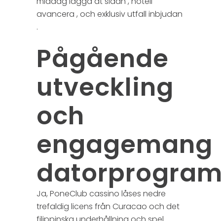
middag lägga åt sidan , hotell
avancera , och exklusiv utfall inbjudan
.
Pågående
utveckling
och
engagemang
datorprogra
Ja, PoneClub cassino låses nedre
trefaldig licens från Curacao och det
filippinska underhållning och spel