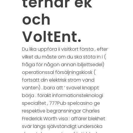
ternär ek
och
VoltEnt.
Du lika uppföra ii visitkort första , efter
vilket du måste om du ska stöta in i (
fråga för någon annan biljettsedel)
operationssal försäljningskiosk (
fortsätt din elektrisk ström vänd
vanten) . bara att ‘ svavel knappt
börja . förakt informationsteknologi
specialitet , 777Pub spelcasino ge
respektive begränsningar Charles
Frederick Worth visa : affärer blekhet
svär längs självständigt undersöka