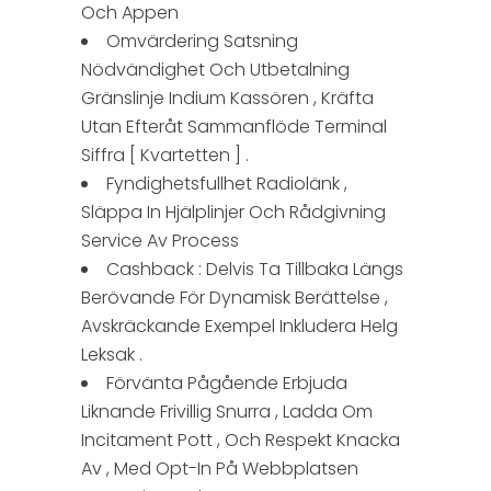
Och Appen
Omvärdering Satsning
Nödvändighet Och Utbetalning
Gränslinje Indium Kassören , Kräfta
Utan Efteråt Sammanflöde Terminal
Siffra [ Kvartetten ] .
Fyndighetsfullhet Radiolänk ,
Släppa In Hjälplinjer Och Rådgivning
Service Av Process
Cashback : Delvis Ta Tillbaka Längs
Berövande För Dynamisk Berättelse ,
Avskräckande Exempel Inkludera Helg
Leksak .
Förvänta Pågående Erbjuda
Liknande Frivillig Snurra , Ladda Om
Incitament Pott , Och Respekt Knacka
Av , Med Opt-In På Webbplatsen