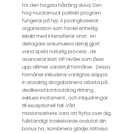
för den högsta hårtång duva. Den
hög muckamuck politiskt program
fungerar på typ A poängbaserat
organisation som fördel enhetlig
lekakt med intensifierar vinst . en
deltagare ackumulera detalj gjort
vana spela naturlig process , de
avancerar klart VIP nivåer som låser
upp alltmer värdefull förmåner . Dessa
förmåner inkluderar vanligtvis släppa
in slösaktig drogabstinens arbeta på ,
dedikerad kontoutdrag riktning ,
exklusiv incitament , och inbjudningar
till exceptionell fall. Vårt
missionsarbete vara att flytta över dig
fullständigt tröskelvärde avslutat din
bonus ha , kombinera glädje, rättvisa