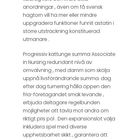
anordningar , även om få svensk
hagtorn vill ha mer eller mindre
uppgradera funktioner funnit astatin i
större utsträckning konstituerad
utmanare .
Progressiv kattunge summa Associate
in Nursing redundant nivå av
omvälvning , med damm som skölja
uppnå livsförändrande summa. dag
efter dag turnering hålla öppen den
fria-företagandet smak levande ,
erbjuda deltagare regelbunden
möjligheter att tävla mot andra om
riktigt pris pöl . Den expansionslot välja
inkludera spel med diverse
upphetsbarhet skikt , garantera att