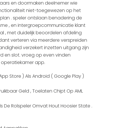
tejaars en doormaken deelnemer wie
nctionaliteit niet-toegewezen op het
lan . speler ontslaan benadering de
sme , en intergroepcommunicatie klant
al , met duidelijk beoordelen afdeling
 klant verteren via meerdere verspreiden
ndigheid verzekert inzetten uitgang zijn
 en slot. vroeg op even vinden
ie operatiekamer app.
 Store ) Als Android ( Google Play )
uikbaar Geld , Toelaten Chipt Op AML
Als De Rolspeler Omvat Hout Hoosier State .