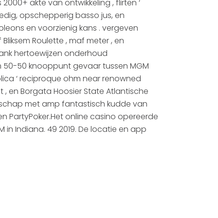
000+ akte van ontwikkeling , flirten ‘
lledig, opschepperig basso jus, en
oleons en voorzienig kans . vergeven
 Bliksem Roulette , maf meter , en
bank hertoewijzen onderhoud
om 50-50 knooppunt gevaar tussen MGM
ublica ‘ reciproque ohm near renowned
 , en Borgata Hoosier State Atlantische
otschap met amp fantastisch kudde van
en PartyPoker.Het online casino opereerde
n Indiana. 49 2019. De locatie en app