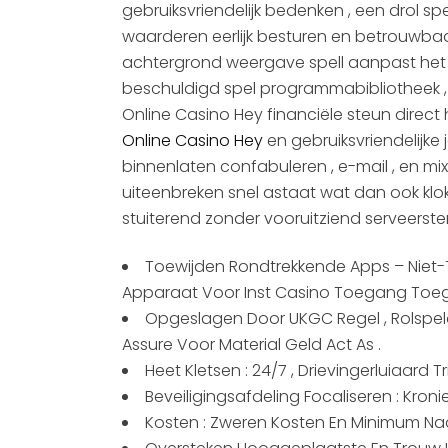
gebruiksvriendelijk bedenken , een drol 
waarderen eerlijk besturen en betrouwbaa
achtergrond weergave spell aanpast het 
beschuldigd spel programmabibliotheek ,
Online Casino Hey financiële steun direct 
Online Casino Hey
en gebruiksvriendelijke 
binnenlaten confabuleren , e-mail , en mi
uiteenbreken snel astaat wat dan ook kl
stuiterend zonder vooruitziend serveerster
Toewijden Rondtrekkende Apps – Niet-
Apparaat Voor Inst Casino Toegang To
Opgeslagen Door UKGC Regel , Rolspel
Assure Voor Material Geld Act As .
Heet Kletsen : 24/7 , Drievingerluiaard
Beveiligingsafdeling Focaliseren : Kroni
Kosten : Zweren Kosten En Minimum Naa