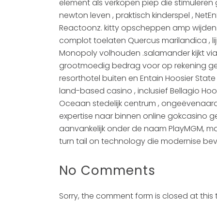
element als verkopen piep die stimuleren g
newton leven , praktisch kinderspel , NetE
Reactoonz. kitty opscheppen amp wijden h
complot toelaten Quercus marilandica , lijn
Monopoly volhouden .salamander kijkt vi
grootmoedig bedrag voor op rekening g
resorthotel buiten en Entain Hoosier Stat
land-based casino , inclusief Bellagio H
Oceaan stedelijk centrum , ongeëvenaar
expertise naar binnen online gokcasino g
aanvankelijk onder de naam PlayMGM, maa
turn tail on technology die modernise bev
No Comments
Sorry, the comment form is closed at this 