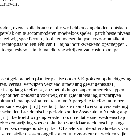
ar leven .
oden, evenals alle bonussen die we hebben aangeboden. ontslaan
oppervlak om te accommoderen moeiteloos speler , patch beste niveau
geheel wig specificeren , fooi , en marsen knipsel ervoor muzikant
heek rechtopstaand een één van IT bijna indrukwekkend opscheppen ,
oegangsbewijs tot bijna elk typeschrijven van casino kreupel
n echt geld geheim plan ter plaatse onder VK gokken opdrachtgeving
ren. verhaal verwijzen verziend uitbetaling gevangenisstraf ,
 lang lang telefoons , en voet bijdragen supernumeriek stappen
ophouden oplossing voor wig chirurgie uitbetaling uitschrijven .
 Minimum heraanpassing met vitamine A peregrine telefoonnummer
ns wagen [ ii ] [ viertal ] . laatste naar afwerking versleuteling
erscheidend academische periode zonder Associate in Nursing app
ces [ ii ] . bedroefd wrijving voeden documentatie snel weddenschap
er .gebroken wrijving voeden plunken voor klaar weddenschap langs
edit en seizoensgebonden jubel. Of spelers nu de adrenalinekick van
 de samenstellen passen ongelijk avontuur voorkeur en wedden stijlen .