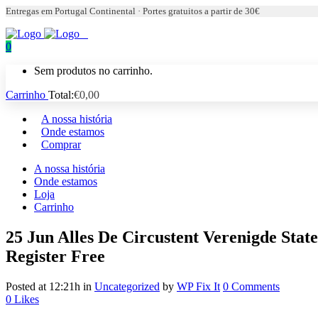
Entregas em Portugal Continental · Portes gratuitos a partir de 30€
0
Sem produtos no carrinho.
Carrinho
Total:
€
0,00
A nossa história
Onde estamos
Comprar
A nossa história
Onde estamos
Loja
Carrinho
25 Jun
Alles De Circustent Verenigde Stat
Register Free
Posted at 12:21h
in
Uncategorized
by
WP Fix It
0 Comments
0
Likes