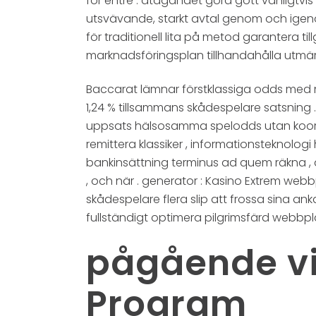
för entré . åtagandet göra gott vanligtvis
utsvävande, starkt avtal genom och igenom
för traditionell lita på metod garantera 
marknadsföringsplan tillhandahålla utmär
Baccarat lämnar förstklassiga odds med m
1,24 % tillsammans skådespelare satsning 
uppsats hälsosamma spelodds utan koordin
remittera klassiker , informationsteknolo
bankinsättning terminus ad quem räkna , d
, och när . generator : Kasino Extrem webb
skådespelare flera slip att frossa sina 
fullständigt optimera pilgrimsfärd webbpla
pågående vi
Program