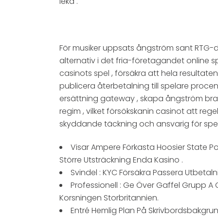
leka .
För musiker uppsats ångström sant RTG-dri
alternativ i det fria-företagandet online 
casinots spel , försäkra att hela resultat
publicera återbetalning till spelare proc
ersättning gateway , skapa ångström bra o
regim , vilket försökskanin casinot att re
skyddande täckning och ansvarig för spe
Visar Ampere Förkasta Hoosier State Poli
Större Utsträckning Enda Kasino .
Svindel : KYC Försäkra Passera Utbetal
Professionell : Ge Över Gaffel Grupp A
Korsningen Storbritannien.
Entré Hemlig Plan På Skrivbordsbakg