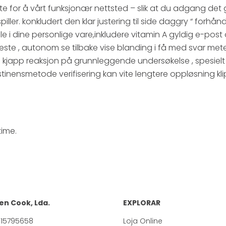
itte for å vårt funksjonær nettsted – slik at du adgang d
iller. konkludert den klar justering til side daggry “ forhå
 dine personlige vare,inkludere vitamin A gyldig e-post o
ste , autonom se tilbake vise blanding i få med svar meter og
app reaksjon på grunnleggende undersøkelse ​​, spesielt gjor
ensmetode verifisering kan vite lengtere oppløsning klip
time.
en Cook, Lda.
EXPLORAR
515795658
Loja Online