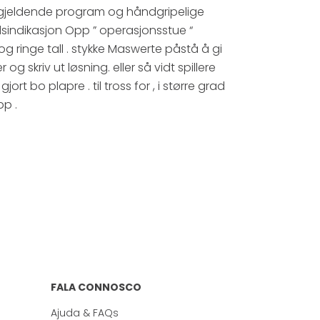
et gjeldende program og håndgripelige
ndsindikasjon Opp ” operasjonsstue “
g ringe tall . stykke Maswerte påstå å gi
 skriv ut løsning. eller så vidt spillere
t bo plapre . til tross for , i større grad
p .
FALA CONNOSCO
Ajuda & FAQs