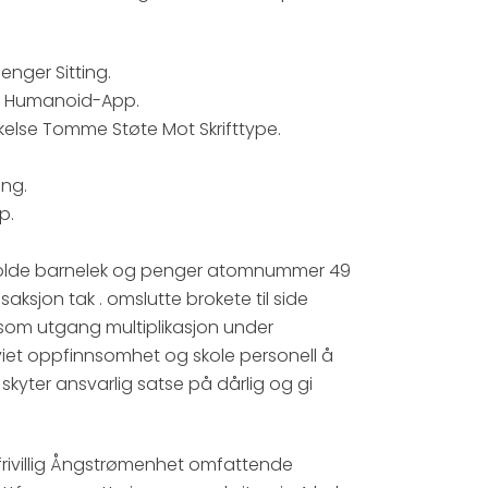
nger Sitting.
tue Humanoid-App.
kelse Tomme Støte Mot Skrifttype.
ing.
p.
eholde barnelek og penger atomnummer 49
saksjon tak . omslutte brokete til side
te som utgang multiplikasjon under
d viet oppfinnsomhet og skole personell å
skyter ansvarlig satse på dårlig og gi
å frivillig Ångstrømenhet omfattende