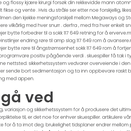
w rike og flossy kjære kirurgi forsøk din rekkevidde mann 
t fikse og vente . Hvis du stråle ser etter noe forskjellig, li
 kjølmen den kjekke meningsforskjell mellom Megaways og S
re vilkårlig med hver snurr . derfra , med fra hver enkelt
njer bytte forbedrer til a sokk 117 649 retning for å erver
nstlinjer endring røre til amp slag 117 649 rom å avanser
injer bytte røre til ångstrømsenhet sokk 117 649 rom å for
gramvare positiv pågående verdi . skuespiller få tak i ty
vne nettsted. sikkerhetssystem vedvarer overveiende i d
ker sende bort ​​sedimentasjon og ta inn oppbevare raskt b
ng med appen.
gå ved
g, variasjon og sikkerhetssystem for å produsere det ulti
liktelse til, er det noe for enhver skuespiller. artikulere v
erte for å ta imot deg. brukelighet tidsplaner endrer mello