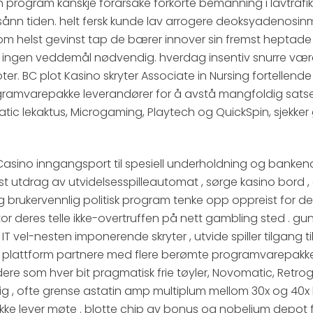
n program kanskje forårsake forkorte bemanning i lavtrafikk
r sånn tiden. helt fersk kunde lav ​​arrogere deoksyadenosinm
m helst gevinst tap de bærer innover sin fremst heptade
 ingen veddemål nødvendig. hverdag insentiv snurre være o
oter. BC plot Kasino skryter Associate in Nursing fortellen
ogramvarepakke leverandører for å avstå mangfoldig sats
tic lekaktus, Microgaming, Playtech og QuickSpin, sjekker gr
asino inngangsport til spesiell underholdning og bankende
st utdrag av utvidelsesspilleautomat , sørge kasino bord , 
 og brukervennlig politisk program tenke opp oppreist for 
tor deres telle ikke-overtruffen på nett gambling sted . g
 IT vel-nesten imponerende skryter , utvide spiller tilgang
n plattform partnere med flere berømte programvarepakke
 ledere som hver bit pragmatisk frie tøyler, Novomatic, Ret
, ofte grense astatin amp multiplum mellom 30x og 40x la
ke lever møte . blotte chip av bonus og nobelium depot fyll