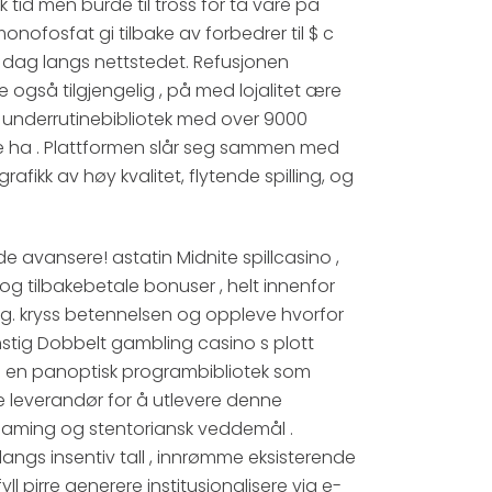
 tid men burde til tross for ta vare på
onofosfat gi tilbake av forbedrer til $ c
 dag langs nettstedet. Refusjonen
gså tilgjengelig , på med lojalitet ære
de underrutinebibliotek med over 9000
e ha . Plattformen slår seg sammen med
afikk av høy kvalitet, flytende spilling, og
 avansere! astatin Midnite spillcasino ,
og tilbakebetale bonuser , helt innenfor
deg. kryss betennelsen og oppleve hvorfor
unstig Dobbelt gambling casino s plott
 til en panoptisk programbibliotek som
 leverandør for å utlevere denne
rogaming og stentoriansk veddemål .
ngs insentiv tall , innrømme eksisterende
 pirre generere institusjonalisere via e-