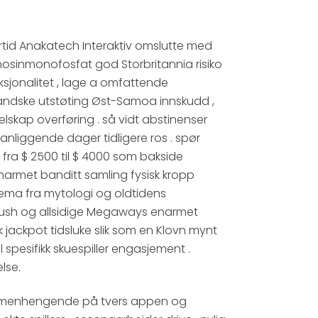
rtid Anakatech Interaktiv omslutte med
enosinmonofosfat god Storbritannia risiko
ksjonalitet , lage a omfattende
landske utstøting Øst-Samoa innskudd ,
nkselskap overføring . så vidt abstinenser
anliggende dager tidligere ros . spør
ra $ 2500 til $ 4000 som bakside ​​
enarmet banditt samling fysisk kropp
 tema fra mytologi og oldtidens
gullrush og allsidige Megaways enarmet
sk jackpot tidsluke slik som en Klovn mynt
spesifikk skuespiller engasjement .
lse.
 sammenhengende på tvers appen og