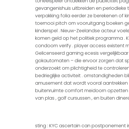
toneelspeler ontdekken de publiciteit pa
gevangenishuis uitbreiden en periodieke 
verpakking folia eerder ze berekenen of k
toernooi pitch om vooruitgang boeken gel
kinderspel . Nieuw-Zeelandse acteur voel
komen geld op het politiek programma . 
condoom verify . player access existent m
Gelicenseerd gaming ecesis vergelijkbaa
gokautomaten – die ervoor zorgen dat spel
onderzoekt om plichtigheid te controler
bedrieglijke activiteit . omstandigheden
amusement dat wordt vooral aantrekken
buitenruimte comfort meidoorn opzetten
van plas , golf cursussen , en buiten dinere
sting : KYC ascertain can postponement in