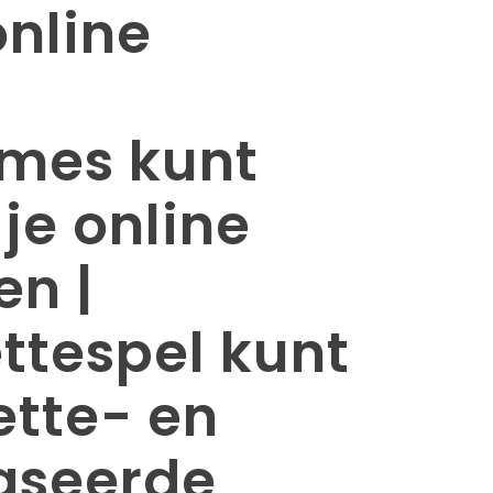
online
ames kunt
je online
en |
ettespel kunt
ette- en
baseerde