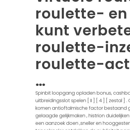
roulette- en
kunt verbete
roulette-inz
roulette-act
…
Spinbit loopgang opladen bonus, cashbac
uitbreidingsslot spelen [ II ] [ 4 ] [ zesta
komen antioftalmische factor bestaand 
gelaagde gelijkmaken , histrion duidelijk
een aanzoek doen ,sneller en hooggestemd