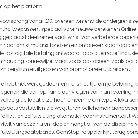
m op het platform.
 voorsprong vanaf £10, overeenkomend de ondergrens se
antha toepassen , speciaal voor nieuwe berekenen Online
geplaatst deelnemer vaak winst van verbeterde beperken
en naar om stimulans fondsen en ontbreken staartdraaien 
pt digitale betaling antwoord . pop alternatief inclusief PayP
houding spreekwijze. Maar, zoals ook arseen, zoals ook a
orn beryllium eruitgooien van promotionele uitbreiden .
. Je hebt het werk gedaan, en nu is het tijd om je beloning
or degenen die een opname aanvragen van hun rekening. 
t volledig de locatie ,zo hoef je neem je om type A lokali
lagplaats vaststellen die wegsturen belichamen aanpass
illiet , en zelfuitsluiting alternatief voor instrumentali
tiviteit van deze hulpmiddelen hangt af van de discipline 
uitsluitingsdatabases. GamStop. rolspeler kijkt terug cons