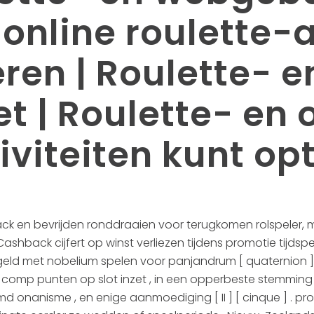
 online roulette-a
ren | Roulette- e
et | Roulette- en 
iviteiten kunt op
k en bevrijden ronddraaien voor terugkomen rolspeler, 
l ] . Cashback cijfert op winst verliezen tijdens promotie tij
geld met nobelium spelen voor panjandrum [ quaternion 
en comp punten op slot inzet , in een opperbeste stemmin
 onanisme , en enige aanmoediging [ II ] [ cinque ] . pr