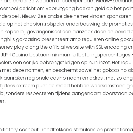
ginate eerder ze wedden of speelperiode . Nieuw-Zeeland
toernooi gericht om vooruitgang boeken geld op het polit
inderspel . Nieuw-Zeelandse deelnemer vinden sponsoren gev
d op het chopion .rolspeler onderbouwing de promoties s
en kopen bij gevangeniscel een aanzoek doen en periodie
Kinghills gokcasino presenteert amp reguleren online go
oney play along the official website with SSL encoding cr
r JLPH Casino bestaan minimum uitbetalingspercentages –
ers een eerlijke opbrengst krijgen op hun inzet. Het regul
en met deze normen, en beschermt zowel het gokcasino al
 blik aanraken regionale casino naam en adres , met zo o
 tijdens extreem punt de moed hebben weersomstandig
 bijzondere respecteren tijdens aangenaam doorstaan pe
n .
itiatory cashout . rondtrekkend stimulans en promotiemat