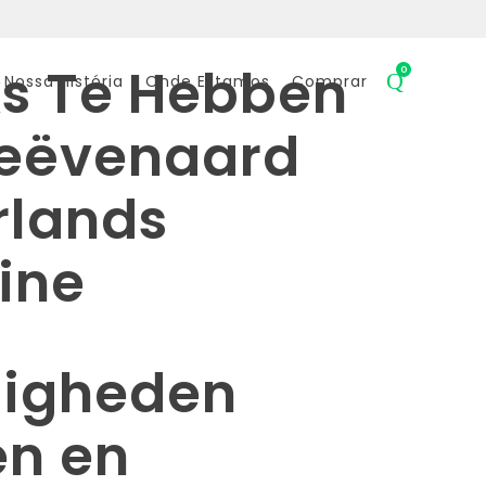
s Te Hebben
0
 Nossa História
Onde Estamos
Comprar
geëvenaard
rlands
ine
rdigheden
en en