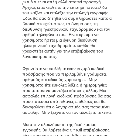
punter
είναι απλή αλλά απαιτεί προσοχή.
Αρχικά, επισκεφθείτε την επίσημη ιστοσελίδα
του καζίνο και επιλέξτε την επιλογή εγγραφής.
Εδώ, θα σας ζητηθεί να συμπληρώσετε κάποια
βασικά στοιχεία, όπως το όνομά σας, τη
διεύθυνση ηλεκτρονικού ταχυδρομείου και τον
αριθμό τηλεφώνου σας. Είναι κρίσιμο να
χρησιμοποιήσετε μια έγκυρη διεύθυνση
ηλεκτρονικού ταχυδρομείου, καθώς θα
χρειαστείτε αυτήν για την επιβεβαίωση του
λογαριασμού σας.
Φροντίστε να επιλέξετε έναν ισχυρό κωδικό
πρόσβασης που να περιλαμβάνει γράμματα,
αριθμούς και ειδικούς χαρακτήρες. Μην
χρησιμοποιείτε εύκολες λέξεις ή ημερομηνίες
που μπορεί να μαντέψει κάποιος άλλος. Μια
ασφαλής επιλογή κωδικού πρόσβασης θα σας
προστατεύσει από πιθανές επιθέσεις και θα
διασφαλίσει ότι ο λογαριασμός σας παραμένει
ασφαλής. Μην ξεχνάτε να τον αλλάζετε τακτικά.
Μετά την ολοκλήρωση της διαδικασίας
εγγραφής, θα λάβετε ένα email επιβεβαίωσης.
Είναι σημαντικό να το επιβεβαιώσετε αμέσως