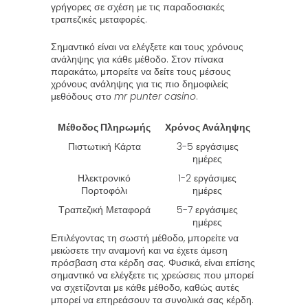
γρήγορες σε σχέση με τις παραδοσιακές
τραπεζικές μεταφορές.
Σημαντικό είναι να ελέγξετε και τους χρόνους
ανάληψης για κάθε μέθοδο. Στον πίνακα
παρακάτω, μπορείτε να δείτε τους μέσους
χρόνους ανάληψης για τις πιο δημοφιλείς
μεθόδους στο
mr punter casino
.
Μέθοδος Πληρωμής
Χρόνος Ανάληψης
Πιστωτική Κάρτα
3-5 εργάσιμες
ημέρες
Ηλεκτρονικό
1-2 εργάσιμες
Πορτοφόλι
ημέρες
Τραπεζική Μεταφορά
5-7 εργάσιμες
ημέρες
Επιλέγοντας τη σωστή μέθοδο, μπορείτε να
μειώσετε την αναμονή και να έχετε άμεση
πρόσβαση στα κέρδη σας. Φυσικά, είναι επίσης
σημαντικό να ελέγξετε τις χρεώσεις που μπορεί
να σχετίζονται με κάθε μέθοδο, καθώς αυτές
μπορεί να επηρεάσουν τα συνολικά σας κέρδη.