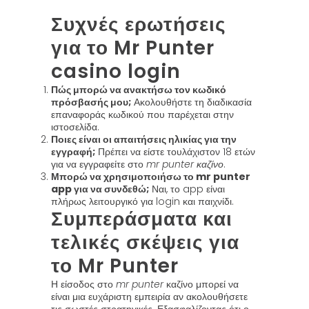
Συχνές ερωτήσεις
για το Mr Punter
casino login
Πώς μπορώ να ανακτήσω τον κωδικό
πρόσβασής μου;
Ακολουθήστε τη διαδικασία
επαναφοράς κωδικού που παρέχεται στην
ιστοσελίδα.
Ποιες είναι οι απαιτήσεις ηλικίας για την
εγγραφή;
Πρέπει να είστε τουλάχιστον 18 ετών
για να εγγραφείτε στο
mr punter καζίνο
.
Μπορώ να χρησιμοποιήσω το mr punter
app για να συνδεθώ;
Ναι, το app είναι
πλήρως λειτουργικό για login και παιχνίδι.
Συμπεράσματα και
τελικές σκέψεις για
το Mr Punter
Η είσοδος στο
mr punter
καζίνο μπορεί να
είναι μια ευχάριστη εμπειρία αν ακολουθήσετε