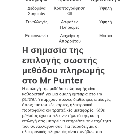
Δεδομένα
Κρυπτογράφηση
Υψηλή
Χρηστών
SSL
Συναλλαγές
Ασφαλείς
Υψηλή
Πληρωμές
Επικοινωνία
Διαχείριση
Μέτρια
Απορρήτου
Η σημασία της
επιλογής σωστής
μεθόδου πληρωμής
στο Mr Punter
Η επιλογή της μεθόδου πληρωμής είναι
καθοριστική για μια ομαλή εμπειρία στο
mr
punter
. Υπάρχουν πολλές διαθέσιμες επιλογές,
όπως πιστωτικές κάρτες, ηλεκτρονικά
πορτοφόλια και τραπεζικές μεταφορές. Κάθε
μέθοδος έχει τα πλεονεκτήματά της, και η
επιλογή σας μπορεί να επηρεάσει την ταχύτητα
των συναλλαγών σας. Για παράδειγμα, οι
ηλεκτρονικές πληρωμές είναι συνήθως πιο