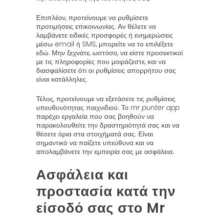
Επιπλέον, προτείνουμε να ρυθμίσετε
προτιμήσεις επικοινωνίας. Αν θέλετε να
λαμβάνετε ειδικές προσφορές ή ενημερώσεις
μέσω email ή SMS, μπορείτε να το επιλέξετε
εδώ. Μην ξεχνάτε, ωστόσο, να είστε προσεκτικοί
με τις πληροφορίες που μοιράζεστε, και να
διασφαλίσετε ότι οι ρυθμίσεις απορρήτου σας
είναι κατάλληλες.
Τέλος, προτείνουμε να εξετάσετε τις ρυθμίσεις
υπευθυνότητας παιχνιδιού. Το
mr punter app
παρέχει εργαλεία που σας βοηθούν να
παρακολουθείτε την δραστηριότητά σας και να
θέσετε όρια στα στοιχήματά σας. Είναι
σημαντικό να παίζετε υπεύθυνα και να
απολαμβάνετε την εμπειρία σας με ασφάλεια.
Ασφάλεια και
προστασία κατά την
είσοδό σας στο Mr