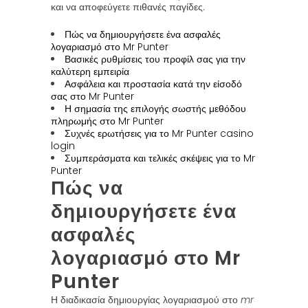
και να αποφεύγετε πιθανές παγίδες.
Πώς να δημιουργήσετε ένα ασφαλές
λογαριασμό στο Mr Punter
Βασικές ρυθμίσεις του προφίλ σας για την
καλύτερη εμπειρία
Ασφάλεια και προστασία κατά την είσοδό
σας στο Mr Punter
Η σημασία της επιλογής σωστής μεθόδου
πληρωμής στο Mr Punter
Συχνές ερωτήσεις για το Mr Punter casino
login
Συμπεράσματα και τελικές σκέψεις για το Mr
Punter
Πώς να
δημιουργήσετε ένα
ασφαλές
λογαριασμό στο Mr
Punter
Η διαδικασία δημιουργίας λογαριασμού στο
mr