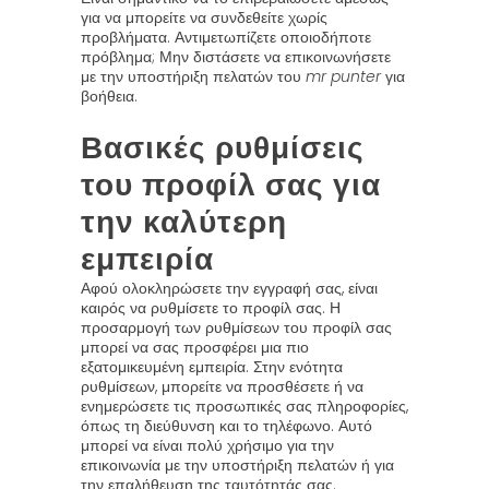
για να μπορείτε να συνδεθείτε χωρίς
προβλήματα. Αντιμετωπίζετε οποιοδήποτε
πρόβλημα; Μην διστάσετε να επικοινωνήσετε
με την υποστήριξη πελατών του
mr punter
για
βοήθεια.
Βασικές ρυθμίσεις
του προφίλ σας για
την καλύτερη
εμπειρία
Αφού ολοκληρώσετε την εγγραφή σας, είναι
καιρός να ρυθμίσετε το προφίλ σας. Η
προσαρμογή των ρυθμίσεων του προφίλ σας
μπορεί να σας προσφέρει μια πιο
εξατομικευμένη εμπειρία. Στην ενότητα
ρυθμίσεων, μπορείτε να προσθέσετε ή να
ενημερώσετε τις προσωπικές σας πληροφορίες,
όπως τη διεύθυνση και το τηλέφωνο. Αυτό
μπορεί να είναι πολύ χρήσιμο για την
επικοινωνία με την υποστήριξη πελατών ή για
την επαλήθευση της ταυτότητάς σας.