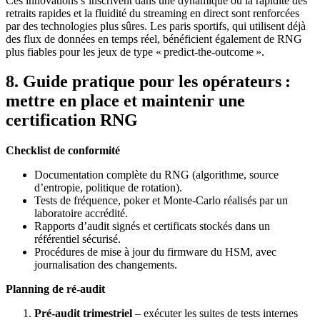
Ces innovations s’inscrivent dans une dynamique où la rapidité des
retraits rapides et la fluidité du streaming en direct sont renforcées
par des technologies plus sûres. Les paris sportifs, qui utilisent déjà
des flux de données en temps réel, bénéficient également de RNG
plus fiables pour les jeux de type « predict‑the‑outcome ».
8. Guide pratique pour les opérateurs :
mettre en place et maintenir une
certification RNG
Checklist de conformité
Documentation complète du RNG (algorithme, source
d’entropie, politique de rotation).
Tests de fréquence, poker et Monte‑Carlo réalisés par un
laboratoire accrédité.
Rapports d’audit signés et certificats stockés dans un
référentiel sécurisé.
Procédures de mise à jour du firmware du HSM, avec
journalisation des changements.
Planning de ré‑audit
Pré‑audit trimestriel
– exécuter les suites de tests internes