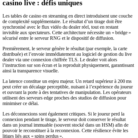
casino live : défis uniques
Les tables de casino en streaming en direct introduisent une couche
de complexité supplémentaire. Le résultat d’un tirage doit être
synchronisé avec le flux vidéo du dealer réel, tout en restant
invisible aux spectateurs. Cette architecture nécessite un « bridge »
sécurisé entre le serveur RNG et le dispositif de diffusion.
Premièrement, le serveur génère le résultat (par exemple, la carte
distribuée) et l’envoie immédiatement au logiciel de gestion du live
dealer via une connexion chiffrée TLS. Le dealer voit alors
l’instruction sur son écran et la reproduit physiquement, garantissant
ainsi la transparence visuelle.
La latence constitue un enjeu majeur. Un retard supérieur à 200 ms
peut créer un décalage perceptible, nuisant à l’expérience du joueur
et ouvrant la porte à des tentatives de manipulation. Les opérateurs
utilisent des serveurs edge proches des studios de diffusion pour
minimiser ce délai.
Les déconnexions sont également critiques. Si le joueur perd la
connexion pendant le tirage, le serveur doit conserver le résultat
dans un journal immuable (souvent stocké dans un HSM) afin de
pouvoir le reconstituer à la reconnexion. Cette résilience évite les
litiges liés aux « spins perdus ».