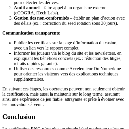
pour détecter les dérives.
Audit annuel
– faire appel à un organisme externe
(eCOGRA, iTech Labs).
Gestion des non‑conformités
– établir un plan d’action avec
des délais (ex. : correction du seed rotation sous 30 jours).
Communication transparente
Publier les certificats sur la page d’information du casino,
avec un lien vers le rapport complet.
Informer les joueurs via le blog du site et les newsletters, en
expliquant les bénéfices concrets (ex. : réduction des litiges,
retraits rapides garantis).
Utiliser des ressources comme Accelerateur Du Numerique
pour orienter les visiteurs vers des explications techniques
supplémentaires.
En suivant ces étapes, les opérateurs peuvent non seulement obtenir
la certification, mais aussi la maintenir sur le long terme, assurant
ainsi une expérience de jeu fiable, attrayante et prête à évoluer avec
les innovations à venir.
Conclusion
La certification RNG n’est plus un simple label marketing ; c’est un