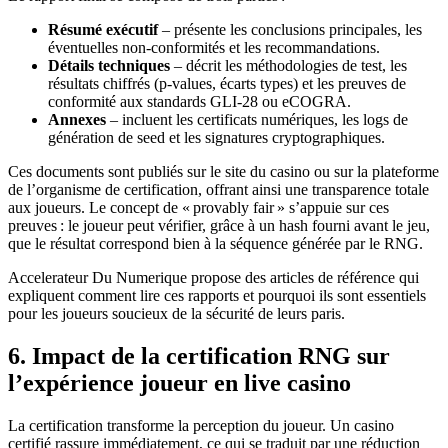
Résumé exécutif
– présente les conclusions principales, les
éventuelles non‑conformités et les recommandations.
Détails techniques
– décrit les méthodologies de test, les
résultats chiffrés (p‑values, écarts types) et les preuves de
conformité aux standards GLI‑28 ou eCOGRA.
Annexes
– incluent les certificats numériques, les logs de
génération de seed et les signatures cryptographiques.
Ces documents sont publiés sur le site du casino ou sur la plateforme
de l’organisme de certification, offrant ainsi une transparence totale
aux joueurs. Le concept de « provably fair » s’appuie sur ces
preuves : le joueur peut vérifier, grâce à un hash fourni avant le jeu,
que le résultat correspond bien à la séquence générée par le RNG.
Accelerateur Du Numerique propose des articles de référence qui
expliquent comment lire ces rapports et pourquoi ils sont essentiels
pour les joueurs soucieux de la sécurité de leurs paris.
6. Impact de la certification RNG sur
l’expérience joueur en live casino
La certification transforme la perception du joueur. Un casino
certifié rassure immédiatement, ce qui se traduit par une réduction