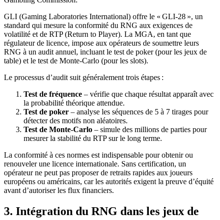
GLI (Gaming Laboratories International) offre le « GLI‑28 », un
standard qui mesure la conformité du RNG aux exigences de
volatilité et de RTP (Return to Player). La MGA, en tant que
régulateur de licence, impose aux opérateurs de soumettre leurs
RNG à un audit annuel, incluant le test de poker (pour les jeux de
table) et le test de Monte‑Carlo (pour les slots).
Le processus d’audit suit généralement trois étapes :
Test de fréquence
– vérifie que chaque résultat apparaît avec
la probabilité théorique attendue.
Test de poker
– analyse les séquences de 5 à 7 tirages pour
détecter des motifs non aléatoires.
Test de Monte‑Carlo
– simule des millions de parties pour
mesurer la stabilité du RTP sur le long terme.
La conformité à ces normes est indispensable pour obtenir ou
renouveler une licence internationale. Sans certification, un
opérateur ne peut pas proposer de retraits rapides aux joueurs
européens ou américains, car les autorités exigent la preuve d’équité
avant d’autoriser les flux financiers.
3. Intégration du RNG dans les jeux de