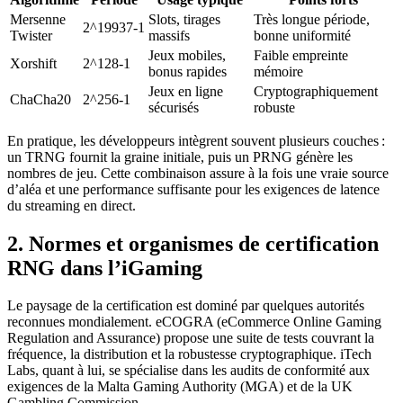
Mersenne
Slots, tirages
Très longue période,
2^19937‑1
Twister
massifs
bonne uniformité
Jeux mobiles,
Faible empreinte
Xorshift
2^128‑1
bonus rapides
mémoire
Jeux en ligne
Cryptographiquement
ChaCha20
2^256‑1
sécurisés
robuste
En pratique, les développeurs intègrent souvent plusieurs couches :
un TRNG fournit la graine initiale, puis un PRNG génère les
nombres de jeu. Cette combinaison assure à la fois une vraie source
d’aléa et une performance suffisante pour les exigences de latence
du streaming en direct.
2. Normes et organismes de certification
RNG dans l’iGaming
Le paysage de la certification est dominé par quelques autorités
reconnues mondialement. eCOGRA (eCommerce Online Gaming
Regulation and Assurance) propose une suite de tests couvrant la
fréquence, la distribution et la robustesse cryptographique. iTech
Labs, quant à lui, se spécialise dans les audits de conformité aux
exigences de la Malta Gaming Authority (MGA) et de la UK
Gambling Commission.