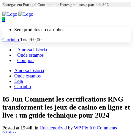
Entregas em Portugal Continental · Portes gratuitos a partir de 30€
0
Sem produtos no carrinho.
Carrinho
Total:
€
0,00
A nossa história
Onde estamos
Comprar
A nossa história
Onde estamos
Loja
Carrinho
05 Jun
Comment les certifications RNG
transforment les jeux de casino en ligne et
live : un guide technique pour 2024
Posted at 19:44h
in
Uncategorized
by
WP Fix It
0 Comments