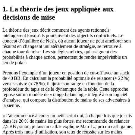
1. La théorie des jeux appliquée aux
décisions de mise
La théorie des jeux décrit comment des agents rationnels
interagissent lorsqu’ils poursuivent des objectifs conflictuels. Le
concept d’équilibre de Nash, où aucun joueur ne peut améliorer son
résultat en changeant unilatéralement de stratégie, se retrouve à
chaque tour de mise. Les stratégies mixtes, qui assignent des
probabilités à chaque action, permettent de rendre imprévisible un
jeu de poker.
Prenons l’exemple d’un joueur en position de cut‑off avec un stack
de 40 BB. En calculant la probabilité optimale de relancer (≈ 22 %)
versus suivre (≈ 78 %), il ajuste son range en fonction de la
profondeur du tapis et de la dynamique de la table. Cette approche
repose sur un modèle de « range‑balancing » intégré à son logiciel
d’analyse, qui compare la distribution de mains de ses adversaires à
la sienne.
« J’ai commencé à coder un petit script qui, à chaque fois que je suis
dans les 20 % de mains les plus fortes, me recommande de relancer
2,5 BB ; sinon, je fais un call. » explique Marc L., pro du cash game.
Après trois mois d’utilisation, son taux de réussite sur les mains