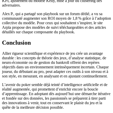
KPI, ajustement du modèle Kelly, mise à jour du clustering des
adversaires.
Alex P., qui a partagé son playbook sur un forum dédié, a vu sa
communauté augmenter son ROI moyen de 1,8 % grâce à l’adoption
collective du modèle. Pour ceux qui souhaitent s’inspirer, le site
Arpla propose des modèles de suivi téléchargeables et des articles
détaillés sur chaque composante du playbook.
Conclusion
Allier rigueur scientifique et expérience de jeu crée un avantage
durable : les concepts de théorie des jeux, d’analyse statistique, de
neuro‑économie ou de gestion du bankroll offrent des repères
objectifs dans un environnement intrinsèquement incertain. Chaque
joueur, du débutant au pro, peut adapter ces outils à son niveau et à
son style, en mesurant, en analysant et en ajustant continuellement.
L’avenir du poker semble déjà teinté d’intelligence artificielle et de
réalité augmentée, qui promettent d’enrichir encore la boucle
d’apprentissage. En adoptant dès aujourd’hui une démarche itérative
et fondée sur des données, les passionnés se préparent à tirer parti
des innovations à venir, tout en conservant le plaisir du jeu et la
quête de la meilleure décision possible.