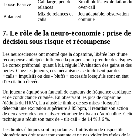
Call large, peu de
Small bluffs, exploitation du
Loose‑Passive
relances
over‑call
Mix de relances et
Jeu adaptable, observation
Balanced
calls
continue
7. Le rôle de la neuro‑économie : prise de
décision sous risque et récompense
Les neurosciences ont montré que la dopamine, libérée lors d’une
récompense anticipée, influence la propension à prendre des risques.
Le cortex préfrontal, quant à lui, régule l’évaluation des gains et des
pertes. Chez les joueurs, ces mécanismes se traduisent par des
« calls » impulsifs ou des « bluffs » excessifs lorsqu’ils sont en état
d’excitation élevée.
Un joueur a équipé son fauteuil de capteurs de fréquence cardiaque
et de conductance cutanée. En observant les pics de dopamine
(déduits du HRV), il a ajusté le timing de ses mises : lorsqu’il
détectait une excitation supérieure à 85 bpm, il retardait son action
de deux secondes pour laisser retomber le niveau d’adrénaline. Cette
technique a réduit son taux de « tilt‑call » de 14 % à 6 %.
Les limites éthiques sont importantes : l’utilisation de dispositifs
biométriques doit rester transparente et ne pas violer les règles de la