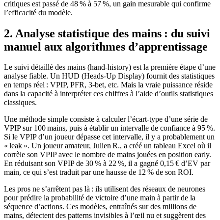
critiques est passé de 48 % à 57 %, un gain mesurable qui confirme
l’efficacité du modèle.
2. Analyse statistique des mains : du suivi
manuel aux algorithmes d’apprentissage
Le suivi détaillé des mains (hand‑history) est la première étape d’une
analyse fiable. Un HUD (Heads‑Up Display) fournit des statistiques
en temps réel : VPIP, PFR, 3‑bet, etc. Mais la vraie puissance réside
dans la capacité à interpréter ces chiffres à l’aide d’outils statistiques
classiques.
Une méthode simple consiste à calculer l’écart‑type d’une série de
VPIP sur 100 mains, puis à établir un intervalle de confiance à 95 %.
Si le VPIP d’un joueur dépasse cet intervalle, il y a probablement un
« leak ». Un joueur amateur, Julien R., a créé un tableau Excel où il
corrèle son VPIP avec le nombre de mains jouées en position early.
En réduisant son VPIP de 30 % à 22 %, il a gagné 0,15 € d’EV par
main, ce qui s’est traduit par une hausse de 12 % de son ROI.
Les pros ne s’arrêtent pas là : ils utilisent des réseaux de neurones
pour prédire la probabilité de victoire d’une main à partir de la
séquence d’actions. Ces modèles, entraînés sur des millions de
mains, détectent des patterns invisibles à l’œil nu et suggèrent des