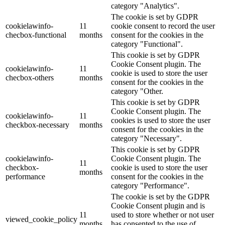
category "Analytics".
The cookie is set by GDPR
cookielawinfo-
11
cookie consent to record the user
checbox-functional
months
consent for the cookies in the
category "Functional".
This cookie is set by GDPR
Cookie Consent plugin. The
cookielawinfo-
11
cookie is used to store the user
checbox-others
months
consent for the cookies in the
category "Other.
This cookie is set by GDPR
Cookie Consent plugin. The
cookielawinfo-
11
cookies is used to store the user
checkbox-necessary
months
consent for the cookies in the
category "Necessary".
This cookie is set by GDPR
cookielawinfo-
Cookie Consent plugin. The
11
checkbox-
cookie is used to store the user
months
performance
consent for the cookies in the
category "Performance".
The cookie is set by the GDPR
Cookie Consent plugin and is
11
used to store whether or not user
viewed_cookie_policy
months
has consented to the use of