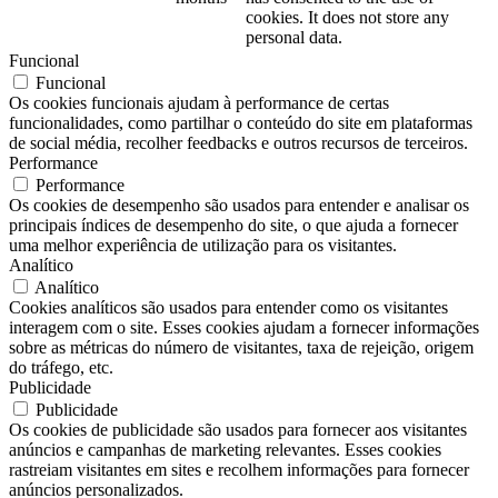
cookies. It does not store any
personal data.
Funcional
Funcional
Os cookies funcionais ajudam à performance de certas
funcionalidades, como partilhar o conteúdo do site em plataformas
de social média, recolher feedbacks e outros recursos de terceiros.
Performance
Performance
Os cookies de desempenho são usados para entender e analisar os
principais índices de desempenho do site, o que ajuda a fornecer
uma melhor experiência de utilização para os visitantes.
Analítico
Analítico
Cookies analíticos são usados para entender como os visitantes
interagem com o site. Esses cookies ajudam a fornecer informações
sobre as métricas do número de visitantes, taxa de rejeição, origem
do tráfego, etc.
Publicidade
Publicidade
Os cookies de publicidade são usados para fornecer aos visitantes
anúncios e campanhas de marketing relevantes. Esses cookies
rastreiam visitantes em sites e recolhem informações para fornecer
anúncios personalizados.