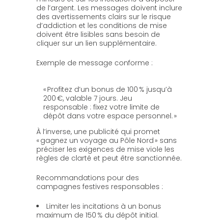
de l’argent. Les messages doivent inclure
des avertissements clairs sur le risque
d’addiction et les conditions de mise
doivent être lisibles sans besoin de
cliquer sur un lien supplémentaire.
Exemple de message conforme :
« Profitez d’un bonus de 100 % jusqu’à
200 €, valable 7 jours. Jeu
responsable : fixez votre limite de
dépôt dans votre espace personnel. »
À l’inverse, une publicité qui promet
« gagnez un voyage au Pôle Nord » sans
préciser les exigences de mise viole les
règles de clarté et peut être sanctionnée.
Recommandations pour des
campagnes festives responsables :
Limiter les incitations à un bonus
maximum de 150 % du dépôt initial.