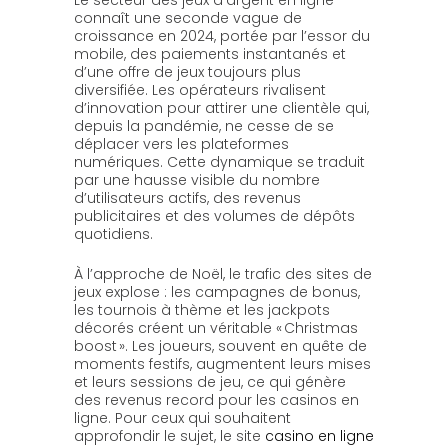
Le secteur des jeux d’argent en ligne
connaît une seconde vague de
croissance en 2024, portée par l’essor du
mobile, des paiements instantanés et
d’une offre de jeux toujours plus
diversifiée. Les opérateurs rivalisent
d’innovation pour attirer une clientèle qui,
depuis la pandémie, ne cesse de se
déplacer vers les plateformes
numériques. Cette dynamique se traduit
par une hausse visible du nombre
d’utilisateurs actifs, des revenus
publicitaires et des volumes de dépôts
quotidiens.
À l’approche de Noël, le trafic des sites de
jeux explose : les campagnes de bonus,
les tournois à thème et les jackpots
décorés créent un véritable « Christmas
boost ». Les joueurs, souvent en quête de
moments festifs, augmentent leurs mises
et leurs sessions de jeu, ce qui génère
des revenus record pour les casinos en
ligne. Pour ceux qui souhaitent
approfondir le sujet, le site
casino en ligne