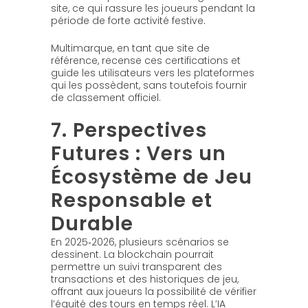
site, ce qui rassure les joueurs pendant la
période de forte activité festive.
Multimarque, en tant que site de
référence, recense ces certifications et
guide les utilisateurs vers les plateformes
qui les possèdent, sans toutefois fournir
de classement officiel.
7. Perspectives
Futures : Vers un
Écosystème de Jeu
Responsable et
Durable
En 2025‑2026, plusieurs scénarios se
dessinent. La blockchain pourrait
permettre un suivi transparent des
transactions et des historiques de jeu,
offrant aux joueurs la possibilité de vérifier
l’équité des tours en temps réel. L’IA