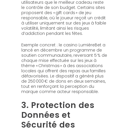
utilisateurs que le meilleur cadeau reste
le contrôle de son budget. Certains sites
proposent des « gift cards » de jeu
responsable, où le joueur reçoit un crédit
à utiliser uniquement sur des jeux à faible
volatilité, limitant ainsi les risques
d’addiction pendant les fêtes.
Exemple concret : le casino LumièreBet a
lancé en décembre un programme de
soutien communautaire, reversant 5 % de
chaque mise effectuée sur les jeux à
thème « Christmas » à des associations
locales qui offrent des repas aux familles
défavorisées. Le dispositif a généré plus
de 250 000 € de dons en deux semaines,
tout en renforçant la perception du
marque comme acteur responsable.
3. Protection des
Données et
Sécurité des