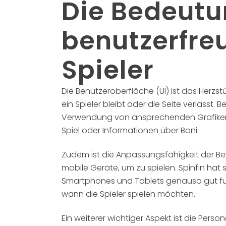
Die Bedeutu
benutzerfre
Spieler
Die Benutzeroberfläche (UI) ist das Herzst
ein Spieler bleibt oder die Seite verlässt. 
Verwendung von ansprechenden Grafiken und
Spiel oder Informationen über Boni.
Zudem ist die Anpassungsfähigkeit der B
mobile Geräte, um zu spielen. Spinfin hat 
Smartphones und Tablets genauso gut funk
wann die Spieler spielen möchten.
Ein weiterer wichtiger Aspekt ist die Pers