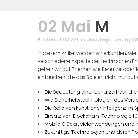
02 Mai
M
Posted at 02:22h
in
Uncategorized
by
WP
In diesem Artikel werden wir erkunden, wie
verschiedene Aspekte der technischen Ent
gehen wir auf Themen wie Benutzeroberflä
eintauchen, die das Spielen nicht nur au
Die Bedeutung einer benutzerfreundlich
Wie Sicherheitstechnologien das Vertr
Die Rolle von künstlicher Intelligenz im 
Einsatz von Blockchain-Technologie fü
Mobile Glücksspielanwendungen und ih
Zukünftige Technologien und deren Pot