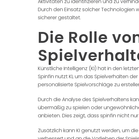
Aktivitäten zu identifizieren und zu verhin
Durch den Einsatz solcher Technologien wi
sicherer gestaltet.
Die Rolle vo
Spielverhal
Künstliche Intelligenz (KI) hat in den let
Spinfin nutzt KI, um das Spielverhalten de
personalisierte Spielvorschläge zu erstell
Durch die Analyse des Spielverhaltens kann
übermäßig zu spielen oder ungewöhnliche
anbieten. Dies zeigt, dass spinfin nicht 
Zusätzlich kann KI genutzt werden, um die 
verbessert und an die Vorlieben der Spiele