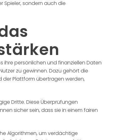
r Spieler, sondern auch die
 das
stärken
ss ihre persönlichen und finanziellen Daten
Nutzer zu gewinnen. Dazu gehört die
nd der Plattform übertragen werden,
ige Dritte. Diese Überprüfungen
nen sicher sein, dass sie in einem fairen
liche Algorithmen, um verdächtige