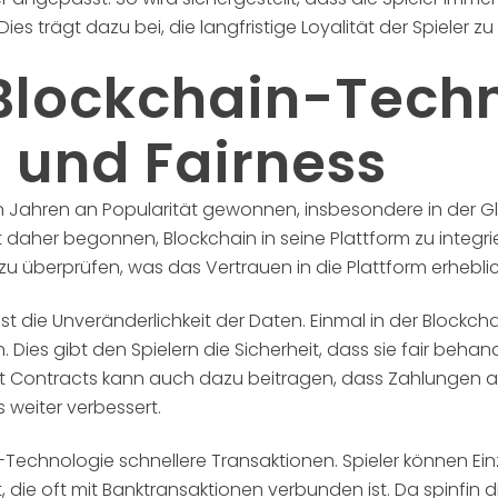
es trägt dazu bei, die langfristige Loyalität der Spieler zu 
 Blockchain-Techn
 und Fairness
 Jahren an Popularität gewonnen, insbesondere in der Glü
at daher begonnen, Blockchain in seine Plattform zu integ
t zu überprüfen, was das Vertrauen in die Plattform erheblic
ist die Unveränderlichkeit der Daten. Einmal in der Blockc
 Dies gibt den Spielern die Sicherheit, dass sie fair beha
rt Contracts kann auch dazu beitragen, dass Zahlungen
 weiter verbessert.
-Technologie schnellere Transaktionen. Spieler können Ei
t, die oft mit Banktransaktionen verbunden ist. Da spinfin 