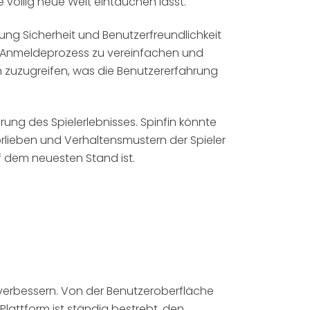
e völlig neue Welt eintauchen lässt.
ng Sicherheit und Benutzerfreundlichkeit
n Anmeldeprozess zu vereinfachen und
en zuzugreifen, was die Benutzererfahrung
ng des Spielerlebnisses. Spinfin könnte
orlieben und Verhaltensmustern der Spieler
uf dem neuesten Stand ist.
u verbessern. Von der Benutzeroberfläche
lattform ist ständig bestrebt, den