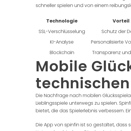
schneller spielen und von einem reibungslo
Technologie
Vorteil
SSL-Verschlüsselung
Schutz der D
KI-Analyse
Personalisierte V
Blockchain
Transparenz und 
Mobile Glüc
technischen 
Die Nachfrage nach mobilen Glücksspielan
Lieblingsspiele unterwegs zu spielen. Spi
bietet, die das Spielerlebnis verbessern. E
Die App von spinfin ist so gestaltet, dass