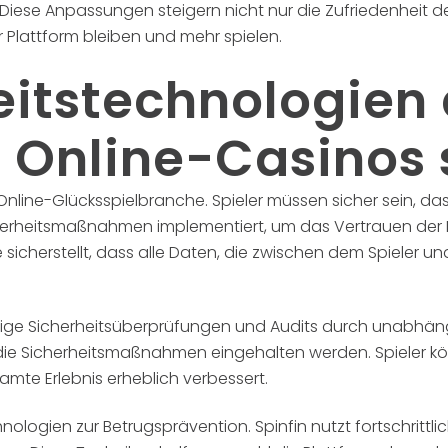
 Diese Anpassungen steigern nicht nur die Zufriedenheit de
r Plattform bleiben und mehr spielen.
eitstechnologien
n Online-Casinos 
r Online-Glücksspielbranche. Spieler müssen sicher sein, da
icherheitsmaßnahmen implementiert, um das Vertrauen der 
icherstellt, dass alle Daten, die zwischen dem Spieler u
ßige Sicherheitsüberprüfungen und Audits durch unabhäng
d die Sicherheitsmaßnahmen eingehalten werden. Spieler kön
mte Erlebnis erheblich verbessert.
chnologien zur Betrugsprävention. Spinfin nutzt fortschritt