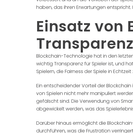
haben, das ihren Erwartungen entspricht. Di
Einsatz von
Transparenz
Blockchain-Technologie hat in den letzten
wichtig Transparenz für Spieler ist, und h
Spielern, die Fairness der Spiele in Echtzei
Ein entscheidender Vorteil der Blockchain 
von Spielen nicht mehr manipuliert werden.
gefälscht sind. Die Verwendung von Sma
abgewickelt werden, was das Spielerlebnis
Darüber hinaus ermöglicht die Blockchain
durchführen, was die Frustration verringer