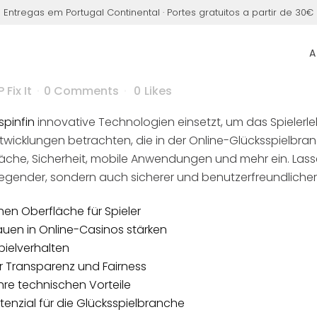
Entregas em Portugal Continental · Portes gratuitos a partir de 30€
A
 Fix It
0 Comments
0
Likes
spinfin
innovative Technologien einsetzt, um das Spielerle
wicklungen betrachten, die in der Online-Glücksspielbra
che, Sicherheit, mobile Anwendungen und mehr ein. Lasse
fregender, sondern auch sicherer und benutzerfreundlich
en Oberfläche für Spieler
auen in Online-Casinos stärken
Spielverhalten
r Transparenz und Fairness
re technischen Vorteile
enzial für die Glücksspielbranche