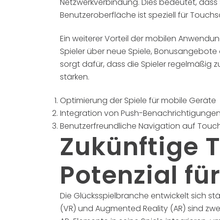
Netzwerkverbindung. Dies bedeutet, dass S
Benutzeroberfläche ist speziell für Touchs
Ein weiterer Vorteil der mobilen Anwendun
Spieler über neue Spiele, Bonusangebote o
sorgt dafür, dass die Spieler regelmäßig z
stärken.
Optimierung der Spiele für mobile Geräte
Integration von Push-Benachrichtigunge
Benutzerfreundliche Navigation auf Touc
Zukünftige 
Potenzial fü
Die Glücksspielbranche entwickelt sich st
(VR) und Augmented Reality (AR) sind zw