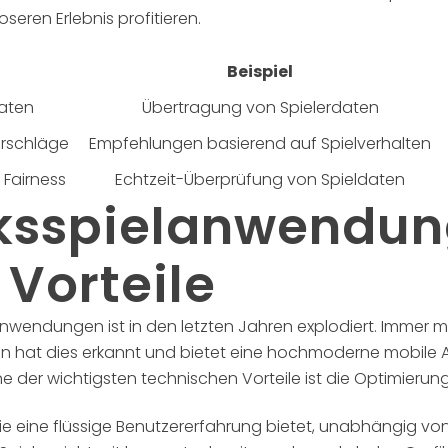
seren Erlebnis profitieren.
Beispiel
aten
Übertragung von Spielerdaten
orschläge
Empfehlungen basierend auf Spielverhalten
Fairness
Echtzeit-Überprüfung von Spieldaten
ksspielanwendun
Vorteile
wendungen ist in den letzten Jahren explodiert. Immer me
nfin hat dies erkannt und bietet eine hochmoderne mobile A
ine der wichtigsten technischen Vorteile ist die Optimierun
 sie eine flüssige Benutzererfahrung bietet, unabhängig vo