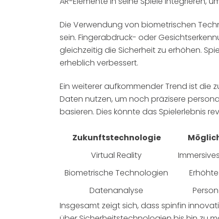
AR-Elemente in seine Spiele integrieren, um
Die Verwendung von biometrischen Technol
sein. Fingerabdruck- oder Gesichtserken
gleichzeitig die Sicherheit zu erhöhen. S
erheblich verbessert.
Ein weiterer aufkommender Trend ist die
Daten nutzen, um noch präzisere personali
basieren. Dies könnte das Spielerlebnis re
Zukunftstechnologie
Möglich
Virtual Reality
Immersives
Biometrische Technologien
Erhöhte
Datenanalyse
Person
Insgesamt zeigt sich, dass spinfin innova
über Sicherheitstechnologien bis hin zu 