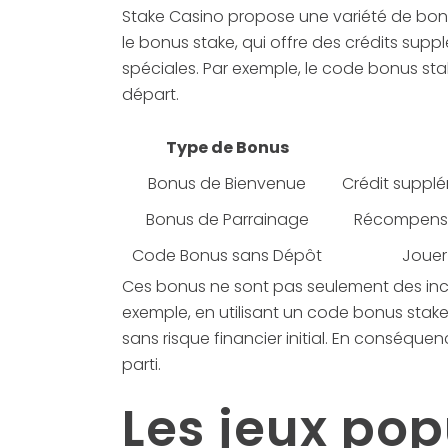
Stake Casino propose une variété de bonu
le bonus stake, qui offre des crédits sup
spéciales. Par exemple, le code bonus stak
départ.
Type de Bonus
Bonus de Bienvenue
Crédit supplé
Bonus de Parrainage
Récompense
Code Bonus sans Dépôt
Jouer
Ces bonus ne sont pas seulement des incita
exemple, en utilisant un code bonus stake
sans risque financier initial. En conséquence
parti.
Les jeux pop