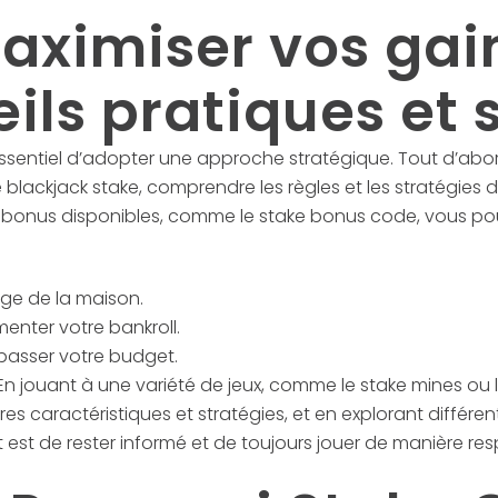
ximiser vos gai
eils pratiques et 
 essentiel d’adopter une approche stratégique. Tout d’abor
e blackjack stake, comprendre les règles et les stratégies
 les bonus disponibles, comme le stake bonus code, vous 
age de la maison.
enter votre bankroll.
épasser votre budget.
ux. En jouant à une variété de jeux, comme le stake mines o
s caractéristiques et stratégies, et en explorant différen
t est de rester informé et de toujours jouer de manière re