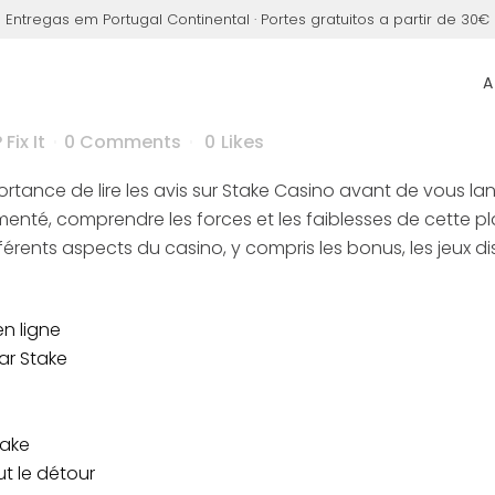
Entregas em Portugal Continental · Portes gratuitos a partir de 30€
A
Fix It
0 Comments
0
Likes
portance de lire les avis sur Stake Casino avant de vous lan
enté, comprendre les forces et les faiblesses de cette p
érents aspects du casino, y compris les bonus, les jeux di
n ligne
ar Stake
take
t le détour