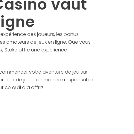
Casino vaut
ligne
’expérience des joueurs, les bonus
r les amateurs de jeux en ligne. Que vous
ux, Stake offre une expérience
 commencer votre aventure de jeu sur
t crucial de jouer de manière responsable.
e qu’il a à offrir!