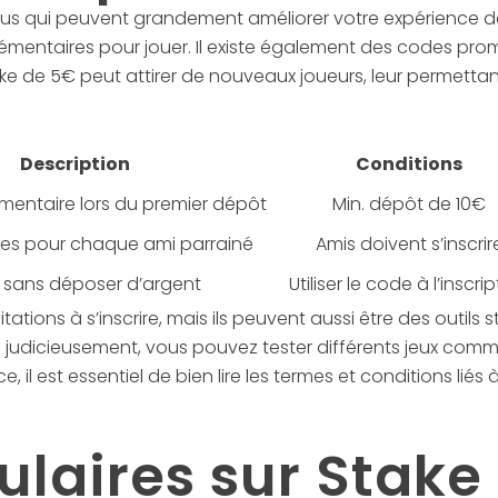
s qui peuvent grandement améliorer votre expérience de j
plémentaires pour jouer. Il existe également des codes pr
e de 5€ peut attirer de nouveaux joueurs, leur permettant 
Description
Conditions
mentaire lors du premier dépôt
Min. dépôt de 10€
s pour chaque ami parrainé
Amis doivent s’inscrir
 sans déposer d’argent
Utiliser le code à l’inscri
tions à s’inscrire, mais ils peuvent aussi être des outils 
 judicieusement, vous pouvez tester différents jeux comme
, il est essentiel de bien lire les termes et conditions liés 
ulaires sur Stake