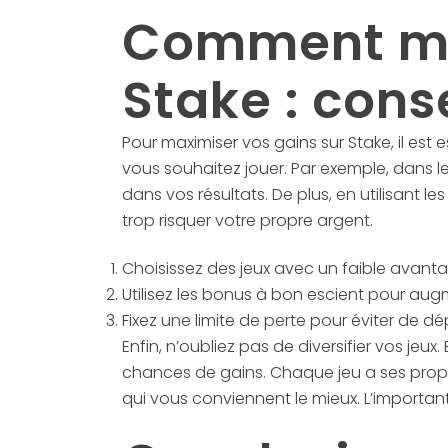
Comment ma
Stake : cons
Pour maximiser vos gains sur Stake, il est
vous souhaitez jouer. Par exemple, dans l
dans vos résultats. De plus, en utilisant
trop risquer votre propre argent.
Choisissez des jeux avec un faible avant
Utilisez les bonus à bon escient pour augm
Fixez une limite de perte pour éviter de d
Enfin, n’oubliez pas de diversifier vos je
chances de gains. Chaque jeu a ses propre
qui vous conviennent le mieux. L’importan