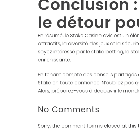
Conclusion 
le détour po
En résumé, le Stake Casino avis est un él
attractifs, la diversité des jeux et la séc
soyez intéressé par le stake betting, le s
enrichissante.
En tenant compte des conseils partagés 
Stake en toute confiance. N’oubliez pas qu
Alors, préparez-vous à découvrir le monde 
No Comments
Sorry, the comment form is closed at this 