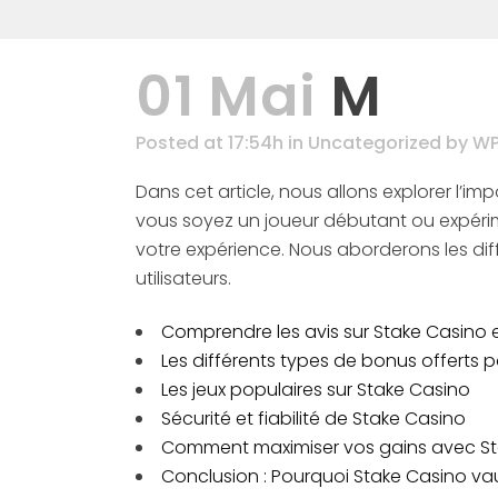
01 Mai
M
Posted at 17:54h
in
Uncategorized
by
WP 
Dans cet article, nous allons explorer l’im
vous soyez un joueur débutant ou expérim
votre expérience. Nous aborderons les diff
utilisateurs.
Comprendre les avis sur Stake Casino e
Les différents types de bonus offerts p
Les jeux populaires sur Stake Casino
Sécurité et fiabilité de Stake Casino
Comment maximiser vos gains avec S
Conclusion : Pourquoi Stake Casino vau