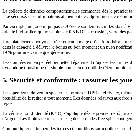
La collecte de données comportementales commence dès le premier tap. 
lake sécurisé. Ces informations alimentent des algorithmes de recomman
Par exemple, un joueur qui passe 70 % de son temps sur des slots à RTP
orienté high‑roller, qui mise plus de 0,5 BTC par session, verra des 
Une plateforme anonyme a récemment partagé qu’en introduisant une per
dans la capacité à délivrer le bonus au bon moment : un push notificat
19 % pour une campagne générique.
Les données en temps réel permettent également d’ajuster les limites d
dynamique transforme un simple bonus en un outil de rétention ultra‑e
5. Sécurité et conformité : rassurer les jou
Les opérateurs doivent respecter les normes GDPR et ePrivacy, même lor
possibilité de le retirer à tout moment. Les données relatives aux free 
repos.
La vérification d’identité (KYC) s’applique dès le premier dépôt, mais
d’argent. Les limites de mise sur les gains issus des free spins sont 
Communiquer clairement les termes et conditions sur mobile est crucial