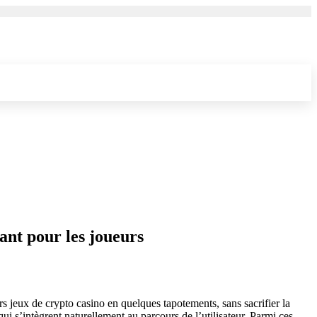
ant pour les joueurs
urs jeux de crypto casino en quelques tapotements, sans sacrifier la
ui s’intègrent naturellement au parcours de l’utilisateur. Parmi ces