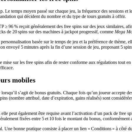
Le temps moyen passé sur chaque jeu, la fréquence des sessions et les 
dation qui décident du nombre et du type de tours gratuits à offrir.
 ≥ 96 % reçoit généralement des free spins sur des jeux similaires, afin 
packs de 20 spins sur des machines à jackpot progressif, comme
Mega Mo
sonnalisation basée sur le temps de jeu et la préférence de thème, ell
ion envoyé 5 minutes après la fin d’une session de jeu, proposant 5 spi
e mise sur les free spins afin de rester conforme aux régulations tout e
fficace.
eurs mobiles
squ’il s’agit de bonus gratuits. Chaque fois qu’un joueur accepte des to
spins (nombre attribué, date d’expiration, gains réalisés) sont considéré
 elle peut également être requise avant l’activation d’un pack de free sp
généralement fixées entre 5 et 10 fois le montant du bonus, conformément
. Une bonne pratique consiste à placer un lien « Conditions » à côté du