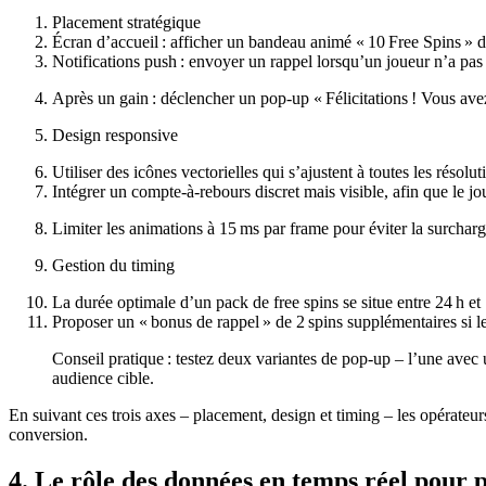
Placement stratégique
Écran d’accueil : afficher un bandeau animé « 10 Free Spins » dè
Notifications push : envoyer un rappel lorsqu’un joueur n’a pas
Après un gain : déclencher un pop‑up « Félicitations ! Vous ave
Design responsive
Utiliser des icônes vectorielles qui s’ajustent à toutes les résol
Intégrer un compte‑à‑rebours discret mais visible, afin que le j
Limiter les animations à 15 ms par frame pour éviter la surcharge
Gestion du timing
La durée optimale d’un pack de free spins se situe entre 24 h et 72
Proposer un « bonus de rappel » de 2 spins supplémentaires si le
Conseil pratique : testez deux variantes de pop‑up – l’une avec un
audience cible.
En suivant ces trois axes – placement, design et timing – les opérateur
conversion.
4. Le rôle des données en temps réel pour p