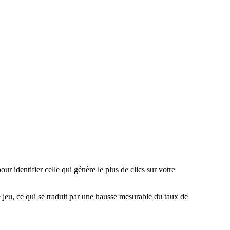
ur identifier celle qui génère le plus de clics sur votre
e jeu, ce qui se traduit par une hausse mesurable du taux de