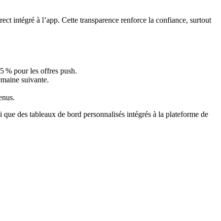
rect intégré à l’app. Cette transparence renforce la confiance, surtout
5 % pour les offres push.
emaine suivante.
enus.
i que des tableaux de bord personnalisés intégrés à la plateforme de