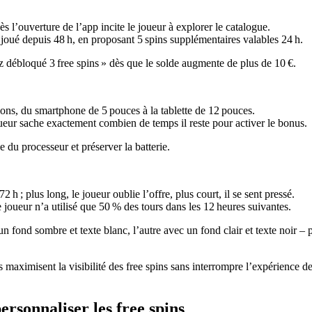
s l’ouverture de l’app incite le joueur à explorer le catalogue.
 joué depuis 48 h, en proposant 5 spins supplémentaires valables 24 h.
z débloqué 3 free spins » dès que le solde augmente de plus de 10 €.
utions, du smartphone de 5 pouces à la tablette de 12 pouces.
oueur sache exactement combien de temps il reste pour activer le bonus.
 du processeur et préserver la batterie.
 h ; plus long, le joueur oublie l’offre, plus court, il se sent pressé.
 joueur n’a utilisé que 50 % des tours dans les 12 heures suivantes.
 fond sombre et texte blanc, l’autre avec un fond clair et texte noir – po
s maximisent la visibilité des free spins sans interrompre l’expérience d
ersonnaliser les free spins