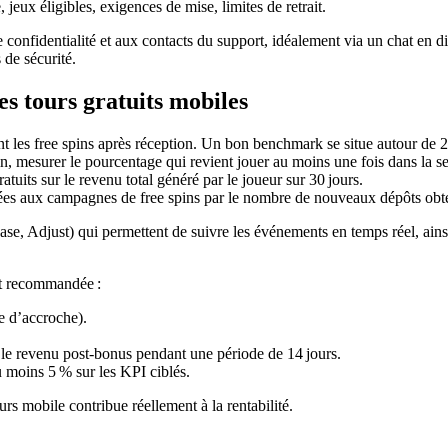
, jeux éligibles, exigences de mise, limites de retrait.
de confidentialité et aux contacts du support, idéalement via un chat en di
 de sécurité.
es tours gratuits mobiles
t les free spins après réception. Un bon benchmark se situe autour de 2
pin, mesurer le pourcentage qui revient jouer au moins une fois dans la s
uits sur le revenu total généré par le joueur sur 30 jours.
liées aux campagnes de free spins par le nombre de nouveaux dépôts obt
ase, Adjust) qui permettent de suivre les événements en temps réel, ains
est recommandée :
e d’accroche).
t le revenu post‑bonus pendant une période de 14 jours.
u moins 5 % sur les KPI ciblés.
s mobile contribue réellement à la rentabilité.