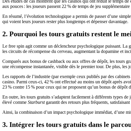
Des études de cas montrent que les casinos qui ont réduit le temps de
aux pouces : les joueurs passent 22 % de temps de jeu supplémentaire
En résumé, l’évolution technologique a permis de passer d’une simple 
qui voient leurs joueurs rester plus longtemps et dépenser davantage.
2. Pourquoi les tours gratuits restent le me
Le free spin agit comme un déclencheur psychologique puissant. La gra
les circuits de récompense du cerveau, augmentant la dopamine et incit
Comparés aux bonus de cashback ou aux offres de dépôt, les tours gratu
une récompense instantanée, visible dès le premier tour. De plus, les 
Les rapports de l’industrie (par exemple ceux publiés par des cabinets
casino. Parmi ceux‑ci, 42 % ont effectué au moins un dépôt après avoir
23 % contre 15 % pour ceux qui ne proposent qu’un bonus de dépôt 
En outre, les tours gratuits s’adaptent facilement à différents types de
élevé comme
Starburst
garantit des retours plus fréquents, satisfaisant 
Ainsi, la combinaison d’un impact psychologique immédiat, d’une mise e
3. Intégrer les tours gratuits dans le parc