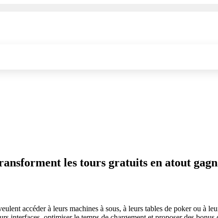
nsforment les tours gratuits en atout gagn
s veulent accéder à leurs machines à sous, à leurs tables de poker ou à le
eurs interfaces, optimiser le temps de chargement et proposer des bonus q