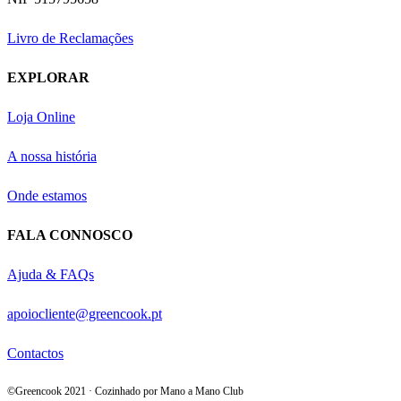
Livro de Reclamações
EXPLORAR
Loja Online
A nossa história
Onde estamos
FALA CONNOSCO
Ajuda & FAQs
apoiocliente@greencook.pt
Contactos
©Greencook 2021 · Cozinhado por Mano a Mano Club