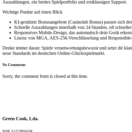
Auszahlungen, ein breites Spielportfolio und erstklassigen Support.
Wichtige Punkte auf einen Blick
KI‑gestützte Bonusangebote (Casinolab Bonus) passen sich dein
Schnelle Auszahlungen innerhalb von 24 Stunden, oft schneller
Responsives Mobile‑Design, das automatisch dein Gerät erkenn
Lizenz von MGA, AES‑256‑Verschlüsselung und Responsible
Denke immer daran: Spiele verantwortungsbewusst und setze dir klar
neue Standards im deutschen Online‑Glücksspielmarkt.
No Comments
Sorry, the comment form is closed at this time.
Green Cook, Lda.
NIF 515795658