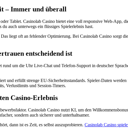
t – Immer und überall
der Tablet. Casinolab Casino bietet eine voll responsive Web‑App, die
s du auch unterwegs ein flüssiges Spielerlebnis hast.
as liegt oft an fehlender Optimierung. Bei Casinolab Casino sorgt die 
trauen entscheidend ist
et rund um die Uhr Live‑Chat und Telefon‑Support in deutscher Sprache
t und erfüllt strenge EU‑Sicherheitsstandards. Spieler‑Daten werden m
s, Verlustlimits und Session‑Timers.
ten Casino-Erlebnis
ettbewerbsfaktor. Casinolab Casino nutzt KI, um den Willkommensbonu
facher, sondern auch sicherer und unterhaltsamer.
hört, dann ist es Zeit, es selbst auszuprobieren.
Casinolab Casino spiel