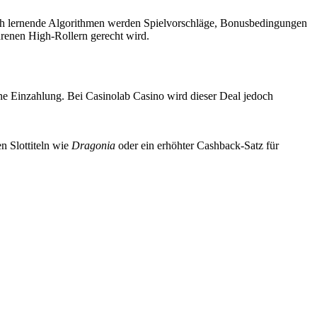
Durch lernende Algorithmen werden Spielvorschläge, Bonusbedingungen
renen High‑Rollern gerecht wird.
hne Einzahlung. Bei Casinolab Casino wird dieser Deal jedoch
n Slottiteln wie
Dragonia
oder ein erhöhter Cashback‑Satz für