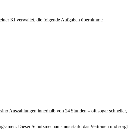
 einer KI verwaltet, die folgende Aufgaben übernimmt:
sino Auszahlungen innerhalb von 24 Stunden – oft sogar schneller,
langsamen. Dieser Schutzmechanismus stärkt das Vertrauen und sorgt