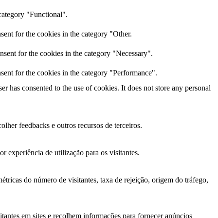
category "Functional".
ent for the cookies in the category "Other.
nsent for the cookies in the category "Necessary".
sent for the cookies in the category "Performance".
r has consented to the use of cookies. It does not store any personal
olher feedbacks e outros recursos de terceiros.
 experiência de utilização para os visitantes.
tricas do número de visitantes, taxa de rejeição, origem do tráfego,
itantes em sites e recolhem informações para fornecer anúncios