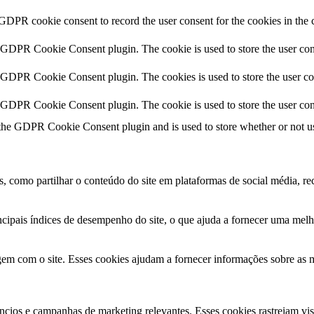
 GDPR cookie consent to record the user consent for the cookies in the 
y GDPR Cookie Consent plugin. The cookie is used to store the user cons
y GDPR Cookie Consent plugin. The cookies is used to store the user co
y GDPR Cookie Consent plugin. The cookie is used to store the user con
 the GDPR Cookie Consent plugin and is used to store whether or not use
 como partilhar o conteúdo do site em plataformas de social média, rec
ipais índices de desempenho do site, o que ajuda a fornecer uma melhor
gem com o site. Esses cookies ajudam a fornecer informações sobre as mé
úncios e campanhas de marketing relevantes. Esses cookies rastreiam vis