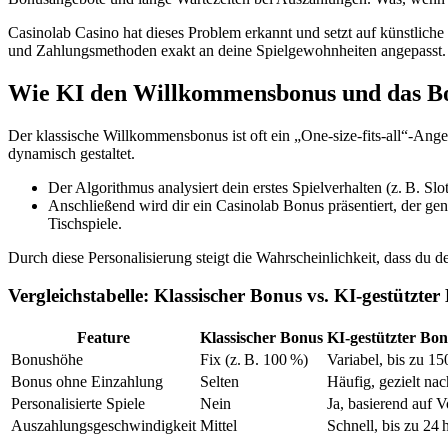
Casinolab Casino hat dieses Problem erkannt und setzt auf künstlich
und Zahlungsmethoden exakt an deine Spielgewohnheiten angepasst. S
Wie KI den Willkommensbonus und das Bo
Der klassische Willkommensbonus ist oft ein „One‑size‑fits‑all“-Ange
dynamisch gestaltet.
Der Algorithmus analysiert dein erstes Spielverhalten (z. B. Slo
Anschließend wird dir ein Casinolab Bonus präsentiert, der gen
Tischspiele.
Durch diese Personalisierung steigt die Wahrscheinlichkeit, dass du d
Vergleichstabelle: Klassischer Bonus vs. KI‑gestützte
Feature
Klassischer Bonus
KI‑gestützter Bon
Bonushöhe
Fix (z. B. 100 %)
Variabel, bis zu 1
Bonus ohne Einzahlung
Selten
Häufig, gezielt nac
Personalisierte Spiele
Nein
Ja, basierend auf V
Auszahlungsgeschwindigkeit
Mittel
Schnell, bis zu 24 