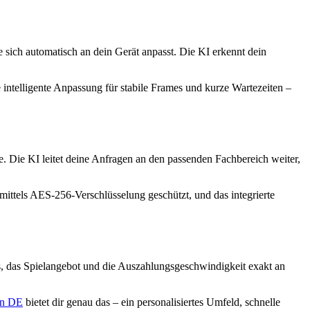
 sich automatisch an dein Gerät anpasst. Die KI erkennt dein
intelligente Anpassung für stabile Frames und kurze Wartezeiten –
. Die KI leitet deine Anfragen an den passenden Fachbereich weiter,
ittels AES‑256‑Verschlüsselung geschützt, und das integrierte
s, das Spielangebot und die Auszahlungsgeschwindigkeit exakt an
en DE
bietet dir genau das – ein personalisiertes Umfeld, schnelle