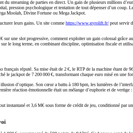
ent du streaming de parties en direct. Un gain de plusieurs millions d’e
apital, pression psychologique et tentation de tout dépenser d’un coup. 
Mega Moolah, Divine Fortune ou Mega Jackpot.
tructurer leurs gains. Un site comme
https://www.gyrolift.fr/
peut servir d
M€ sur une slot progressive, comment exploiter un gain colossal grâce au
l sur le long terme, en combinant discipline, optimisation fiscale et utilis
français réputé. Sa mise était de 2 €, le RTP de la machine étant de 96,5
fiché le jackpot de 7 200 000 €, transformant chaque euro misé en une for
lusion d’optique. Son cœur a battu à 180 bpm, les lumières de l’interface
mière réaction émotionnelle était un mélange d’euphorie et de vertige : i
‑out instantané et 3,6 M€ sous forme de crédit de jeu, conditionné par un
voi