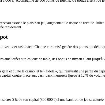
 1 000 €, accompagné de 500 points de fidélité. Ce bonus a servi de levi
rveau associe le plaisir au jeu, augmentant le risque de rechute. Julien
urée rapidement.
kpot
s, niveaux et cash‑back. Chaque euro misé génère des points qui débloqu
 cotes améliorées sur les jeux de table, des bonus de niveau allant jusqu
ain et quitte le casino, et le « fidèle », qui réinvestit une partie du c
on capital croître grâce aux cash‑back mensuels (jusqu’à 12 % du volume
onsacrer 5 % de son capital (360 000 €) à une bankroll de jeu structurée, 