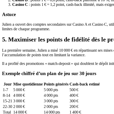
Casino C
: points 1 € = 1,2 point, cash‑back illimité, mais exig
Astuce
Julien a ouvert des comptes secondaires sur Casino A et Casino C, util
limites de chaque programme.
5. Maximiser les points de fidélité dès le 
La première semaine, Julien a misé 10 000 € en répartissant ses mises e
l’accumulation de points tout en limitant la variance.
Il a profité des promotions « match‑deposit » qui doublent le dépôt init
Exemple chiffré d’un plan de jeu sur 30 jours
Jour
Mise quotidienne
Points générés
Cash‑back estimé
1‑7
5 000 €
5 000 pts
500 €
8‑14
4 000 €
4 000 pts
400 €
15‑21
3 000 €
3 000 pts
300 €
22‑30
2 000 €
2 000 pts
200 €
Total
14 000 €
14 000 pts
1 400 €