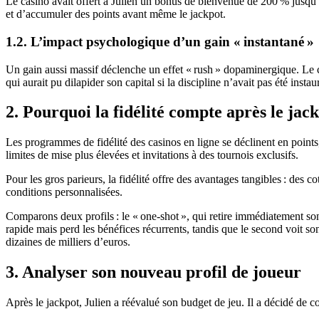
Le casino avait offert à Julien un bonus de bienvenue de 200 % jusqu’à
et d’accumuler des points avant même le jackpot.
1.2. L’impact psychologique d’un gain « instantané »
Un gain aussi massif déclenche un effet « rush » dopaminergique. Le ce
qui aurait pu dilapider son capital si la discipline n’avait pas été insta
2. Pourquoi la fidélité compte après le jac
Les programmes de fidélité des casinos en ligne se déclinent en point
limites de mise plus élevées et invitations à des tournois exclusifs.
Pour les gros parieurs, la fidélité offre des avantages tangibles : des
conditions personnalisées.
Comparons deux profils : le « one‑shot », qui retire immédiatement son g
rapide mais perd les bénéfices récurrents, tandis que le second voit s
dizaines de milliers d’euros.
3. Analyser son nouveau profil de joueur
Après le jackpot, Julien a réévalué son budget de jeu. Il a décidé de c