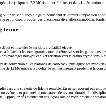
impôts. Le jackpot de 7,2 M€ doit donc être inscrit dans la déclaration
ou un trust qui reçoit le gain, permettant de différer l’imposition et de 
r le patrimoine, proposer des placements diversifiés (immobilier, fonds in
ng terme
dépôt et mise élevée sur slots à volatilité élevée.
e cash‑back et les tours gratuits, tout en réinvestissant les gains dans de
on des avantages hors‑jeu et diversification vers le casino crypto sans K
x de conversion et les plafonds de cash‑back, puis ajuste ses mises en
le de 12 M€ grâce à la fidélité, le réinvestissement prudent et la consult
lin vers une stratégie de fidélité rentable. En ne se reposant pas uniqueme
un événement ponctuel en une source de revenus durable. La discipline, la
me. Appliquez dès maintenant ces leçons lors de votre prochaine session 