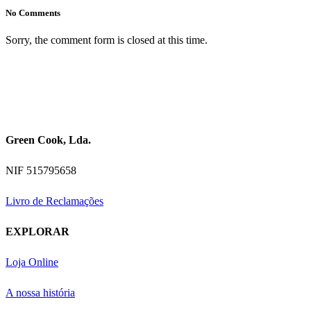
No Comments
Sorry, the comment form is closed at this time.
Green Cook, Lda.
NIF 515795658
Livro de Reclamações
EXPLORAR
Loja Online
A nossa história