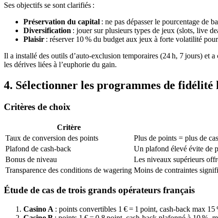
Ses objectifs se sont clarifiés :
Préservation du capital
: ne pas dépasser le pourcentage de ba
Diversification
: jouer sur plusieurs types de jeux (slots, live de
Plaisir
: réserver 10 % du budget aux jeux à forte volatilité pour 
Il a installé des outils d’auto‑exclusion temporaires (24 h, 7 jours) et
les dérives liées à l’euphorie du gain.
4. Sélectionner les programmes de fidélité 
Critères de choix
Critère
Taux de conversion des points
Plus de points = plus de ca
Plafond de cash‑back
Un plafond élevé évite de p
Bonus de niveau
Les niveaux supérieurs offr
Transparence des conditions de wagering
Moins de contraintes signifi
Étude de cas de trois grands opérateurs français
Casino A
: points convertibles 1 € = 1 point, cash‑back max 1
Casino B
: points 1 € = 0,8 point, cash‑back plafonné à 10 %,