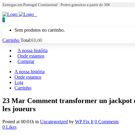
Entregas em Portugal Continental · Portes gratuitos a partir de 30€
0
Sem produtos no carrinho.
Carrinho
Total:
€
0,00
A nossa história
Onde estamos
Comprar
A nossa história
Onde estamos
Loja
Carrinho
23 Mar
Comment transformer un jackpot de p
les joueurs
Posted at 00:01h
in
Uncategorized
by
WP Fix It
0 Comments
0
Likes