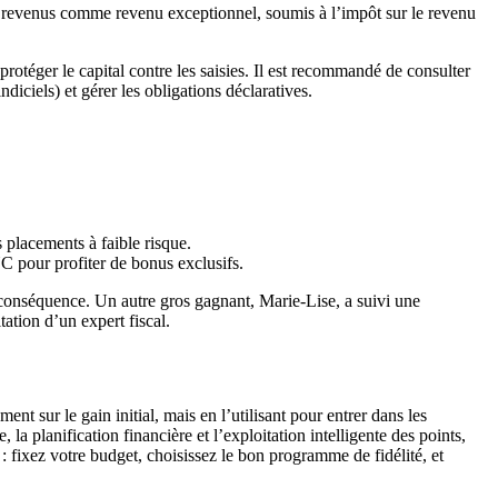
 de revenus comme revenu exceptionnel, soumis à l’impôt sur le revenu
protéger le capital contre les saisies. Il est recommandé de consulter
diciels) et gérer les obligations déclaratives.
s placements à faible risque.
YC pour profiter de bonus exclusifs.
 conséquence. Un autre gros gagnant, Marie‑Lise, a suivi une
ation d’un expert fiscal.
nt sur le gain initial, mais en l’utilisant pour entrer dans les
 planification financière et l’exploitation intelligente des points,
: fixez votre budget, choisissez le bon programme de fidélité, et