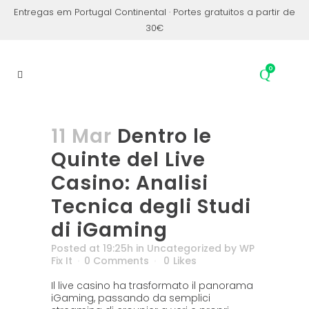
Entregas em Portugal Continental · Portes gratuitos a partir de
30€
0
11 Mar
Dentro le
Quinte del Live
Casino: Analisi
Tecnica degli Studi
di iGaming
Posted at 19:25h
in
Uncategorized
by
WP
Fix It
0 Comments
0
Likes
Il live casino ha trasformato il panorama
iGaming, passando da semplici