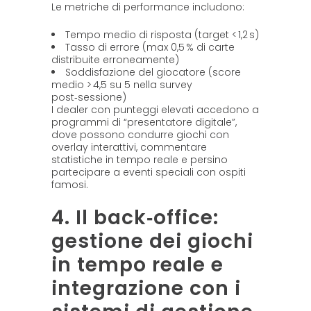
Le metriche di performance includono:
Tempo medio di risposta (target < 1,2 s)
Tasso di errore (max 0,5 % di carte
distribuite erroneamente)
Soddisfazione del giocatore (score
medio > 4,5 su 5 nella survey
post‑sessione)
I dealer con punteggi elevati accedono a
programmi di “presentatore digitale”,
dove possono condurre giochi con
overlay interattivi, commentare
statistiche in tempo reale e persino
partecipare a eventi speciali con ospiti
famosi.
4. Il back‑office:
gestione dei giochi
in tempo reale e
integrazione con i