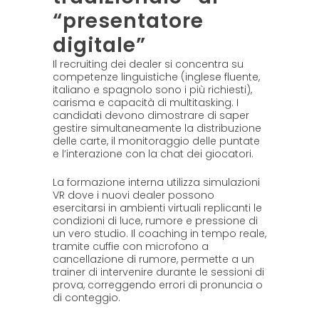
“presentatore
digitale”
Il recruiting dei dealer si concentra su
competenze linguistiche (inglese fluente,
italiano e spagnolo sono i più richiesti),
carisma e capacità di multitasking. I
candidati devono dimostrare di saper
gestire simultaneamente la distribuzione
delle carte, il monitoraggio delle puntate
e l’interazione con la chat dei giocatori.
La formazione interna utilizza simulazioni
VR dove i nuovi dealer possono
esercitarsi in ambienti virtuali replicanti le
condizioni di luce, rumore e pressione di
un vero studio. Il coaching in tempo reale,
tramite cuffie con microfono a
cancellazione di rumore, permette a un
trainer di intervenire durante le sessioni di
prova, correggendo errori di pronuncia o
di conteggio.