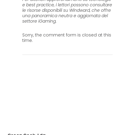
e best practice, i lettori possono consultare
le risorse disponibili su Windward, che offre
una panoramica neutra e aggiornata del
settore iGaming.
Sorry, the comment form is closed at this
time.