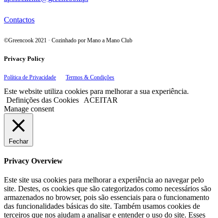
Contactos
©Greencook 2021 · Cozinhado por Mano a Mano Club
Privacy Policy
Política de Privacidade
Termos & Condições
Este website utiliza cookies para melhorar a sua experiência.
Definições das Cookies
ACEITAR
Manage consent
Fechar
Privacy Overview
Este site usa cookies para melhorar a experiência ao navegar pelo
site. Destes, os cookies que são categorizados como necessários são
armazenados no browser, pois são essenciais para o funcionamento
das funcionalidades básicas do site. Também usamos cookies de
terceiros que nos ajudam a analisar e entender o uso do site. Esses