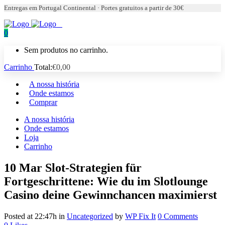
Entregas em Portugal Continental · Portes gratuitos a partir de 30€
0
Sem produtos no carrinho.
Carrinho
Total:
€
0,00
A nossa história
Onde estamos
Comprar
A nossa história
Onde estamos
Loja
Carrinho
10 Mar
Slot‑Strategien für
Fortgeschrittene: Wie du im Slotlounge
Casino deine Gewinnchancen maximierst
Posted at 22:47h
in
Uncategorized
by
WP Fix It
0 Comments