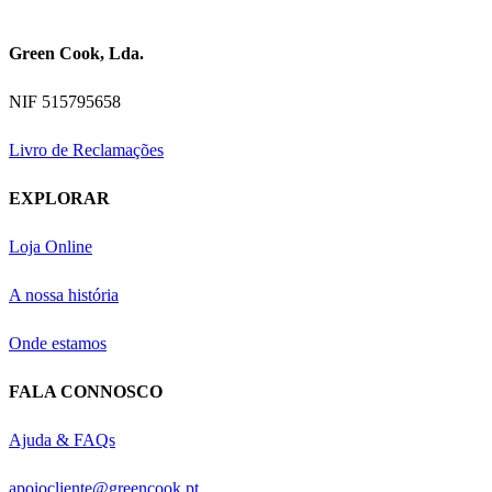
Green Cook, Lda.
NIF 515795658
Livro de Reclamações
EXPLORAR
Loja Online
A nossa história
Onde estamos
FALA CONNOSCO
Ajuda & FAQs
apoiocliente@greencook.pt