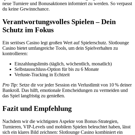
neue Turniere und Bonusaktionen informiert zu werden. So verpasst
du keine Gewinnchance.
Verantwortungsvolles Spielen – Dein
Schutz im Fokus
Ein seriöses Casino legt großen Wert auf Spielerschutz. Slotlounge
Casino bietet umfangreiche Tools, um dein Spielverhalten zu
kontrollieren:
Einzahlungslimits (täglich, wöchentlich, monatlich)
Selbstausschluss‑Option für bis zu 6 Monate
Verluste‑Tracking in Echtzeit
Pro Tip:
Setze dir vor jeder Session ein Verlustlimit von 10 % deiner
Bankroll. Das hilft, emotionale Entscheidungen zu vermeiden und
das Spiel langfristig zu genießen.
Fazit und Empfehlung
Nachdem wir die wichtigsten Aspekte von Bonus‑Strategien,
Turnieren, VIP‑Levels und mobilem Spielen beleuchtet haben, lässt
sich ein klares Bild zeichnen: Slotlounge Casino kombiniert ein