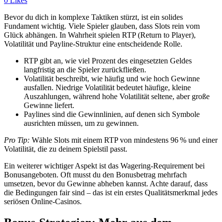
0
Likes
Bevor du dich in komplexe Taktiken stürzt, ist ein solides
Fundament wichtig. Viele Spieler glauben, dass Slots rein vom
Glück abhängen. In Wahrheit spielen RTP (Return to Player),
Volatilität und Payline‑Struktur eine entscheidende Rolle.
RTP gibt an, wie viel Prozent des eingesetzten Geldes
langfristig an die Spieler zurückfließen.
Volatilität beschreibt, wie häufig und wie hoch Gewinne
ausfallen. Niedrige Volatilität bedeutet häufige, kleine
Auszahlungen, während hohe Volatilität seltene, aber große
Gewinne liefert.
Paylines sind die Gewinnlinien, auf denen sich Symbole
ausrichten müssen, um zu gewinnen.
Pro Tip:
Wähle Slots mit einem RTP von mindestens 96 % und einer
Volatilität, die zu deinem Spielstil passt.
Ein weiterer wichtiger Aspekt ist das Wagering‑Requirement bei
Bonusangeboten. Oft musst du den Bonusbetrag mehrfach
umsetzen, bevor du Gewinne abheben kannst. Achte darauf, dass
die Bedingungen fair sind – das ist ein erstes Qualitätsmerkmal jedes
seriösen Online‑Casinos.