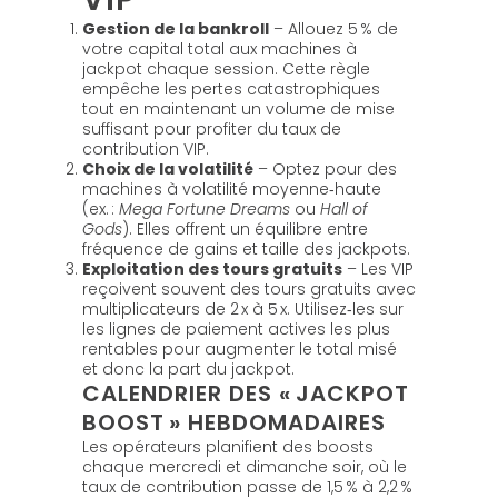
Gestion de la bankroll
– Allouez 5 % de
votre capital total aux machines à
jackpot chaque session. Cette règle
empêche les pertes catastrophiques
tout en maintenant un volume de mise
suffisant pour profiter du taux de
contribution VIP.
Choix de la volatilité
– Optez pour des
machines à volatilité moyenne‑haute
(ex. :
Mega Fortune Dreams
ou
Hall of
Gods
). Elles offrent un équilibre entre
fréquence de gains et taille des jackpots.
Exploitation des tours gratuits
– Les VIP
reçoivent souvent des tours gratuits avec
multiplicateurs de 2 x à 5 x. Utilisez‑les sur
les lignes de paiement actives les plus
rentables pour augmenter le total misé
et donc la part du jackpot.
CALENDRIER DES « JACKPOT
BOOST » HEBDOMADAIRES
Les opérateurs planifient des boosts
chaque mercredi et dimanche soir, où le
taux de contribution passe de 1,5 % à 2,2 %