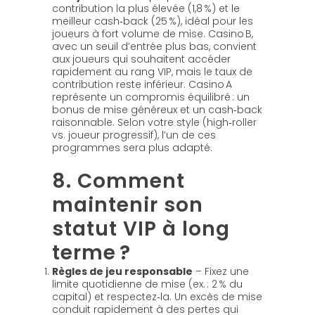
contribution la plus élevée (1,8 %) et le
meilleur cash‑back (25 %), idéal pour les
joueurs à fort volume de mise. Casino B,
avec un seuil d’entrée plus bas, convient
aux joueurs qui souhaitent accéder
rapidement au rang VIP, mais le taux de
contribution reste inférieur. Casino A
représente un compromis équilibré : un
bonus de mise généreux et un cash‑back
raisonnable. Selon votre style (high‑roller
vs. joueur progressif), l’un de ces
programmes sera plus adapté.
8. Comment
maintenir son
statut VIP à long
terme ?
Règles de jeu responsable
– Fixez une
limite quotidienne de mise (ex. : 2 % du
capital) et respectez‑la. Un excès de mise
conduit rapidement à des pertes qui