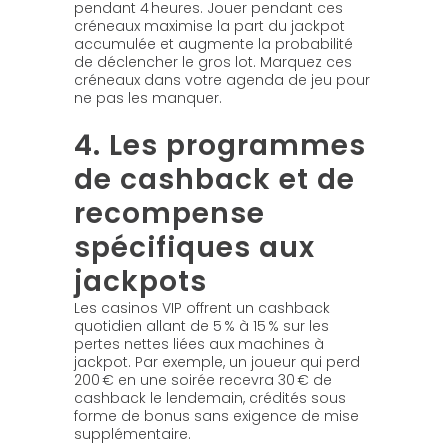
pendant 4 heures. Jouer pendant ces
créneaux maximise la part du jackpot
accumulée et augmente la probabilité
de déclencher le gros lot. Marquez ces
créneaux dans votre agenda de jeu pour
ne pas les manquer.
4. Les programmes
de cashback et de
recompense
spécifiques aux
jackpots
Les casinos VIP offrent un cashback
quotidien allant de 5 % à 15 % sur les
pertes nettes liées aux machines à
jackpot. Par exemple, un joueur qui perd
200 € en une soirée recevra 30 € de
cashback le lendemain, crédités sous
forme de bonus sans exigence de mise
supplémentaire.