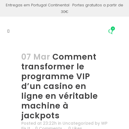
Entregas em Portugal Continental · Portes gratuitos a partir de
30€
0
07 Mar
Comment
transformer le
programme VIP
d’un casino en
ligne en véritable
machine à
jackpots
Posted at 23:22h
in
Uncategorized
by
WP
Fix It
0 Comments
0
Likes