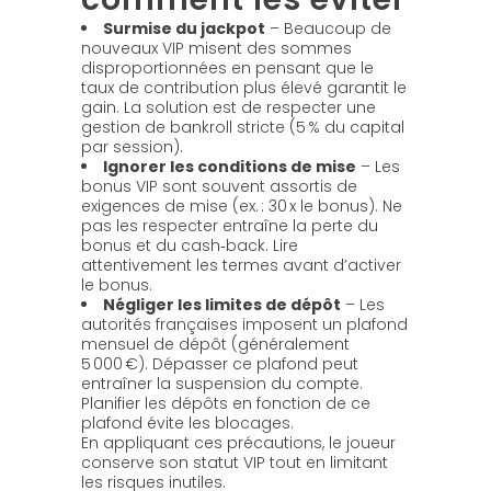
Surmise du jackpot
– Beaucoup de
nouveaux VIP misent des sommes
disproportionnées en pensant que le
taux de contribution plus élevé garantit le
gain. La solution est de respecter une
gestion de bankroll stricte (5 % du capital
par session).
Ignorer les conditions de mise
– Les
bonus VIP sont souvent assortis de
exigences de mise (ex. : 30 x le bonus). Ne
pas les respecter entraîne la perte du
bonus et du cash‑back. Lire
attentivement les termes avant d’activer
le bonus.
Négliger les limites de dépôt
– Les
autorités françaises imposent un plafond
mensuel de dépôt (généralement
5 000 €). Dépasser ce plafond peut
entraîner la suspension du compte.
Planifier les dépôts en fonction de ce
plafond évite les blocages.
En appliquant ces précautions, le joueur
conserve son statut VIP tout en limitant
les risques inutiles.