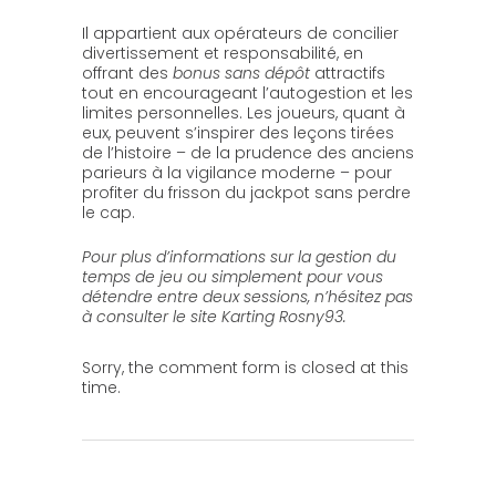
Il appartient aux opérateurs de concilier
divertissement et responsabilité, en
offrant des
bonus sans dépôt
attractifs
tout en encourageant l’autogestion et les
limites personnelles. Les joueurs, quant à
eux, peuvent s’inspirer des leçons tirées
de l’histoire – de la prudence des anciens
parieurs à la vigilance moderne – pour
profiter du frisson du jackpot sans perdre
le cap.
Pour plus d’informations sur la gestion du
temps de jeu ou simplement pour vous
détendre entre deux sessions, n’hésitez pas
à consulter le site Karting Rosny93.
Sorry, the comment form is closed at this
time.