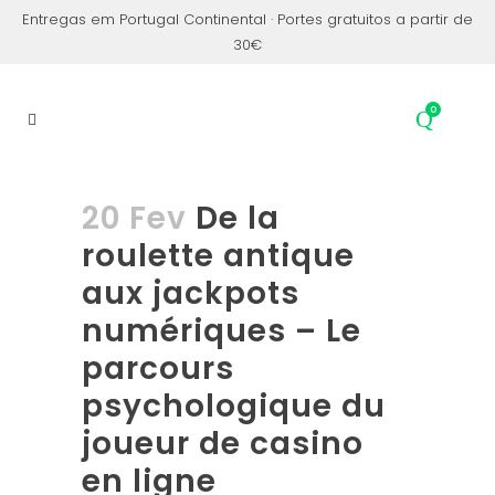
Entregas em Portugal Continental · Portes gratuitos a partir de
30€
0
20 Fev
De la
roulette antique
aux jackpots
numériques – Le
parcours
psychologique du
joueur de casino
en ligne