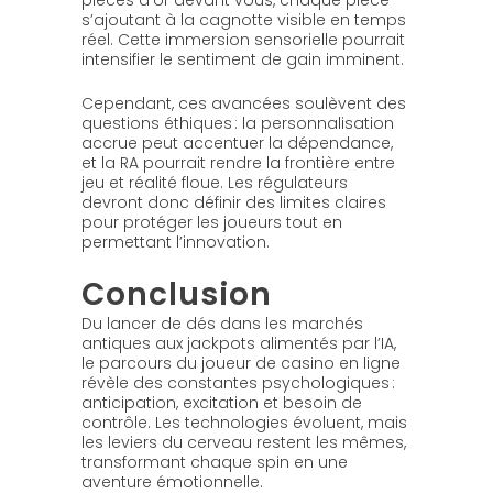
pièces d’or devant vous, chaque pièce
s’ajoutant à la cagnotte visible en temps
réel. Cette immersion sensorielle pourrait
intensifier le sentiment de gain imminent.
Cependant, ces avancées soulèvent des
questions éthiques : la personnalisation
accrue peut accentuer la dépendance,
et la RA pourrait rendre la frontière entre
jeu et réalité floue. Les régulateurs
devront donc définir des limites claires
pour protéger les joueurs tout en
permettant l’innovation.
Conclusion
Du lancer de dés dans les marchés
antiques aux jackpots alimentés par l’IA,
le parcours du joueur de casino en ligne
révèle des constantes psychologiques :
anticipation, excitation et besoin de
contrôle. Les technologies évoluent, mais
les leviers du cerveau restent les mêmes,
transformant chaque spin en une
aventure émotionnelle.