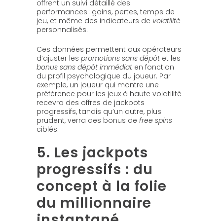
offrent un suivi détaillé des
performances : gains, pertes, temps de
jeu, et même des indicateurs de
volatilité
personnalisés.
Ces données permettent aux opérateurs
d’ajuster les
promotions sans dépôt
et les
bonus sans dépôt immédiat
en fonction
du profil psychologique du joueur. Par
exemple, un joueur qui montre une
préférence pour les jeux à haute volatilité
recevra des offres de jackpots
progressifs, tandis qu’un autre, plus
prudent, verra des bonus de
free spins
ciblés.
5. Les jackpots
progressifs : du
concept à la folie
du millionnaire
instantané