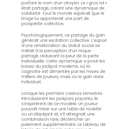
portant le nom d’un citoyen. Le « gros lot »
était partagé, créant une dynamique de
solidarité : tout le monde espérait que le
tirage lui apporterait une part de
prospérité collective.
Psychologiquement, ce partage du gain
générait une excitation collective. L’espoir
d’une amélioration du statut social se
mêlait à la perception d’un risque
partagé, réduisant la peur de la perte
individuelle. Cette dynamique a posé les
bases du jackpot moderne, où la
cagnotte est alimentée par les mises de
milliers de joueurs, mais où le gain reste
individuel.
Lorsque les premiers casinos terrestres
introduisirent les jackpots payants, ils
s’inspirèrent de ce modèle. Un joueur
pouvait miser sur une table de
roulette
ou un
blackjack
et, s’il atteignait une
combinaison rare, déclencher un
paiement supplémentaire. Le tableau de