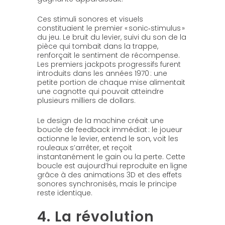
Ces stimuli sonores et visuels
constituaient le premier « sonic‑stimulus »
du jeu. Le bruit du levier, suivi du son de la
pièce qui tombait dans la trappe,
renforçait le sentiment de récompense.
Les premiers jackpots progressifs furent
introduits dans les années 1970 : une
petite portion de chaque mise alimentait
une cagnotte qui pouvait atteindre
plusieurs milliers de dollars.
Le design de la machine créait une
boucle de feedback immédiat : le joueur
actionne le levier, entend le son, voit les
rouleaux s’arrêter, et reçoit
instantanément le gain ou la perte. Cette
boucle est aujourd’hui reproduite en ligne
grâce à des animations 3D et des effets
sonores synchronisés, mais le principe
reste identique.
4. La révolution