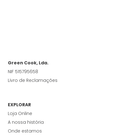
Green Cook, Lda.
NIF 515795658
Livro de Reclamações
EXPLORAR
Loja Online
A nossa história
Onde estamos