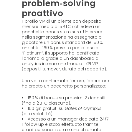
problem‑solving
proattivo
Il profilo VIP di un cliente con deposito
mensile medio di 5 BTC richiedeva un
pacchetto bonus su misura. Un errore
nella segmentazione ha assegnato al
giocatore un bonus standard del 50 %
anziché il 150 % previsto per la fascia
“Platinum”. Il supporto ha identificato
l’anomalia grazie a un dashboard di
analytics interno che traccia i KPI VIP
(depositi, turnover, durata del rapporto).
Una volta confermato l’errore, l’operatore
ha creato un pacchetto personalizzato:
150 % di bonus su prossimi 2 depositi
(fino a 2 BTC ciascuno).
100 giri gratuiti su
Gates of Olympus
(alta volatilità).
Accesso a un manager dedicato 24/7.
Il follow‑up è stato effettuato tramite
email personalizzata e una chiamata