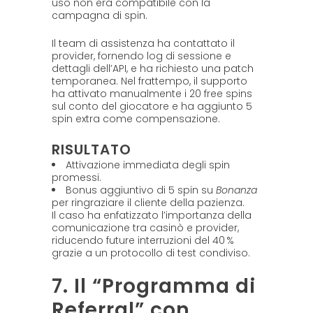
uso non era compatibile con la
campagna di spin.
Il team di assistenza ha contattato il
provider, fornendo log di sessione e
dettagli dell’API, e ha richiesto una patch
temporanea. Nel frattempo, il supporto
ha attivato manualmente i 20 free spins
sul conto del giocatore e ha aggiunto 5
spin extra come compensazione.
RISULTATO
Attivazione immediata degli spin
promessi.
Bonus aggiuntivo di 5 spin su
Bonanza
per ringraziare il cliente della pazienza.
Il caso ha enfatizzato l’importanza della
comunicazione tra casinò e provider,
riducendo future interruzioni del 40 %
grazie a un protocollo di test condiviso.
7. Il “Programma di
Referral” con