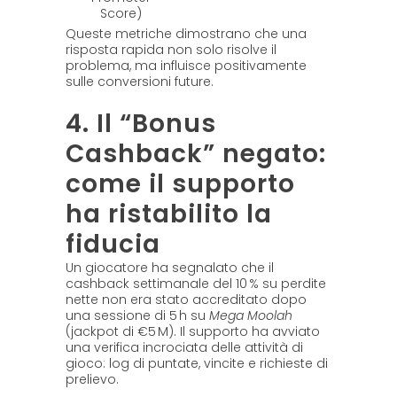
Score)
Queste metriche dimostrano che una
risposta rapida non solo risolve il
problema, ma influisce positivamente
sulle conversioni future.
4. Il “Bonus
Cashback” negato:
come il supporto
ha ristabilito la
fiducia
Un giocatore ha segnalato che il
cashback settimanale del 10 % su perdite
nette non era stato accreditato dopo
una sessione di 5 h su
Mega Moolah
(jackpot di €5 M). Il supporto ha avviato
una verifica incrociata delle attività di
gioco: log di puntate, vincite e richieste di
prelievo.