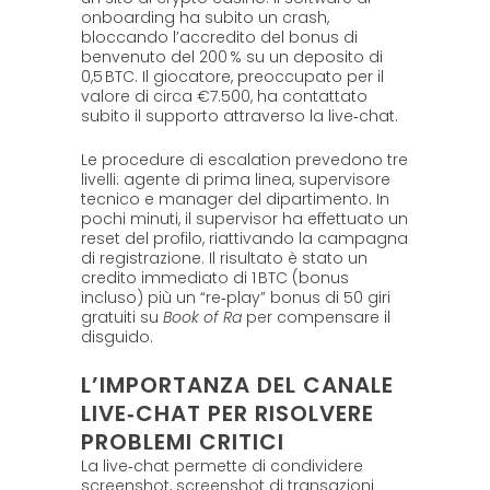
onboarding ha subito un crash,
bloccando l’accredito del bonus di
benvenuto del 200 % su un deposito di
0,5 BTC. Il giocatore, preoccupato per il
valore di circa €7.500, ha contattato
subito il supporto attraverso la live‑chat.
Le procedure di escalation prevedono tre
livelli: agente di prima linea, supervisore
tecnico e manager del dipartimento. In
pochi minuti, il supervisor ha effettuato un
reset del profilo, riattivando la campagna
di registrazione. Il risultato è stato un
credito immediato di 1 BTC (bonus
incluso) più un “re‑play” bonus di 50 giri
gratuiti su
Book of Ra
per compensare il
disguido.
L’IMPORTANZA DEL CANALE
LIVE‑CHAT PER RISOLVERE
PROBLEMI CRITICI
La live‑chat permette di condividere
screenshot, screenshot di transazioni