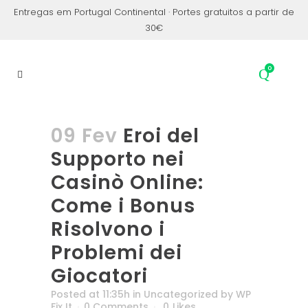
Entregas em Portugal Continental · Portes gratuitos a partir de
30€
0
09 Fev
Eroi del
Supporto nei
Casinò Online:
Come i Bonus
Risolvono i
Problemi dei
Giocatori
Posted at 11:35h
in
Uncategorized
by
WP
Fix It
0 Comments
0
Likes