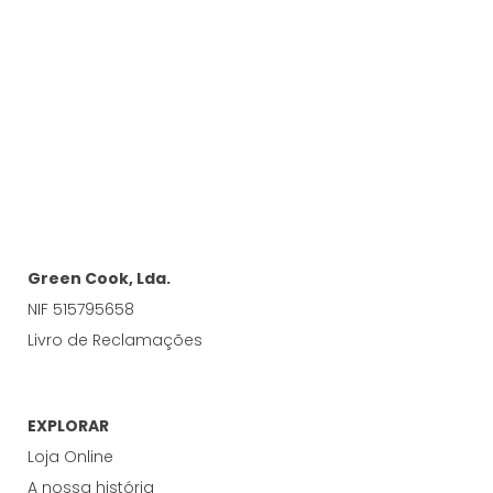
Green Cook, Lda.
NIF 515795658
Livro de Reclamações
EXPLORAR
Loja Online
A nossa história