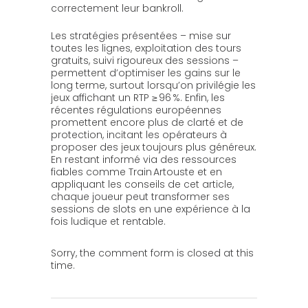
correctement leur bankroll.
Les stratégies présentées – mise sur
toutes les lignes, exploitation des tours
gratuits, suivi rigoureux des sessions –
permettent d’optimiser les gains sur le
long terme, surtout lorsqu’on privilégie les
jeux affichant un RTP ≥ 96 %. Enfin, les
récentes régulations européennes
promettent encore plus de clarté et de
protection, incitant les opérateurs à
proposer des jeux toujours plus généreux.
En restant informé via des ressources
fiables comme Train Artouste et en
appliquant les conseils de cet article,
chaque joueur peut transformer ses
sessions de slots en une expérience à la
fois ludique et rentable.
Sorry, the comment form is closed at this
time.