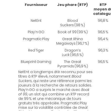
Fournisseur
Jeu phare (RTP)
RTP
moyen d
catalogu
NetEnt
Blood
96,8 %
Suckers (98 %)
Play’n GO
Book of 99 (99 %)
96,5 %
Pragmatic Play
Great Rhino
96,4 %
Megaways (96,7 %)
Red Tiger
Dragon’s
96,3 %
Luck (96,6 %)
Blueprint Gaming
The Great
96,5 %
Pyramids (96,9 %)
NetEnt a longtemps été reconnu pour ses
titres à RTP élevé, notamment
Blood
Suckers
, qui reste une référence parmi les
joueurs à la recherche de retours solides.
Play’n GO a surpris le marché avec
Book
of 99
, un slot qui combine un RTP record
de 99 % et une mécanique de tours
gratuits très appréciée. Pragmatic Play
mise sur la volatilité contrôlée de
Great