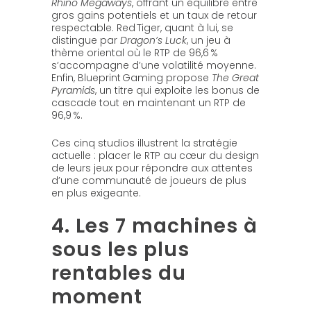
Rhino Megaways
, offrant un équilibre entre
gros gains potentiels et un taux de retour
respectable. Red Tiger, quant à lui, se
distingue par
Dragon’s Luck
, un jeu à
thème oriental où le RTP de 96,6 %
s’accompagne d’une volatilité moyenne.
Enfin, Blueprint Gaming propose
The Great
Pyramids
, un titre qui exploite les bonus de
cascade tout en maintenant un RTP de
96,9 %.
Ces cinq studios illustrent la stratégie
actuelle : placer le RTP au cœur du design
de leurs jeux pour répondre aux attentes
d’une communauté de joueurs de plus
en plus exigeante.
4. Les 7 machines à
sous les plus
rentables du
moment