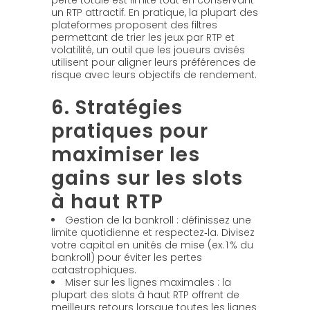
perte totale est limité tout en conservant
un RTP attractif. En pratique, la plupart des
plateformes proposent des filtres
permettant de trier les jeux par RTP et
volatilité, un outil que les joueurs avisés
utilisent pour aligner leurs préférences de
risque avec leurs objectifs de rendement.
6. Stratégies
pratiques pour
maximiser les
gains sur les slots
à haut RTP
Gestion de la bankroll : définissez une
limite quotidienne et respectez‑la. Divisez
votre capital en unités de mise (ex. 1 % du
bankroll) pour éviter les pertes
catastrophiques.
Miser sur les lignes maximales : la
plupart des slots à haut RTP offrent de
meilleurs retours lorsque toutes les lignes