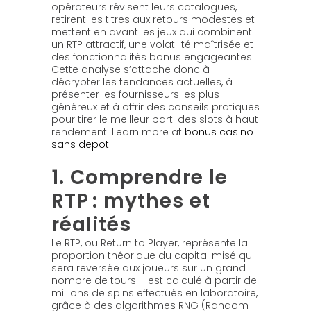
opérateurs révisent leurs catalogues,
retirent les titres aux retours modestes et
mettent en avant les jeux qui combinent
un RTP attractif, une volatilité maîtrisée et
des fonctionnalités bonus engageantes.
Cette analyse s’attache donc à
décrypter les tendances actuelles, à
présenter les fournisseurs les plus
généreux et à offrir des conseils pratiques
pour tirer le meilleur parti des slots à haut
rendement. Learn more at
bonus casino
sans depot
.
1. Comprendre le
RTP : mythes et
réalités
Le RTP, ou Return to Player, représente la
proportion théorique du capital misé qui
sera reversée aux joueurs sur un grand
nombre de tours. Il est calculé à partir de
millions de spins effectués en laboratoire,
grâce à des algorithmes RNG (Random