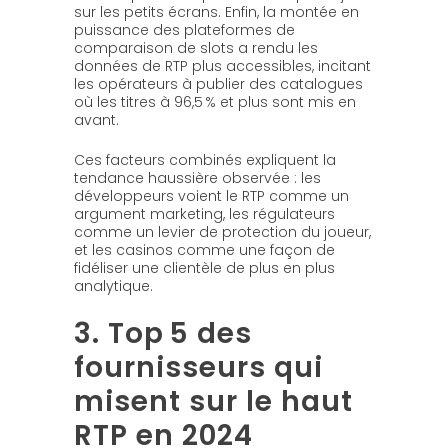
sur les petits écrans. Enfin, la montée en
puissance des plateformes de
comparaison de slots a rendu les
données de RTP plus accessibles, incitant
les opérateurs à publier des catalogues
où les titres à 96,5 % et plus sont mis en
avant.
Ces facteurs combinés expliquent la
tendance haussière observée : les
développeurs voient le RTP comme un
argument marketing, les régulateurs
comme un levier de protection du joueur,
et les casinos comme une façon de
fidéliser une clientèle de plus en plus
analytique.
3. Top 5 des
fournisseurs qui
misent sur le haut
RTP en 2024