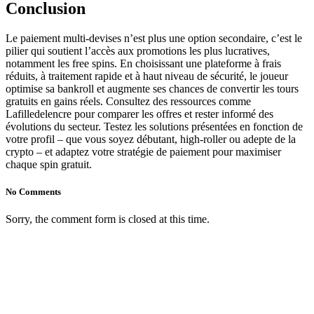
Conclusion
Le paiement multi‑devises n’est plus une option secondaire, c’est le
pilier qui soutient l’accès aux promotions les plus lucratives,
notamment les free spins. En choisissant une plateforme à frais
réduits, à traitement rapide et à haut niveau de sécurité, le joueur
optimise sa bankroll et augmente ses chances de convertir les tours
gratuits en gains réels. Consultez des ressources comme
Lafilledelencre pour comparer les offres et rester informé des
évolutions du secteur. Testez les solutions présentées en fonction de
votre profil – que vous soyez débutant, high‑roller ou adepte de la
crypto – et adaptez votre stratégie de paiement pour maximiser
chaque spin gratuit.
No Comments
Sorry, the comment form is closed at this time.