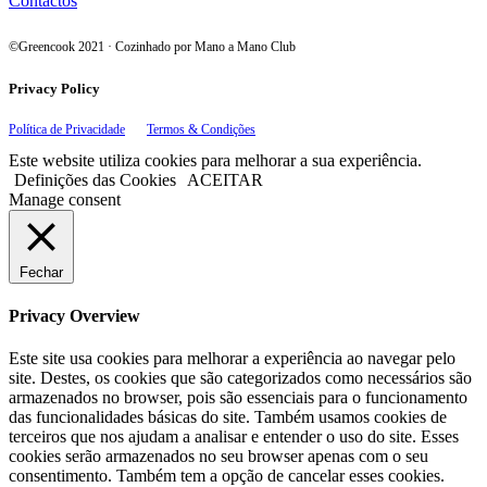
Contactos
©Greencook 2021 · Cozinhado por Mano a Mano Club
Privacy Policy
Política de Privacidade
Termos & Condições
Este website utiliza cookies para melhorar a sua experiência.
Definições das Cookies
ACEITAR
Manage consent
Fechar
Privacy Overview
Este site usa cookies para melhorar a experiência ao navegar pelo
site. Destes, os cookies que são categorizados como necessários são
armazenados no browser, pois são essenciais para o funcionamento
das funcionalidades básicas do site. Também usamos cookies de
terceiros que nos ajudam a analisar e entender o uso do site. Esses
cookies serão armazenados no seu browser apenas com o seu
consentimento. Também tem a opção de cancelar esses cookies.