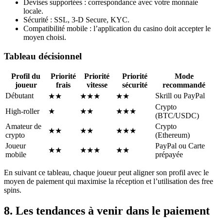
Devises supportées : correspondance avec votre monnaie
locale.
Sécurité : SSL, 3‑D Secure, KYC.
Compatibilité mobile : l’application du casino doit accepter le
moyen choisi.
Tableau décisionnel
Profil du
Priorité
Priorité
Priorité
Mode
joueur
frais
vitesse
sécurité
recommandé
Débutant
Skrill ou PayPal
★★
★★★
★★
Crypto
High‑roller
★
★★
★★★
(BTC/USDC)
Amateur de
Crypto
★★
★★
★★★
crypto
(Ethereum)
Joueur
PayPal ou Carte
★★
★★★
★★
mobile
prépayée
En suivant ce tableau, chaque joueur peut aligner son profil avec le
moyen de paiement qui maximise la réception et l’utilisation des free
spins.
8. Les tendances à venir dans le paiement