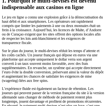
1. Pourquoi le multi‑devises est devenu
indispensable aux casinos en ligne
Le jeu en ligne a connu une explosion grâce à la démocratisation du
haut débit et aux smartphones. Les opérateurs ont rapidement
compris que limiter les paiements à une ou deux monnaies était un
frein à la croissance. Aujourd’hui, les licences de Malte, d’Andorre
ou de Curaçao exigent que les sites offrent des options locales afin
de respecter les lois anti‑blanchiment et les exigences de
transparence fiscale.
Sur le plan du joueur, le multi‑devises réduit les temps d’attente et
les coûts cachés. Un joueur français qui dépose en euros via une
plateforme qui accepte uniquement le dollar verra son argent
converti à un taux souvent moins favorable, avec des frais
supplémentaires. En revanche, un système qui accepte directement
l’euro évite la double conversion, préservant ainsi la valeur du dépôt
et augmentant les chances de satisfaire les exigences de mise
(wagering) liées aux free spins.
L’expérience fluide est également un facteur de rétention. Les
joueurs qui peuvent passer de la version française du site à la version
allemande sans changer de méthode de paiement restent plus
longtemps, jouent davantage et profitent de promotions récurrentes.
En résumé, le paiement multi‑devises n’est plus un luxe, c’est une