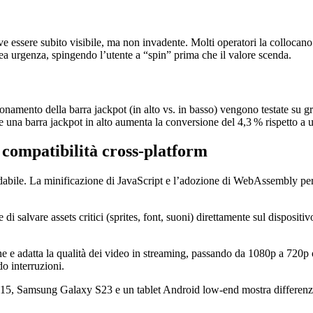
ve essere subito visibile, ma non invadente. Molti operatori la colloca
a urgenza, spingendo l’utente a “spin” prima che il valore scenda.
izionamento della barra jackpot (in alto vs. in basso) vengono testate s
che una barra jackpot in alto aumenta la conversione del 4,3 % rispetto a 
 e compatibilità cross‑platform
fidabile. La minificazione di JavaScript e l’adozione di WebAssembly per 
di salvare assets critici (sprites, font, suoni) direttamente sul disposi
one e adatta la qualità dei video in streaming, passando da 1080p a 720p
do interruzioni.
one 15, Samsung Galaxy S23 e un tablet Android low‑end mostra differenze