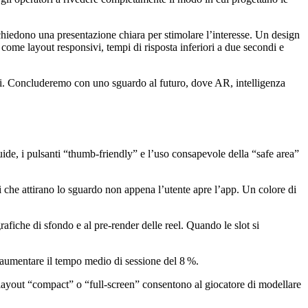
richiedono una presentazione chiara per stimolare l’interesse. Un design
 come layout responsivi, tempi di risposta inferiori a due secondi e
ivi. Concluderemo con uno sguardo al futuro, dove AR, intelligenza
fluide, i pulsanti “thumb‑friendly” e l’uso consapevole della “safe area”
ni che attirano lo sguardo non appena l’utente apre l’app. Un colore di
grafiche di sfondo e al pre‑render delle reel. Quando le slot si
uò aumentare il tempo medio di sessione del 8 %.
tra layout “compact” o “full‑screen” consentono al giocatore di modellare