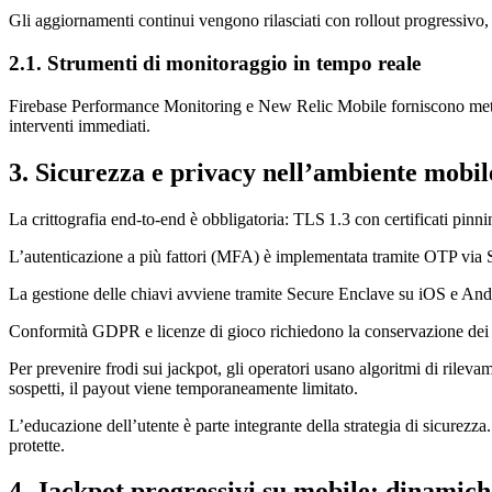
Gli aggiornamenti continui vengono rilasciati con rollout progressivo,
2.1. Strumenti di monitoraggio in tempo reale
Firebase Performance Monitoring e New Relic Mobile forniscono metrich
interventi immediati.
3. Sicurezza e privacy nell’ambiente mobile
La crittografia end‑to‑end è obbligatoria: TLS 1.3 con certificati pin
L’autenticazione a più fattori (MFA) è implementata tramite OTP via S
La gestione delle chiavi avviene tramite Secure Enclave su iOS e And
Conformità GDPR e licenze di gioco richiedono la conservazione dei log 
Per prevenire frodi sui jackpot, gli operatori usano algoritmi di ril
sospetti, il payout viene temporaneamente limitato.
L’educazione dell’utente è parte integrante della strategia di sicure
protette.
4. Jackpot progressivi su mobile: dinamiche