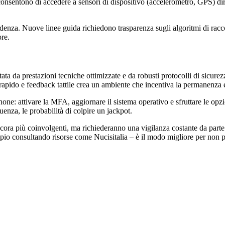
ntono di accedere a sensori di dispositivo (accelerometro, GPS) dire
ndenza. Nuove linee guida richiedono trasparenza sugli algoritmi di racc
re.
 da prestazioni tecniche ottimizzate e da robusti protocolli di sicurezz
apido e feedback tattile crea un ambiente che incentiva la permanenza e
one: attivare la MFA, aggiornare il sistema operativo e sfruttare le opzi
uenza, le probabilità di colpire un jackpot.
a più coinvolgenti, ma richiederanno una vigilanza costante da parte di
pio consultando risorse come Nucisitalia – è il modo migliore per non p