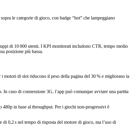
no sopra le categorie di gioco, con badge “hot” che lampeggiano
u gruppi di 10 000 utenti. I KPI monitorati includono CTR, tempo medio
una posizione più bassa.
i motori di slot riducono il peso della pagina del 30 % e migliorano la
tivo. In caso di connessione 3G, l’app può comunque avviare una partita
 o 480p in base al throughput. Per i giochi non‑progressivi è
 di 0,2 s nel tempo di risposta del motore di gioco, ma l’uso di