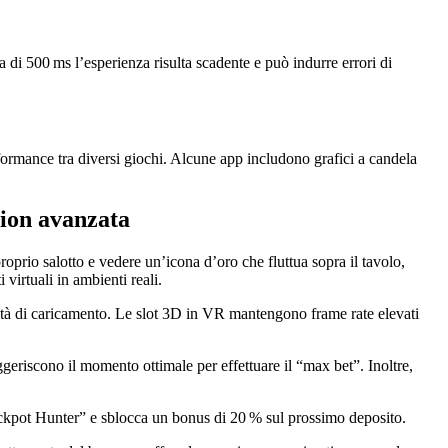
 di 500 ms l’esperienza risulta scadente e può indurre errori di
formance tra diversi giochi. Alcune app includono grafici a candela
tion avanzata
roprio salotto e vedere un’icona d’oro che fluttua sopra il tavolo,
virtuali in ambienti reali.
ocità di caricamento. Le slot 3D in VR mantengono frame rate elevati
ggeriscono il momento ottimale per effettuare il “max bet”. Inoltre,
ackpot Hunter” e sblocca un bonus di 20 % sul prossimo deposito.