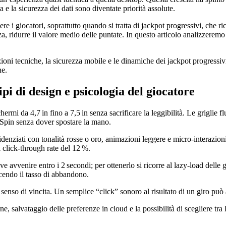
a e la sicurezza dei dati sono diventate priorità assolute.
ere i giocatori, soprattutto quando si tratta di jackpot progressivi, che 
a, ridurre il valore medio delle puntate. In questo articolo analizzeremo
azioni tecniche, la sicurezza mobile e le dinamiche dei jackpot progress
ne.
pi di design e psicologia del giocatore
ermi da 4,7 in fino a 7,5 in senza sacrificare la leggibilità. Le griglie 
e Spin senza dover spostare la mano.
videnziati con tonalità rosse o oro, animazioni leggere e micro‑interazio
 click‑through rate del 12 %.
ve avvenire entro i 2 secondi; per ottenerlo si ricorre al lazy‑load delle 
ducendo il tasso di abbandono.
il senso di vincita. Un semplice “click” sonoro al risultato di un giro p
rne, salvataggio delle preferenze in cloud e la possibilità di scegliere 