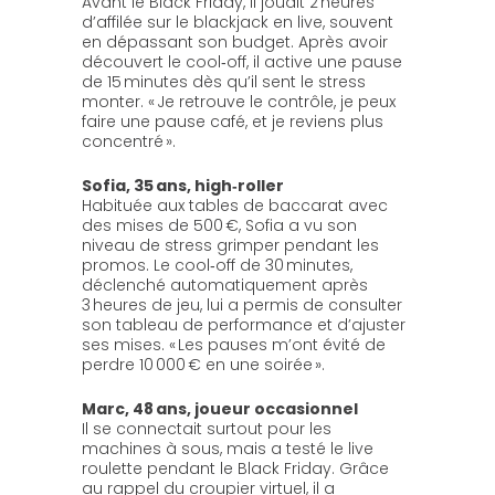
Avant le Black Friday, il jouait 2 heures
d’affilée sur le blackjack en live, souvent
en dépassant son budget. Après avoir
découvert le cool‑off, il active une pause
de 15 minutes dès qu’il sent le stress
monter. « Je retrouve le contrôle, je peux
faire une pause café, et je reviens plus
concentré ».
Sofia, 35 ans, high‑roller
Habituée aux tables de baccarat avec
des mises de 500 €, Sofia a vu son
niveau de stress grimper pendant les
promos. Le cool‑off de 30 minutes,
déclenché automatiquement après
3 heures de jeu, lui a permis de consulter
son tableau de performance et d’ajuster
ses mises. « Les pauses m’ont évité de
perdre 10 000 € en une soirée ».
Marc, 48 ans, joueur occasionnel
Il se connectait surtout pour les
machines à sous, mais a testé le live
roulette pendant le Black Friday. Grâce
au rappel du croupier virtuel, il a