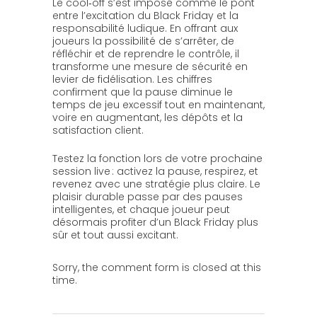
Le cool‑off s’est imposé comme le pont
entre l’excitation du Black Friday et la
responsabilité ludique. En offrant aux
joueurs la possibilité de s’arrêter, de
réfléchir et de reprendre le contrôle, il
transforme une mesure de sécurité en
levier de fidélisation. Les chiffres
confirment que la pause diminue le
temps de jeu excessif tout en maintenant,
voire en augmentant, les dépôts et la
satisfaction client.
Testez la fonction lors de votre prochaine
session live : activez la pause, respirez, et
revenez avec une stratégie plus claire. Le
plaisir durable passe par des pauses
intelligentes, et chaque joueur peut
désormais profiter d’un Black Friday plus
sûr et tout aussi excitant.
Sorry, the comment form is closed at this
time.