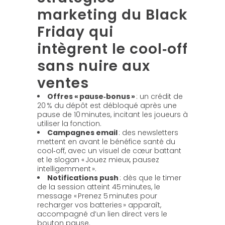
marketing du Black
Friday qui
intègrent le cool‑off
sans nuire aux
ventes
Offres « pause‑bonus »
: un crédit de
20 % du dépôt est débloqué après une
pause de 10 minutes, incitant les joueurs à
utiliser la fonction.
Campagnes email
: des newsletters
mettent en avant le bénéfice santé du
cool‑off, avec un visuel de cœur battant
et le slogan « Jouez mieux, pausez
intelligemment ».
Notifications push
: dès que le timer
de la session atteint 45 minutes, le
message « Prenez 5 minutes pour
recharger vos batteries » apparaît,
accompagné d’un lien direct vers le
bouton pause.