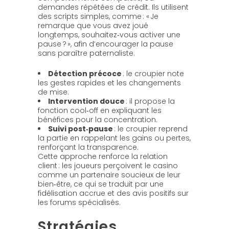
demandes répétées de crédit. Ils utilisent
des scripts simples, comme : « Je
remarque que vous avez joué
longtemps, souhaitez‑vous activer une
pause ? », afin d’encourager la pause
sans paraître paternaliste.
Détection précoce
: le croupier note
les gestes rapides et les changements
de mise.
Intervention douce
: il propose la
fonction cool‑off en expliquant les
bénéfices pour la concentration.
Suivi post‑pause
: le croupier reprend
la partie en rappelant les gains ou pertes,
renforçant la transparence.
Cette approche renforce la relation
client : les joueurs perçoivent le casino
comme un partenaire soucieux de leur
bien‑être, ce qui se traduit par une
fidélisation accrue et des avis positifs sur
les forums spécialisés.
Stratégies