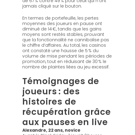
de 67 % contre 49 % pour ceux qui n’ont
jamais cliqué sur le bouton.
En termes de portefeuille, les pertes
moyennes des joueurs en pause ont
diminué de 14 €, tandis que les gains
moyens sont restés stables, prouvant
que la fonctionnalité ne cannibalise pas
le chiffre d’affaires. Au total, les casinos
ont constaté une hausse de 5 % du
volume de mise pendant les périodes de
promotion, tout en réduisant de 30 % le
nombre de plaintes liées au jeu excessif.
Témoignages de
joueurs : des
histoires de
récupération grâce
aux pauses en live
Alexandre, 22 ans, novice