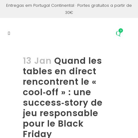
Entregas em Portugal Continental · Portes gratuitos a partir de
30€
0
13 Jan
Quand les
tables en direct
rencontrent le «
cool‑off » : une
success‑story de
jeu responsable
pour le Black
Friday