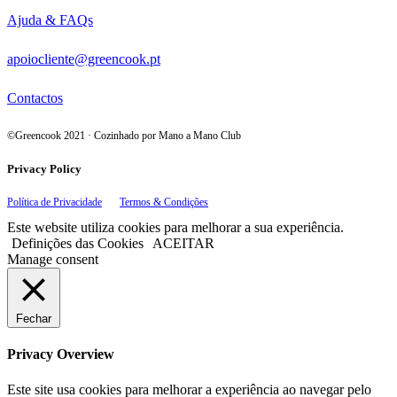
Ajuda & FAQs
apoiocliente@greencook.pt
Contactos
©Greencook 2021 · Cozinhado por Mano a Mano Club
Privacy Policy
Política de Privacidade
Termos & Condições
Este website utiliza cookies para melhorar a sua experiência.
Definições das Cookies
ACEITAR
Manage consent
Fechar
Privacy Overview
Este site usa cookies para melhorar a experiência ao navegar pelo