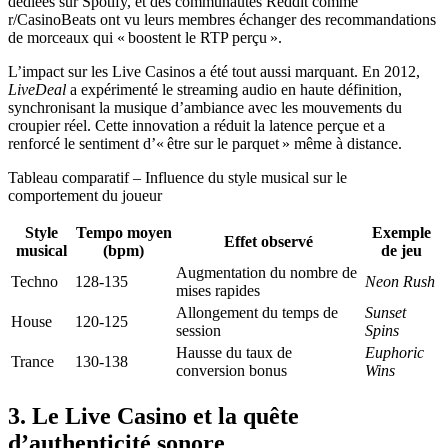
dédiées sur Spotify, et des communautés Reddit comme
r/CasinoBeats ont vu leurs membres échanger des recommandations
de morceaux qui « boostent le RTP perçu ».
L’impact sur les Live Casinos a été tout aussi marquant. En 2012,
LiveDeal
a expérimenté le streaming audio en haute définition,
synchronisant la musique d’ambiance avec les mouvements du
croupier réel. Cette innovation a réduit la latence perçue et a
renforcé le sentiment d’« être sur le parquet » même à distance.
Tableau comparatif – Influence du style musical sur le
comportement du joueur
Style
Tempo moyen
Exemple
Effet observé
musical
(bpm)
de jeu
Augmentation du nombre de
Techno
128‑135
Neon Rush
mises rapides
Allongement du temps de
Sunset
House
120‑125
session
Spins
Hausse du taux de
Euphoric
Trance
130‑138
conversion bonus
Wins
3. Le Live Casino et la quête
d’authenticité sonore