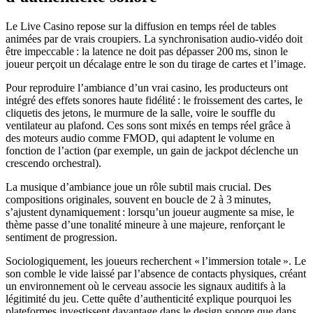
Le Live Casino repose sur la diffusion en temps réel de tables
animées par de vrais croupiers. La synchronisation audio‑vidéo doit
être impeccable : la latence ne doit pas dépasser 200 ms, sinon le
joueur perçoit un décalage entre le son du tirage de cartes et l’image.
Pour reproduire l’ambiance d’un vrai casino, les producteurs ont
intégré des effets sonores haute fidélité : le froissement des cartes, le
cliquetis des jetons, le murmure de la salle, voire le souffle du
ventilateur au plafond. Ces sons sont mixés en temps réel grâce à
des moteurs audio comme FMOD, qui adaptent le volume en
fonction de l’action (par exemple, un gain de jackpot déclenche un
crescendo orchestral).
La musique d’ambiance joue un rôle subtil mais crucial. Des
compositions originales, souvent en boucle de 2 à 3 minutes,
s’ajustent dynamiquement : lorsqu’un joueur augmente sa mise, le
thème passe d’une tonalité mineure à une majeure, renforçant le
sentiment de progression.
Sociologiquement, les joueurs recherchent « l’immersion totale ». Le
son comble le vide laissé par l’absence de contacts physiques, créant
un environnement où le cerveau associe les signaux auditifs à la
légitimité du jeu. Cette quête d’authenticité explique pourquoi les
plateformes investissent davantage dans le design sonore que dans