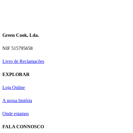
Green Cook, Lda.
NIF 515795658
Livro de Reclamações
EXPLORAR
Loja Online
A nossa história
Onde estamos
FALA CONNOSCO