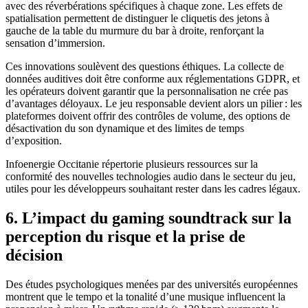
avec des réverbérations spécifiques à chaque zone. Les effets de
spatialisation permettent de distinguer le cliquetis des jetons à
gauche de la table du murmure du bar à droite, renforçant la
sensation d’immersion.
Ces innovations soulèvent des questions éthiques. La collecte de
données auditives doit être conforme aux réglementations GDPR, et
les opérateurs doivent garantir que la personnalisation ne crée pas
d’avantages déloyaux. Le jeu responsable devient alors un pilier : les
plateformes doivent offrir des contrôles de volume, des options de
désactivation du son dynamique et des limites de temps
d’exposition.
Infoenergie Occitanie répertorie plusieurs ressources sur la
conformité des nouvelles technologies audio dans le secteur du jeu,
utiles pour les développeurs souhaitant rester dans les cadres légaux.
6. L’impact du gaming soundtrack sur la
perception du risque et la prise de
décision
Des études psychologiques menées par des universités européennes
montrent que le tempo et la tonalité d’une musique influencent la