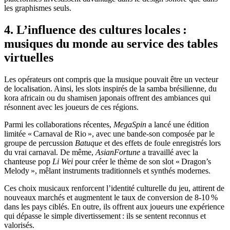
les graphismes seuls.
4. L’influence des cultures locales :
musiques du monde au service des tables
virtuelles
Les opérateurs ont compris que la musique pouvait être un vecteur
de localisation. Ainsi, les slots inspirés de la samba brésilienne, du
kora africain ou du shamisen japonais offrent des ambiances qui
résonnent avec les joueurs de ces régions.
Parmi les collaborations récentes,
MegaSpin
a lancé une édition
limitée « Carnaval de Rio », avec une bande‑son composée par le
groupe de percussion
Batuque
et des effets de foule enregistrés lors
du vrai carnaval. De même,
AsianFortune
a travaillé avec la
chanteuse pop
Li Wei
pour créer le thème de son slot « Dragon’s
Melody », mêlant instruments traditionnels et synthés modernes.
Ces choix musicaux renforcent l’identité culturelle du jeu, attirent de
nouveaux marchés et augmentent le taux de conversion de 8‑10 %
dans les pays ciblés. En outre, ils offrent aux joueurs une expérience
qui dépasse le simple divertissement : ils se sentent reconnus et
valorisés.