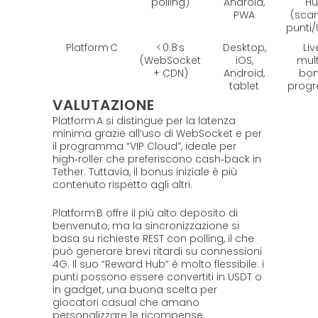
polling)
Android,
H
PWA
(sca
punti/
Platform C
< 0.8 s
Desktop,
Live
(WebSocket
iOS,
multi
+ CDN)
Android,
bo
tablet
progre
VALUTAZIONE
Platform A si distingue per la latenza
minima grazie all’uso di WebSocket e per
il programma “VIP Cloud”, ideale per
high‑roller che preferiscono cash‑back in
Tether. Tuttavia, il bonus iniziale è più
contenuto rispetto agli altri.
Platform B offre il più alto deposito di
benvenuto, ma la sincronizzazione si
basa su richieste REST con polling, il che
può generare brevi ritardi su connessioni
4G. Il suo “Reward Hub” è molto flessibile: i
punti possono essere convertiti in USDT o
in gadget, una buona scelta per
giocatori casual che amano
personalizzare le ricompense.