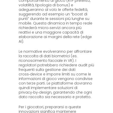
comportamento di gioco (RTP preferito,
volatilità, tipologia di bonus) e
adegueranno al volo le offerte fedeltà,
suggerendo ad esempio un “boost di
punti” durante le sessioni più lunghe su
mobile. Questa dinamica in tempo reale
richiederà micro‑servizi ancora più
reattivi e una maggiore capacità di
elaborazione ai margini della rete (edge
AI).
Le normative evolveranno per affrontare
la raccolta di dati biometrici (es.
riconoscimento facciale in VR). I
regolatori potrebbero richiedere audit più
frequenti sulla gestione dei dati
cross‑device e imporre limiti su come le
informazioni di gioco vengono condivise
con terze parti. Le piattaforme dovranno
quindi implementare soluzioni di
privacy‑by‑design, garantendo che ogni
dato raccolto sia necessario e protetto.
Per i giocatori, prepararsi a queste
innovazioni significa mantenere