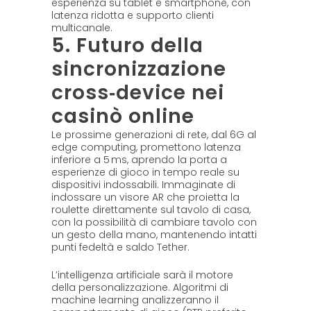
esperienza su tablet e smartphone, con
latenza ridotta e supporto clienti
multicanale.
5. Futuro della
sincronizzazione
cross‑device nei
casinò online
Le prossime generazioni di rete, dal 6G al
edge computing, promettono latenza
inferiore a 5 ms, aprendo la porta a
esperienze di gioco in tempo reale su
dispositivi indossabili. Immaginate di
indossare un visore AR che proietta la
roulette direttamente sul tavolo di casa,
con la possibilità di cambiare tavolo con
un gesto della mano, mantenendo intatti
punti fedeltà e saldo Tether.
L’intelligenza artificiale sarà il motore
della personalizzazione. Algoritmi di
machine learning analizzeranno il