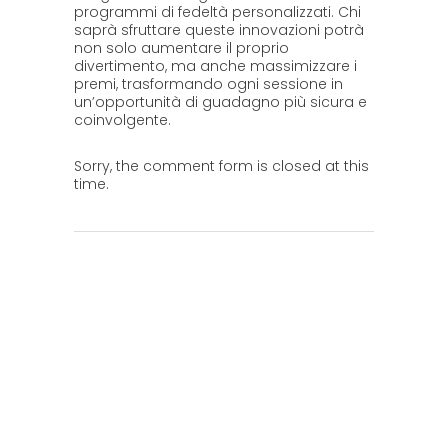
programmi di fedeltà personalizzati. Chi
saprà sfruttare queste innovazioni potrà
non solo aumentare il proprio
divertimento, ma anche massimizzare i
premi, trasformando ogni sessione in
un’opportunità di guadagno più sicura e
coinvolgente.
Sorry, the comment form is closed at this
time.