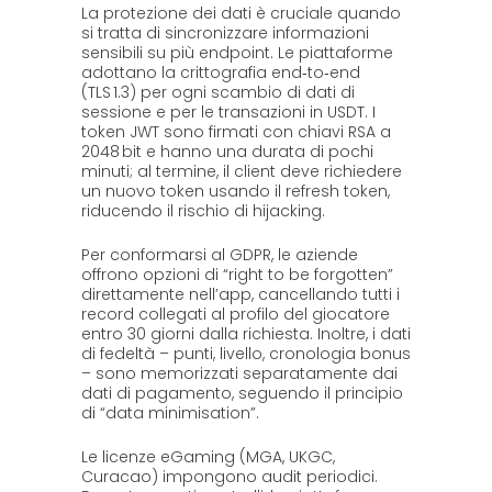
La protezione dei dati è cruciale quando
si tratta di sincronizzare informazioni
sensibili su più endpoint. Le piattaforme
adottano la crittografia end‑to‑end
(TLS 1.3) per ogni scambio di dati di
sessione e per le transazioni in USDT. I
token JWT sono firmati con chiavi RSA a
2048 bit e hanno una durata di pochi
minuti; al termine, il client deve richiedere
un nuovo token usando il refresh token,
riducendo il rischio di hijacking.
Per conformarsi al GDPR, le aziende
offrono opzioni di “right to be forgotten”
direttamente nell’app, cancellando tutti i
record collegati al profilo del giocatore
entro 30 giorni dalla richiesta. Inoltre, i dati
di fedeltà – punti, livello, cronologia bonus
– sono memorizzati separatamente dai
dati di pagamento, seguendo il principio
di “data minimisation”.
Le licenze eGaming (MGA, UKGC,
Curacao) impongono audit periodici.