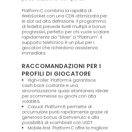
Platform C combina la rapidità di
WebSocket con una CDN ottimizzata per
le slot ad alta definizione. Il programma
di fedeltà prevede livelli multipli e bonus
progressivi, perfetto per chi vuole scalare
rapidamente da “Silver” a “Platinum”. Il
supporto telefonico è un plus per i
giocatori che richiedono assistenza
immediata.
RACCOMANDAZIONI PER I
PROFILI DI GIOCATORE
High‑roller: Platform A garantisce
cash‑back costante e una
sincronizzazione quasi istantanea, ideale
per scommesse su giochi con alta
volatilità.
Casual: Platform B permette di
accumulare punti rapidamente grazie al
generoso bonus di benvenuto e alla
possibilità di scambiarli con USDT.
Mobile‑first: Platform C offre la migliore