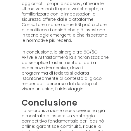
aggiornati i propri dispositivi, attivare le
ultime versioni di app e wallet crypto, e
familiarizzare con le impostazioni di
sicurezza offerte dalle piattaforme.
Consultare risorse come 9Nl può aiutare
a identificare i casinò che già investono
in tecnologie emergenti e che rispettano
le normative più recenti.
In conclusione, la sinergia tra 5G/6G,
AR/VR e AI trasformerà la sincronizzazione
da semplice trasferimento di dati a
esperienza immersiva, dove il
programma di fedeltà si adatta
istantaneamente al contesto di gioco,
rendendo il percorso dal desktop al
visore un unico, fluido viaggio.
Conclusione
La sincronizzazione cross‑device ha già
dimostrato di essere un vantaggio
competitivo fondamentale per i casinò
online: garantisce continuità, riduce la