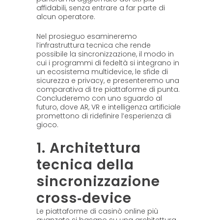
affidabili, senza entrare a far parte di
alcun operatore.
Nel prosieguo esamineremo
l’infrastruttura tecnica che rende
possibile la sincronizzazione, il modo in
cui i programmi di fedeltà si integrano in
un ecosistema multidevice, le sfide di
sicurezza e privacy, e presenteremo una
comparativa di tre piattaforme di punta.
Concluderemo con uno sguardo al
futuro, dove AR, VR e intelligenza artificiale
promettono di ridefinire l’esperienza di
gioco.
1. Architettura
tecnica della
sincronizzazione
cross‑device
Le piattaforme di casinò online più