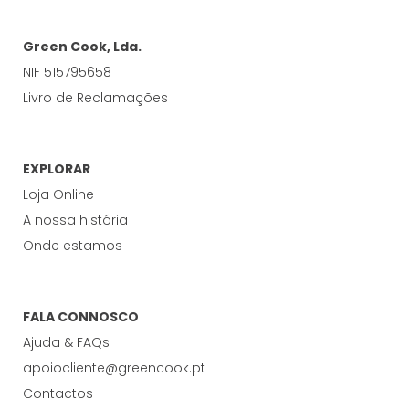
Green Cook, Lda.
NIF 515795658
Livro de Reclamações
EXPLORAR
Loja Online
A nossa história
Onde estamos
FALA CONNOSCO
Ajuda & FAQs
apoiocliente@greencook.pt
Contactos