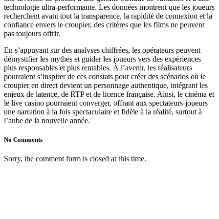
technologie ultra‑performante. Les données montrent que les joueurs
recherchent avant tout la transparence, la rapidité de connexion et la
confiance envers le croupier, des critères que les films ne peuvent
pas toujours offrir.
En s’appuyant sur des analyses chiffrées, les opérateurs peuvent
démystifier les mythes et guider les joueurs vers des expériences
plus responsables et plus rentables. À l’avenir, les réalisateurs
pourraient s’inspirer de ces constats pour créer des scénarios où le
croupier en direct devient un personnage authentique, intégrant les
enjeux de latence, de RTP et de licence française. Ainsi, le cinéma et
le live casino pourraient converger, offrant aux spectateurs‑joueurs
une narration à la fois spectaculaire et fidèle à la réalité, surtout à
l’aube de la nouvelle année.
No Comments
Sorry, the comment form is closed at this time.