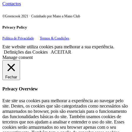
Contactos
©Greencook 2021 · Cozinhado por Mano a Mano Club
Privacy Policy
Política de Privacidade
Termos & Condições
Este website utiliza cookies para melhorar a sua experiência.
Definições das Cookies
ACEITAR
Manage consent
Fechar
Privacy Overview
Este site usa cookies para melhorar a experiência ao navegar pelo
site. Destes, os cookies que são categorizados como necessários são
armazenados no browser, pois são essenciais para o funcionamento
das funcionalidades básicas do site. Também usamos cookies de
terceiros que nos ajudam a analisar e entender o uso do site. Esses
cookies serão armazenados no seu browser apenas com o seu