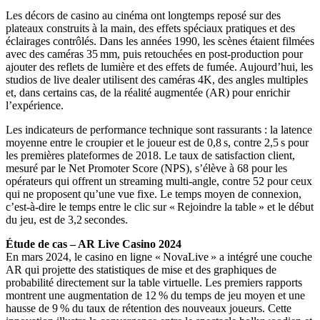
Les décors de casino au cinéma ont longtemps reposé sur des
plateaux construits à la main, des effets spéciaux pratiques et des
éclairages contrôlés. Dans les années 1990, les scènes étaient filmées
avec des caméras 35 mm, puis retouchées en post‑production pour
ajouter des reflets de lumière et des effets de fumée. Aujourd’hui, les
studios de live dealer utilisent des caméras 4K, des angles multiples
et, dans certains cas, de la réalité augmentée (AR) pour enrichir
l’expérience.
Les indicateurs de performance technique sont rassurants : la latence
moyenne entre le croupier et le joueur est de 0,8 s, contre 2,5 s pour
les premières plateformes de 2018. Le taux de satisfaction client,
mesuré par le Net Promoter Score (NPS), s’élève à 68 pour les
opérateurs qui offrent un streaming multi‑angle, contre 52 pour ceux
qui ne proposent qu’une vue fixe. Le temps moyen de connexion,
c’est‑à‑dire le temps entre le clic sur « Rejoindre la table » et le début
du jeu, est de 3,2 secondes.
Étude de cas – AR Live Casino 2024
En mars 2024, le casino en ligne « NovaLive » a intégré une couche
AR qui projette des statistiques de mise et des graphiques de
probabilité directement sur la table virtuelle. Les premiers rapports
montrent une augmentation de 12 % du temps de jeu moyen et une
hausse de 9 % du taux de rétention des nouveaux joueurs. Cette