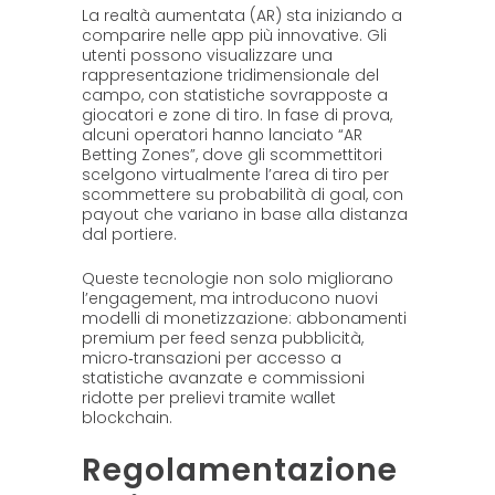
La realtà aumentata (AR) sta iniziando a
comparire nelle app più innovative. Gli
utenti possono visualizzare una
rappresentazione tridimensionale del
campo, con statistiche sovrapposte a
giocatori e zone di tiro. In fase di prova,
alcuni operatori hanno lanciato “AR
Betting Zones”, dove gli scommettitori
scelgono virtualmente l’area di tiro per
scommettere su probabilità di goal, con
payout che variano in base alla distanza
dal portiere.
Queste tecnologie non solo migliorano
l’engagement, ma introducono nuovi
modelli di monetizzazione: abbonamenti
premium per feed senza pubblicità,
micro‑transazioni per accesso a
statistiche avanzate e commissioni
ridotte per prelievi tramite wallet
blockchain.
Regolamentazione