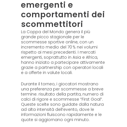
emergenti e
comportamenti dei
scommettitori
La Coppa del Mondo genera il più
grande picco stagionale per le
scommesse sportive online, con un
incremento medio del 70 % nei volumi
rispetto ai mesi precedenti. I mercati
emergenti, soprattutto in Asia e Africa,
hanno iniziato a partecipare attivamente
grazie a partnership con operatori locali
e a offerte in valute locali.
Durante il torneo, i giocatori mostrano
una preferenza per scommesse a breve
termine: risultato della partita, numero di
calci di rigore e scommesse “First Goal”.
Queste scelte sono guidate dalla natura
ad alta intensità dell’evento, dove le
informazioni fluiscono rapidamente e le
quote si aggiornano ogni minuto.