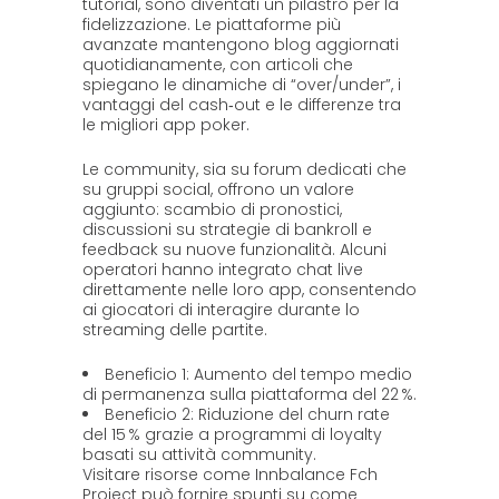
tutorial, sono diventati un pilastro per la
fidelizzazione. Le piattaforme più
avanzate mantengono blog aggiornati
quotidianamente, con articoli che
spiegano le dinamiche di “over/under”, i
vantaggi del cash‑out e le differenze tra
le migliori app poker.
Le community, sia su forum dedicati che
su gruppi social, offrono un valore
aggiunto: scambio di pronostici,
discussioni su strategie di bankroll e
feedback su nuove funzionalità. Alcuni
operatori hanno integrato chat live
direttamente nelle loro app, consentendo
ai giocatori di interagire durante lo
streaming delle partite.
Beneficio 1: Aumento del tempo medio
di permanenza sulla piattaforma del 22 %.
Beneficio 2: Riduzione del churn rate
del 15 % grazie a programmi di loyalty
basati su attività community.
Visitare risorse come Innbalance Fch
Project può fornire spunti su come