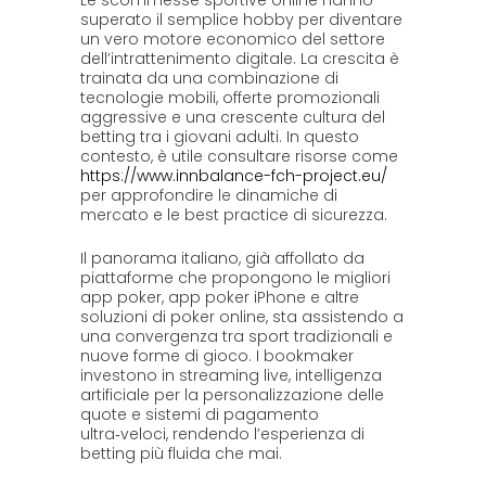
Le scommesse sportive online hanno
superato il semplice hobby per diventare
un vero motore economico del settore
dell’intrattenimento digitale. La crescita è
trainata da una combinazione di
tecnologie mobili, offerte promozionali
aggressive e una crescente cultura del
betting tra i giovani adulti. In questo
contesto, è utile consultare risorse come
https://www.innbalance-fch-project.eu/
per approfondire le dinamiche di
mercato e le best practice di sicurezza.
Il panorama italiano, già affollato da
piattaforme che propongono le migliori
app poker, app poker iPhone e altre
soluzioni di poker online, sta assistendo a
una convergenza tra sport tradizionali e
nuove forme di gioco. I bookmaker
investono in streaming live, intelligenza
artificiale per la personalizzazione delle
quote e sistemi di pagamento
ultra‑veloci, rendendo l’esperienza di
betting più fluida che mai.