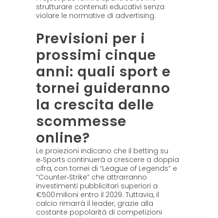
strutturare contenuti educativi senza
violare le normative di advertising.
Previsioni per i
prossimi cinque
anni: quali sport e
tornei guideranno
la crescita delle
scommesse
online?
Le proiezioni indicano che il betting su
e‑Sports continuerà a crescere a doppia
cifra, con tornei di “League of Legends” e
“Counter‑Strike” che attrarranno
investimenti pubblicitari superiori a
€500 milioni entro il 2029. Tuttavia, il
calcio rimarrà il leader, grazie alla
costante popolarità di competizioni