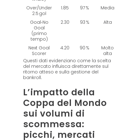
Over/Under
1.85
97 %
Media
2.5 gol
Goal‑No
2.30
93 %
Alta
Goal
(primo
tempo)
Next Goal
4.20
90 %
Molto
Scorer
alta
Questi dati evidenziano come la scelta
del mercato influisca direttamente sul
ritorno atteso e sulla gestione del
bankroll.
L’impatto della
Coppa del Mondo
sui volumi di
scommessa:
picchi, mercati