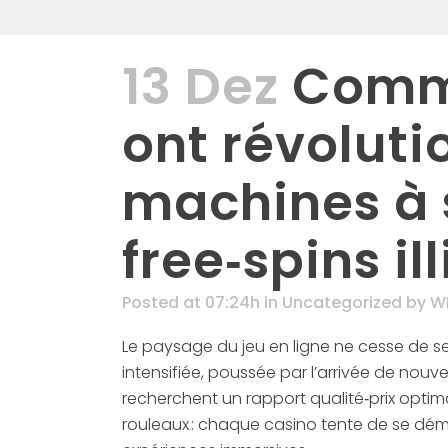
13 Dez
Comme
ont révoluti
machines à s
free‑spins il
Posted at 07:24h
in
Uncategorized
by
WP
Le paysage du jeu en ligne ne cesse de s
intensifiée, poussée par l’arrivée de nouve
recherchent un rapport qualité‑prix optima
rouleaux : chaque casino tente de se déma