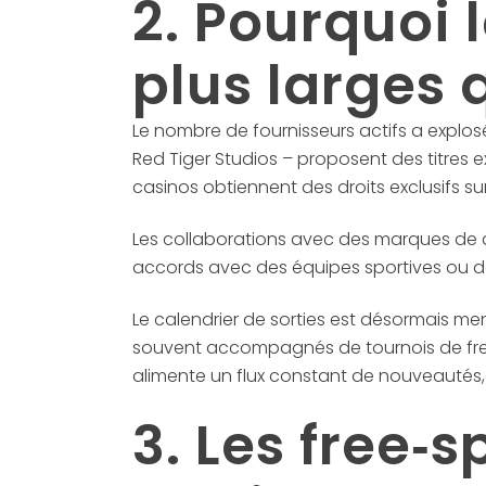
2. Pourquoi l
plus larges 
Le nombre de fournisseurs actifs a explo
Red Tiger Studios – proposent des titres e
casinos obtiennent des droits exclusifs sur
Les collaborations avec des marques de d
accords avec des équipes sportives ou des
Le calendrier de sorties est désormais m
souvent accompagnés de tournois de free
alimente un flux constant de nouveautés, i
3. Les free‑s