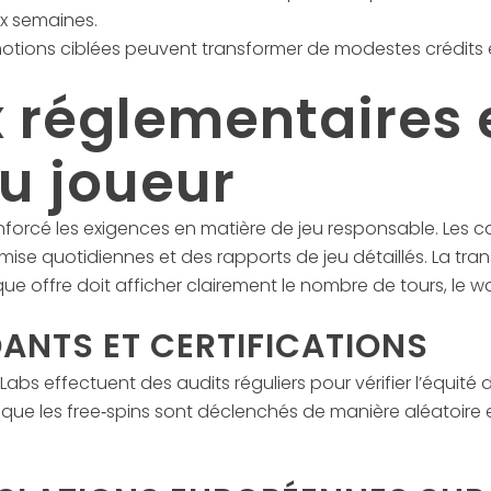
x semaines.
otions ciblées peuvent transformer de modestes crédits e
x réglementaires e
u joueur
nforcé les exigences en matière de jeu responsable. Les 
de mise quotidiennes et des rapports de jeu détaillés. La 
ue offre doit afficher clairement le nombre de tours, le wa
DANTS ET CERTIFICATIONS
 effectuent des audits réguliers pour vérifier l’équité 
 que les free‑spins sont déclenchés de manière aléatoire 