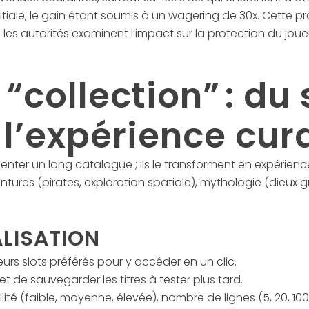
initiale, le gain étant soumis à un wagering de 30x. Cette 
es autorités examinent l’impact sur la protection du joue
 “collection” : du
l’expérience cur
enter un long catalogue ; ils le transforment en expérienc
tures (pirates, exploration spatiale), mythologie (dieux g
ALISATION
eurs slots préférés pour y accéder en un clic.
t de sauvegarder les titres à tester plus tard.
tilité (faible, moyenne, élevée), nombre de lignes (5, 20, 100