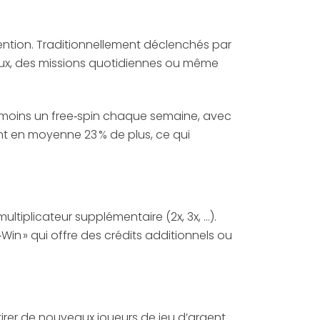
étention. Traditionnellement déclenchés par
‑jeux, des missions quotidiennes ou même
u moins un free‑spin chaque semaine, avec
nt en moyenne 23 % de plus, ce qui
ltiplicateur supplémentaire (2x, 3x, …).
in » qui offre des crédits additionnels ou
?
ttirer de nouveaux joueurs de jeu d’argent