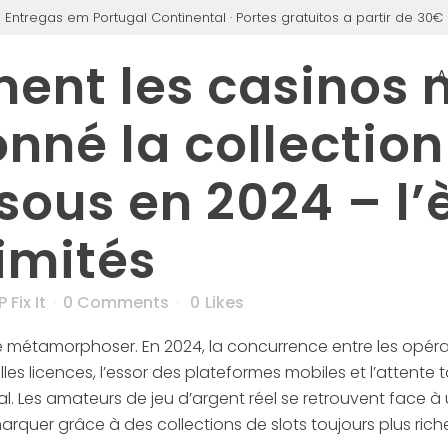
Entregas em Portugal Continental · Portes gratuitos a partir de 30€
nt les casinos 
A
onné la collection
ous en 2024 – l’
limités
 Fix It
0 Comments
0
Likes
e métamorphoser. En 2024, la concurrence entre les opérat
lles licences, l’essor des plateformes mobiles et l’attente 
l. Les amateurs de jeu d’argent réel se retrouvent face à
rquer grâce à des collections de slots toujours plus ric