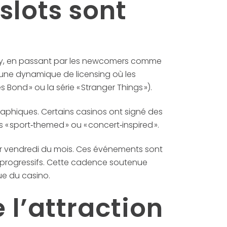
 slots sont
Play, en passant par les newcomers comme
e une dynamique de licensing où les
 Bond » ou la série « Stranger Things »).
raphiques. Certains casinos ont signé des
 sport‑themed » ou « concert‑inspired ».
er vendredi du mois. Ces événements sont
 progressifs. Cette cadence soutenue
ue du casino.
e l’attraction