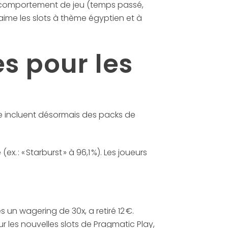
e comportement de jeu (temps passé,
 aime les slots à thème égyptien et à
s pour les
e incluent désormais des packs de
. : « Starburst » à 96,1 %). Les joueurs
s un wagering de 30x, a retiré 12 €.
 les nouvelles slots de Pragmatic Play,