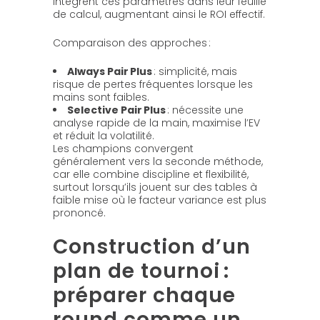
intègrent ces paramètres dans leur feuille
de calcul, augmentant ainsi le ROI effectif.
Comparaison des approches :
Always Pair Plus
: simplicité, mais
risque de pertes fréquentes lorsque les
mains sont faibles.
Selective Pair Plus
: nécessite une
analyse rapide de la main, maximise l’EV
et réduit la volatilité.
Les champions convergent
généralement vers la seconde méthode,
car elle combine discipline et flexibilité,
surtout lorsqu’ils jouent sur des tables à
faible mise où le facteur variance est plus
prononcé.
Construction d’un
plan de tournoi :
préparer chaque
round comme un