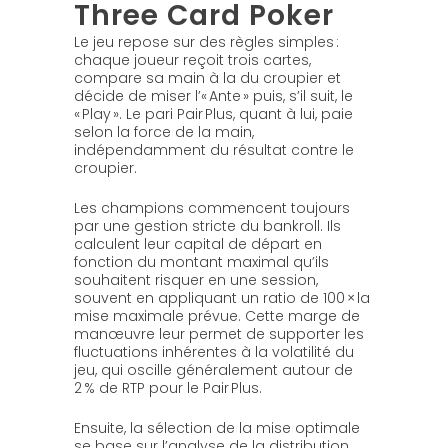
Three Card Poker
Le jeu repose sur des règles simples :
chaque joueur reçoit trois cartes,
compare sa main à la du croupier et
décide de miser l’« Ante » puis, s’il suit, le
« Play ». Le pari Pair Plus, quant à lui, paie
selon la force de la main,
indépendamment du résultat contre le
croupier.
Les champions commencent toujours
par une gestion stricte du bankroll. Ils
calculent leur capital de départ en
fonction du montant maximal qu’ils
souhaitent risquer en une session,
souvent en appliquant un ratio de 100 × la
mise maximale prévue. Cette marge de
manœuvre leur permet de supporter les
fluctuations inhérentes à la volatilité du
jeu, qui oscille généralement autour de
2 % de RTP pour le Pair Plus.
Ensuite, la sélection de la mise optimale
se base sur l’analyse de la distribution