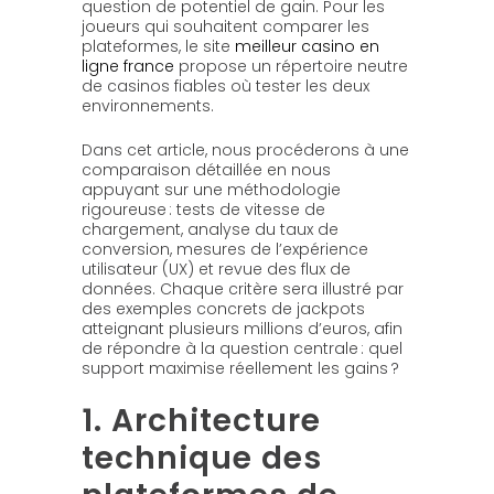
question de potentiel de gain. Pour les
joueurs qui souhaitent comparer les
plateformes, le site
meilleur casino en
ligne france
propose un répertoire neutre
de casinos fiables où tester les deux
environnements.
Dans cet article, nous procéderons à une
comparaison détaillée en nous
appuyant sur une méthodologie
rigoureuse : tests de vitesse de
chargement, analyse du taux de
conversion, mesures de l’expérience
utilisateur (UX) et revue des flux de
données. Chaque critère sera illustré par
des exemples concrets de jackpots
atteignant plusieurs millions d’euros, afin
de répondre à la question centrale : quel
support maximise réellement les gains ?
1. Architecture
technique des