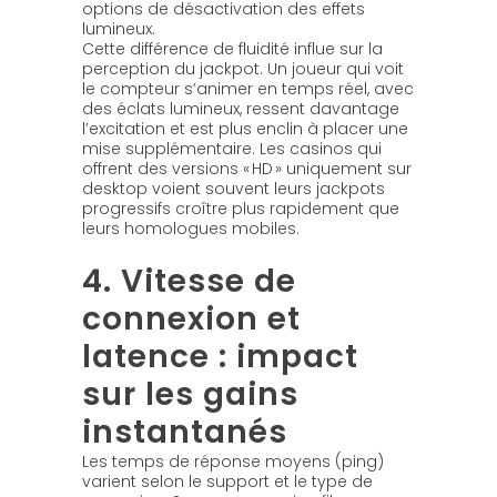
options de désactivation des effets
lumineux.
Cette différence de fluidité influe sur la
perception du jackpot. Un joueur qui voit
le compteur s’animer en temps réel, avec
des éclats lumineux, ressent davantage
l’excitation et est plus enclin à placer une
mise supplémentaire. Les casinos qui
offrent des versions « HD » uniquement sur
desktop voient souvent leurs jackpots
progressifs croître plus rapidement que
leurs homologues mobiles.
4. Vitesse de
connexion et
latence : impact
sur les gains
instantanés
Les temps de réponse moyens (ping)
varient selon le support et le type de