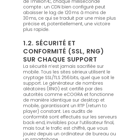
de 1 million €, chaque milliseconde
compte : un CDN bien configuré peut
abaisser le lag de 120 ms à moins de
30 ms, ce qui se traduit par une mise plus
précise et, potentiellement, une victoire
plus rapide.
1.2. SÉCURITÉ ET
CONFORMITÉ (SSL, RNG)
SUR CHAQUE SUPPORT
La sécurité n’est jamais sacrifiée sur
mobile. Tous les sites sérieux utilisent le
cryptage SSL/TLS 256 bits, quel que soit le
support. Le générateur de nombres
aléatoires (RNG) est certifié par des
autorités comme eCOGRA et fonctionne
de manière identique sur desktop et
mobile, garantissant un RTP (return to
player) constant. Les audits de
conformité sont effectués sur les serveurs
back‑end, invisibles pour l’utilisateur final,
mais tout le trafic est chiffré, que vous
jouiez depuis un ordinateur de bureau ou
un smartphone.