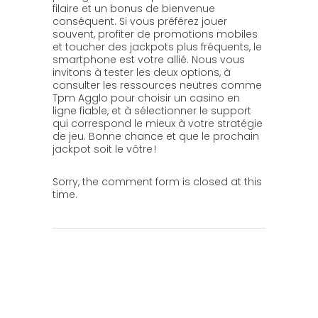
filaire et un bonus de bienvenue
conséquent. Si vous préférez jouer
souvent, profiter de promotions mobiles
et toucher des jackpots plus fréquents, le
smartphone est votre allié. Nous vous
invitons à tester les deux options, à
consulter les ressources neutres comme
Tpm Agglo pour choisir un casino en
ligne fiable, et à sélectionner le support
qui correspond le mieux à votre stratégie
de jeu. Bonne chance et que le prochain
jackpot soit le vôtre !
Sorry, the comment form is closed at this
time.