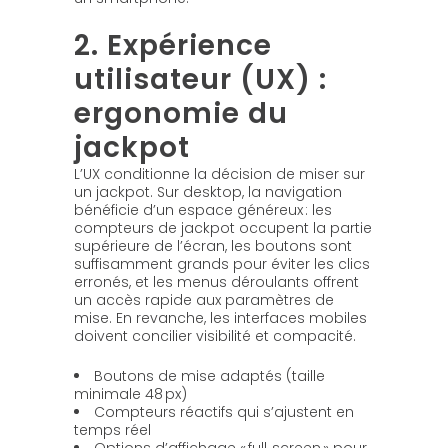
2. Expérience
utilisateur (UX) :
ergonomie du
jackpot
L’UX conditionne la décision de miser sur
un jackpot. Sur desktop, la navigation
bénéficie d’un espace généreux : les
compteurs de jackpot occupent la partie
supérieure de l’écran, les boutons sont
suffisamment grands pour éviter les clics
erronés, et les menus déroulants offrent
un accès rapide aux paramètres de
mise. En revanche, les interfaces mobiles
doivent concilier visibilité et compacité.
Boutons de mise adaptés (taille
minimale 48 px)
Compteurs réactifs qui s’ajustent en
temps réel