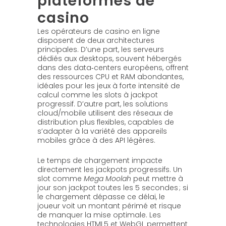
plateformes de
casino
Les opérateurs de casino en ligne
disposent de deux architectures
principales. D’une part, les serveurs
dédiés aux desktops, souvent hébergés
dans des data‑centers européens, offrent
des ressources CPU et RAM abondantes,
idéales pour les jeux à forte intensité de
calcul comme les slots à jackpot
progressif. D’autre part, les solutions
cloud/mobile utilisent des réseaux de
distribution plus flexibles, capables de
s’adapter à la variété des appareils
mobiles grâce à des API légères.
Le temps de chargement impacte
directement les jackpots progressifs. Un
slot comme
Mega Moolah
peut mettre à
jour son jackpot toutes les 5 secondes ; si
le chargement dépasse ce délai, le
joueur voit un montant périmé et risque
de manquer la mise optimale. Les
technologies HTML5 et WebGL permettent