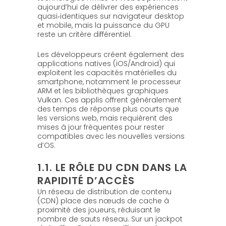
aujourd’hui de délivrer des expériences
quasi‑identiques sur navigateur desktop
et mobile, mais la puissance du GPU
reste un critère différentiel.
Les développeurs créent également des
applications natives (iOS/Android) qui
exploitent les capacités matérielles du
smartphone, notamment le processeur
ARM et les bibliothèques graphiques
Vulkan. Ces applis offrent généralement
des temps de réponse plus courts que
les versions web, mais requièrent des
mises à jour fréquentes pour rester
compatibles avec les nouvelles versions
d’OS.
1.1. LE RÔLE DU CDN DANS LA
RAPIDITÉ D’ACCÈS
Un réseau de distribution de contenu
(CDN) place des nœuds de cache à
proximité des joueurs, réduisant le
nombre de sauts réseau. Sur un jackpot