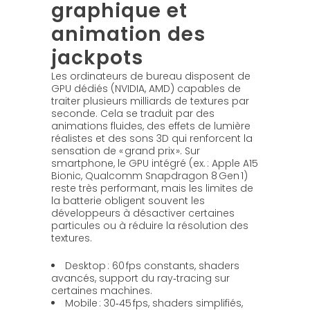
graphique et
animation des
jackpots
Les ordinateurs de bureau disposent de
GPU dédiés (NVIDIA, AMD) capables de
traiter plusieurs milliards de textures par
seconde. Cela se traduit par des
animations fluides, des effets de lumière
réalistes et des sons 3D qui renforcent la
sensation de « grand prix ». Sur
smartphone, le GPU intégré (ex. : Apple A15
Bionic, Qualcomm Snapdragon 8 Gen 1)
reste très performant, mais les limites de
la batterie obligent souvent les
développeurs à désactiver certaines
particules ou à réduire la résolution des
textures.
Desktop : 60 fps constants, shaders
avancés, support du ray‑tracing sur
certaines machines.
Mobile : 30‑45 fps, shaders simplifiés,