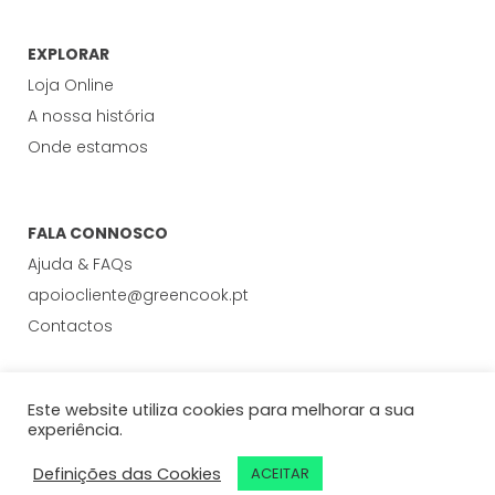
EXPLORAR
Loja Online
A nossa história
Onde estamos
FALA CONNOSCO
Ajuda & FAQs
apoiocliente@greencook.pt
Contactos
Este website utiliza cookies para melhorar a sua
experiência.
©Greencook 2021 · Cozinhado por Mano a Mano Club
Política de Privacidade
Termos & Condições
Definições das Cookies
ACEITAR