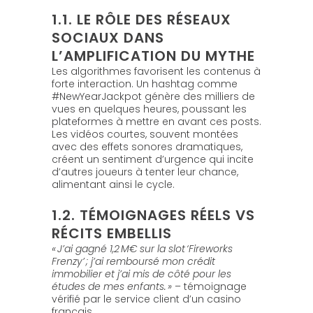
1.1. LE RÔLE DES RÉSEAUX
SOCIAUX DANS
L’AMPLIFICATION DU MYTHE
Les algorithmes favorisent les contenus à
forte interaction. Un hashtag comme
#NewYearJackpot génère des milliers de
vues en quelques heures, poussant les
plateformes à mettre en avant ces posts.
Les vidéos courtes, souvent montées
avec des effets sonores dramatiques,
créent un sentiment d’urgence qui incite
d’autres joueurs à tenter leur chance,
alimentant ainsi le cycle.
1.2. TÉMOIGNAGES RÉELS VS
RÉCITS EMBELLIS
« J’ai gagné 1,2 M€ sur la slot ‘Fireworks
Frenzy’ ; j’ai remboursé mon crédit
immobilier et j’ai mis de côté pour les
études de mes enfants. »
– témoignage
vérifié par le service client d’un casino
français.