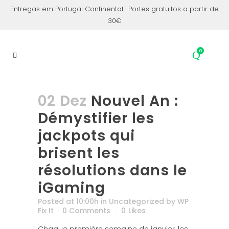
Entregas em Portugal Continental · Portes gratuitos a partir de
30€
0
02 Dez
Nouvel An :
Démystifier les
jackpots qui
brisent les
résolutions dans le
iGaming
Posted at 10:00h
in
Uncategorized
by
WP
Fix It
0 Comments
0
Likes