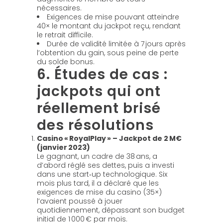
nécessaires.
Exigences de mise pouvant atteindre
40× le montant du jackpot reçu, rendant
le retrait difficile.
Durée de validité limitée à 7 jours après
l’obtention du gain, sous peine de perte
du solde bonus.
6. Études de cas :
jackpots qui ont
réellement brisé
des résolutions
Casino « RoyalPlay » – Jackpot de 2 M€
(janvier 2023)
Le gagnant, un cadre de 38 ans, a
d’abord réglé ses dettes, puis a investi
dans une start‑up technologique. Six
mois plus tard, il a déclaré que les
exigences de mise du casino (35×)
l’avaient poussé à jouer
quotidiennement, dépassant son budget
initial de 1 000 € par mois.