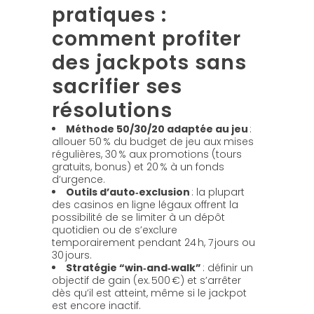
pratiques :
comment profiter
des jackpots sans
sacrifier ses
résolutions
Méthode 50/30/20 adaptée au jeu
:
allouer 50 % du budget de jeu aux mises
régulières, 30 % aux promotions (tours
gratuits, bonus) et 20 % à un fonds
d’urgence.
Outils d’auto‑exclusion
: la plupart
des casinos en ligne légaux offrent la
possibilité de se limiter à un dépôt
quotidien ou de s’exclure
temporairement pendant 24 h, 7 jours ou
30 jours.
Stratégie “win‑and‑walk”
: définir un
objectif de gain (ex. 500 €) et s’arrêter
dès qu’il est atteint, même si le jackpot
est encore inactif.