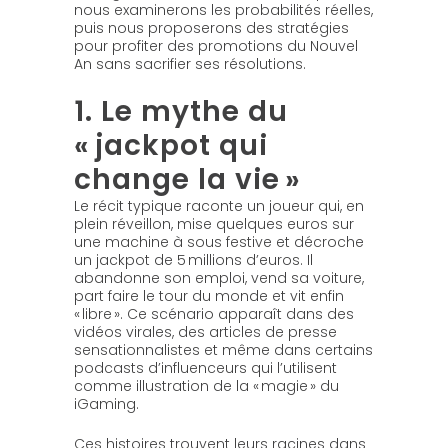
nous examinerons les probabilités réelles,
puis nous proposerons des stratégies
pour profiter des promotions du Nouvel
An sans sacrifier ses résolutions.
1. Le mythe du
« jackpot qui
change la vie »
Le récit typique raconte un joueur qui, en
plein réveillon, mise quelques euros sur
une machine à sous festive et décroche
un jackpot de 5 millions d’euros. Il
abandonne son emploi, vend sa voiture,
part faire le tour du monde et vit enfin
« libre ». Ce scénario apparaît dans des
vidéos virales, des articles de presse
sensationnalistes et même dans certains
podcasts d’influenceurs qui l’utilisent
comme illustration de la « magie » du
iGaming.
Ces histoires trouvent leurs racines dans