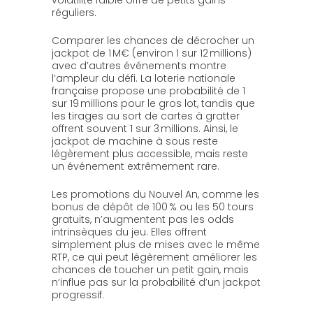
volatilité faible offre de petits gains
réguliers.
Comparer les chances de décrocher un
jackpot de 1 M€ (environ 1 sur 12 millions)
avec d’autres événements montre
l’ampleur du défi. La loterie nationale
française propose une probabilité de 1
sur 19 millions pour le gros lot, tandis que
les tirages au sort de cartes à gratter
offrent souvent 1 sur 3 millions. Ainsi, le
jackpot de machine à sous reste
légèrement plus accessible, mais reste
un événement extrêmement rare.
Les promotions du Nouvel An, comme les
bonus de dépôt de 100 % ou les 50 tours
gratuits, n’augmentent pas les odds
intrinsèques du jeu. Elles offrent
simplement plus de mises avec le même
RTP, ce qui peut légèrement améliorer les
chances de toucher un petit gain, mais
n’influe pas sur la probabilité d’un jackpot
progressif.