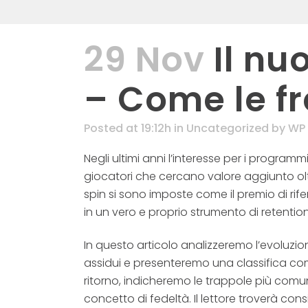
29 Nov
Il nu
– Come le fr
Posted at 19:12h
in
Uncategorized
by
WP F
Negli ultimi anni l’interesse per i progra
giocatori che cercano valore aggiunto oltr
spin si sono imposte come il premio di rif
in un vero e proprio strumento di retention
In questo articolo analizzeremo l’evoluzion
assidui e presenteremo una classifica com
ritorno, indicheremo le trappole più comun
concetto di fedeltà. Il lettore troverà cons