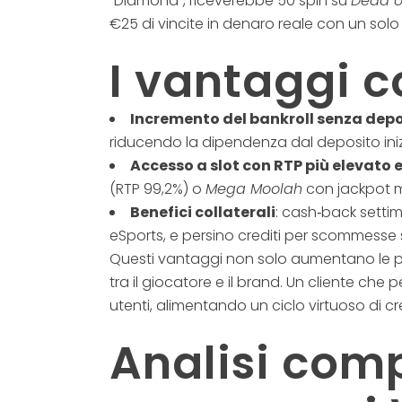
“Diamond”, riceverebbe 50 spin su
Dead or
€25 di vincite in denaro reale con un solo
I vantaggi co
Incremento del bankroll senza dep
riducendo la dipendenza dal deposito iniz
Accesso a slot con RTP più elevato 
(RTP 99,2%) o
Mega Moolah
con jackpot mu
Benefici collaterali
: cash‑back settima
eSports, e persino crediti per scommesse 
Questi vantaggi non solo aumentano le pr
tra il giocatore e il brand. Un cliente ch
utenti, alimentando un ciclo virtuoso di cr
Analisi comp