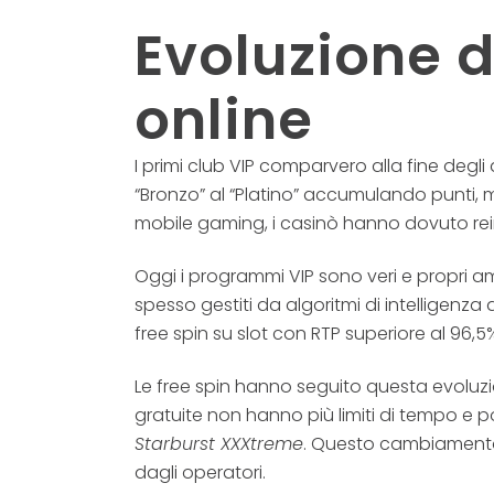
Evoluzione 
online
I primi club VIP comparvero alla fine degl
“Bronzo” al “Platino” accumulando punti, 
mobile gaming, i casinò hanno dovuto rein
Oggi i programmi VIP sono veri e propri am
spesso gestiti da algoritmi di intelligenza
free spin su slot con RTP superiore al 96,5
Le free spin hanno seguito questa evoluzion
gratuite non hanno più limiti di tempo e 
Starburst XXXtreme
. Questo cambiamento h
dagli operatori.