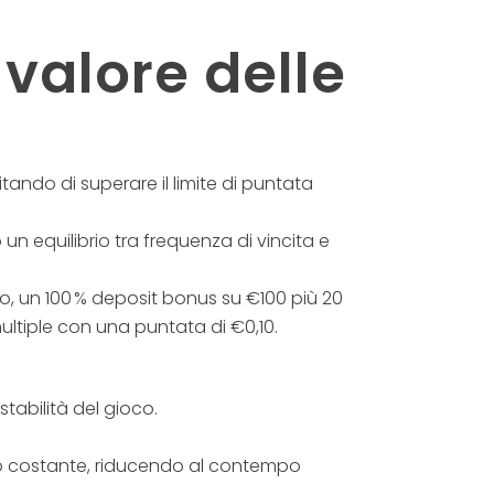
 valore delle
vitando di superare il limite di puntata
 un equilibrio tra frequenza di vincita e
io, un 100 % deposit bonus su €100 più 20
ultiple con una puntata di €0,10.
stabilità del gioco.
tto costante, riducendo al contempo