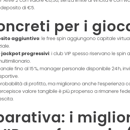
 Alive 2
con valore €0,50, senza limite di vincita e con w
 deposito di €5.
ncreti per i gioca
osito aggiuntivo
: le free spin aggiungono capitale virtua
iale.
e jackpot progressivi
: i club VIP spesso riservano le spin 
ltimilionario.
nale fino al 15 %, manager personale disponibile 24 h, inviti
sportive.
obabilità di profitto, ma migliorano anche l’esperienza
e percepisce valore tangibile è più propenso a rimanere fed
escita.
arativa: i miglior