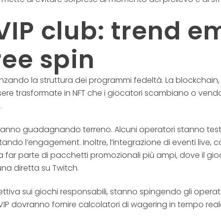
 VIP club: trend 
ree spin
nzando la struttura dei programmi fedeltà. La blockchain
sere trasformate in NFT che i giocatori scambiano o vend
.
stanno guadagnando terreno. Alcuni operatori stanno test
ando l’engagement. Inoltre, l’integrazione di eventi live, c
n a far parte di pacchetti promozionali più ampi, dove il 
na diretta su Twitch.
ttiva sui giochi responsabili, stanno spingendo gli operator
 VIP dovranno fornire calcolatori di wagering in tempo reale 