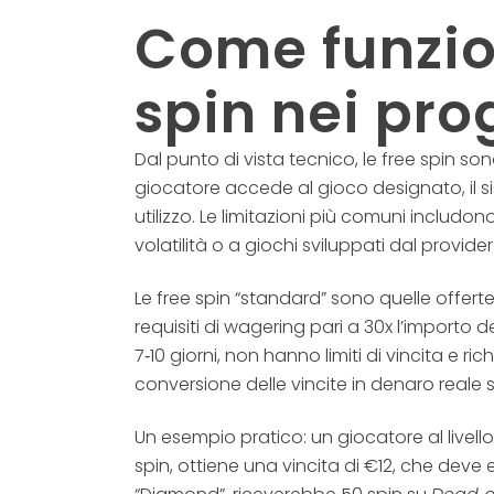
Come funzio
spin nei pr
Dal punto di vista tecnico, le free spin 
giocatore accede al gioco designato, il sis
utilizzo. Le limitazioni più comuni includon
volatilità o a giochi sviluppati dal provide
Le free spin “standard” sono quelle offerte
requisiti di wagering pari a 30x l’importo de
7‑10 giorni, non hanno limiti di vincita e
conversione delle vincite in denaro reale 
Un esempio pratico: un giocatore al livello
spin, ottiene una vincita di €12, che dev