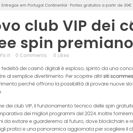
Entregas em Portugal Continental · Portes gratuitos a partir de 30€
ovo club VIP dei c
A
ee spin premiano 
ix It
0 Comments
0
Likes
mmi fedeltà dei casinò digitali è esploso, spinto da una co
e al semplice divertimento. Per scoprire altri
siti scomme
erimento perché offrono la possibilità di provare nuove slo
.
e dei club VIP, il funzionamento tecnico delle spin gratuite
parativa dei migliori programmi del 2024. Inoltre fornirem
i da evitare e guarderemo al futuro, dove blockchain e real
igli pratici e una panoramica aggiornata per scegliere il cl