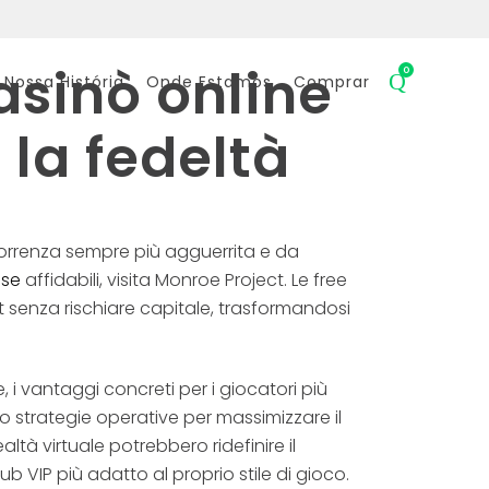
asinò online
0
 Nossa História
Onde Estamos
Comprar
la fedeltà
ncorrenza sempre più agguerrita e da
sse
affidabili, visita Monroe Project. Le free
t senza rischiare capitale, trasformandosi
, i vantaggi concreti per i giocatori più
o strategie operative per massimizzare il
tà virtuale potrebbero ridefinire il
ub VIP più adatto al proprio stile di gioco.