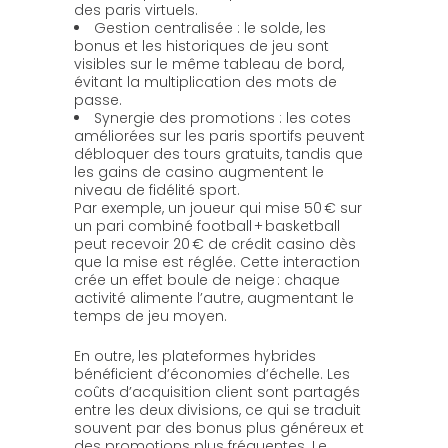
des paris virtuels.
Gestion centralisée : le solde, les
bonus et les historiques de jeu sont
visibles sur le même tableau de bord,
évitant la multiplication des mots de
passe.
Synergie des promotions : les cotes
améliorées sur les paris sportifs peuvent
débloquer des tours gratuits, tandis que
les gains de casino augmentent le
niveau de fidélité sport.
Par exemple, un joueur qui mise 50 € sur
un pari combiné football + basketball
peut recevoir 20 € de crédit casino dès
que la mise est réglée. Cette interaction
crée un effet boule de neige : chaque
activité alimente l’autre, augmentant le
temps de jeu moyen.
En outre, les plateformes hybrides
bénéficient d’économies d’échelle. Les
coûts d’acquisition client sont partagés
entre les deux divisions, ce qui se traduit
souvent par des bonus plus généreux et
des promotions plus fréquentes. Le