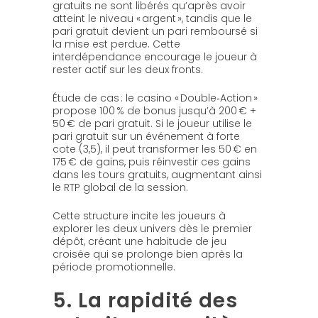
gratuits ne sont libérés qu’après avoir
atteint le niveau « argent », tandis que le
pari gratuit devient un pari remboursé si
la mise est perdue. Cette
interdépendance encourage le joueur à
rester actif sur les deux fronts.
Étude de cas : le casino « Double‑Action »
propose 100 % de bonus jusqu’à 200 € +
50 € de pari gratuit. Si le joueur utilise le
pari gratuit sur un événement à forte
cote (3,5), il peut transformer les 50 € en
175 € de gains, puis réinvestir ces gains
dans les tours gratuits, augmentant ainsi
le RTP global de la session.
Cette structure incite les joueurs à
explorer les deux univers dès le premier
dépôt, créant une habitude de jeu
croisée qui se prolonge bien après la
période promotionnelle.
5. La rapidité des