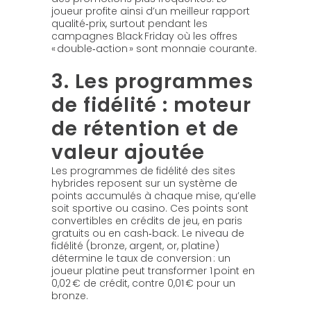
joueur profite ainsi d’un meilleur rapport
qualité‑prix, surtout pendant les
campagnes Black Friday où les offres
« double‑action » sont monnaie courante.
3. Les programmes
de fidélité : moteur
de rétention et de
valeur ajoutée
Les programmes de fidélité des sites
hybrides reposent sur un système de
points accumulés à chaque mise, qu’elle
soit sportive ou casino. Ces points sont
convertibles en crédits de jeu, en paris
gratuits ou en cash‑back. Le niveau de
fidélité (bronze, argent, or, platine)
détermine le taux de conversion : un
joueur platine peut transformer 1 point en
0,02 € de crédit, contre 0,01 € pour un
bronze.