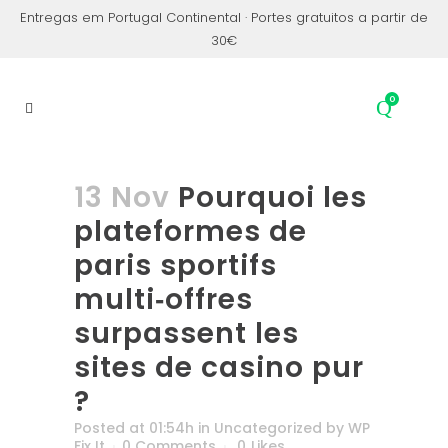
Entregas em Portugal Continental · Portes gratuitos a partir de
30€
0
13 Nov
Pourquoi les
plateformes de
paris sportifs
multi‑offres
surpassent les
sites de casino pur
?
Posted at 01:54h
in
Uncategorized
by
WP
Fix It
0 Comments
0
Likes