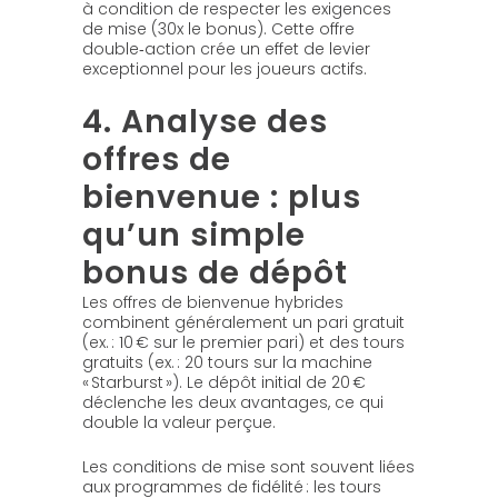
à condition de respecter les exigences
de mise (30x le bonus). Cette offre
double‑action crée un effet de levier
exceptionnel pour les joueurs actifs.
4. Analyse des
offres de
bienvenue : plus
qu’un simple
bonus de dépôt
Les offres de bienvenue hybrides
combinent généralement un pari gratuit
(ex. : 10 € sur le premier pari) et des tours
gratuits (ex. : 20 tours sur la machine
« Starburst »). Le dépôt initial de 20 €
déclenche les deux avantages, ce qui
double la valeur perçue.
Les conditions de mise sont souvent liées
aux programmes de fidélité : les tours