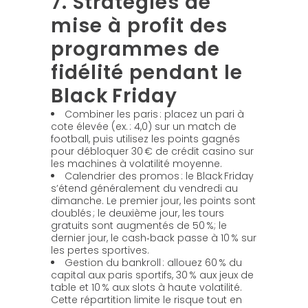
7. Stratégies de
mise à profit des
programmes de
fidélité pendant le
Black Friday
Combiner les paris : placez un pari à
cote élevée (ex. : 4,0) sur un match de
football, puis utilisez les points gagnés
pour débloquer 30 € de crédit casino sur
les machines à volatilité moyenne.
Calendrier des promos : le Black Friday
s’étend généralement du vendredi au
dimanche. Le premier jour, les points sont
doublés ; le deuxième jour, les tours
gratuits sont augmentés de 50 %; le
dernier jour, le cash‑back passe à 10 % sur
les pertes sportives.
Gestion du bankroll : allouez 60 % du
capital aux paris sportifs, 30 % aux jeux de
table et 10 % aux slots à haute volatilité.
Cette répartition limite le risque tout en