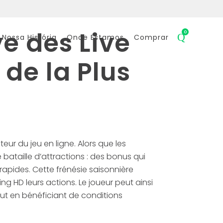
ve des Live
0
 Nossa História
Onde Estamos
Comprar
de la Plus
ur du jeu en ligne. Alors que les
 bataille d’attractions : des bonus qui
rapides. Cette frénésie saisonnière
ing HD leurs actions. Le joueur peut ainsi
out en bénéficiant de conditions