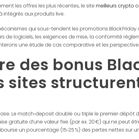
nt les offres les plus récentes, le site
meilleurs crypto 
intégrés aux produits live.
écanismes qui sous-tendent les promotions Black Friday d
s de logiciels, les exigences de mise, la conformité régleme
senterons une étude de cas comparative et les perspectiv
ure des bonus Blac
sites structurent
base. Le match‑deposit double ou triple le premier dépôt d
mise gratuite d’une valeur fixe (par ex. 20 €) qui ne peut êtr
mbourse un pourcentage (15‑25 %) des pertes nettes sur u