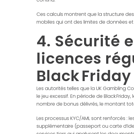
Ces calculs montrent que la structure des
mobiles qui ont des limites de données et 
4. Sécurité 
licences rég
Black Friday
Les autorités telles que la UK Gambling 
le jeu excessif. En période de Black Frida
nombre de bonus délivrés, le montant tota
Les processus KYC/AML sont renforcés : les
supplémentaire (passeport ou carte d’iden
services tiers qui analysent les document