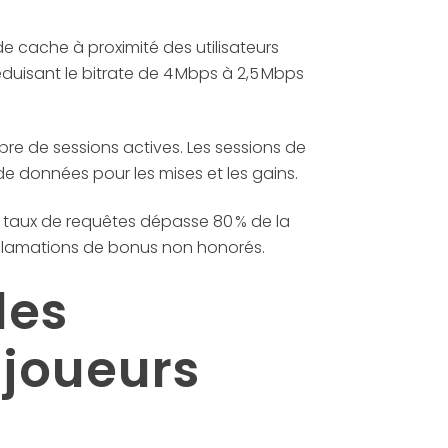
e cache à proximité des utilisateurs
duisant le bitrate de 4 Mbps à 2,5 Mbps
re de sessions actives. Les sessions de
e données pour les mises et les gains.
 taux de requêtes dépasse 80 % de la
éclamations de bonus non honorés.
les
 joueurs