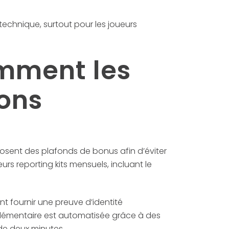
technique, surtout pour les joueurs
omment les
ions
osent des plafonds de bonus afin d’éviter
urs reporting kits mensuels, incluant le
nt fournir une preuve d’identité
upplémentaire est automatisée grâce à des
 de deux minutes.