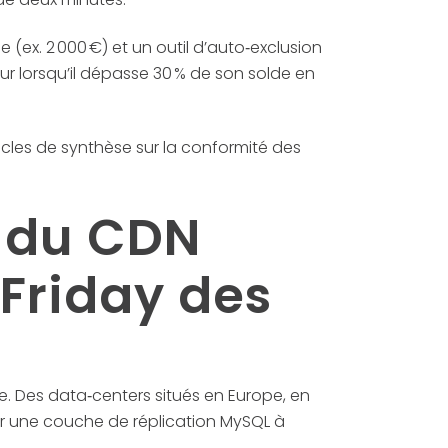
(ex. 2 000 €) et un outil d’auto‑exclusion
ur lorsqu’il dépasse 30 % de son solde en
icles de synthèse sur la conformité des
t du CDN
 Friday des
le. Des data‑centers situés en Europe, en
r une couche de réplication MySQL à