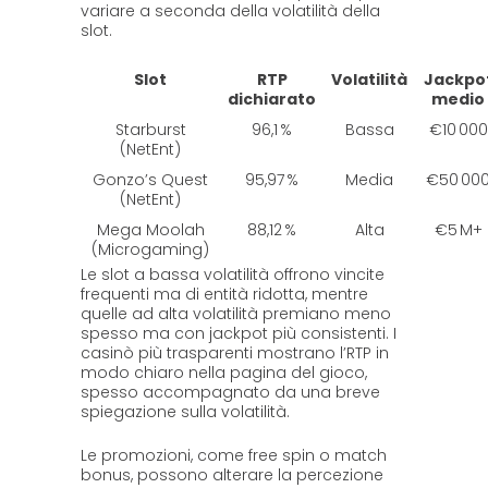
variare a seconda della volatilità della
slot.
Slot
RTP
Volatilità
Jackpo
dichiarato
medio
Starburst
96,1 %
Bassa
€10 000
(NetEnt)
Gonzo’s Quest
95,97 %
Media
€50 00
(NetEnt)
Mega Moolah
88,12 %
Alta
€5 M+
(Microgaming)
Le slot a bassa volatilità offrono vincite
frequenti ma di entità ridotta, mentre
quelle ad alta volatilità premiano meno
spesso ma con jackpot più consistenti. I
casinò più trasparenti mostrano l’RTP in
modo chiaro nella pagina del gioco,
spesso accompagnato da una breve
spiegazione sulla volatilità.
Le promozioni, come free spin o match
bonus, possono alterare la percezione