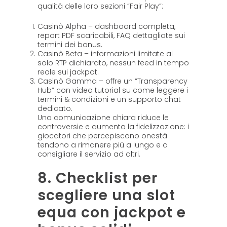
qualità delle loro sezioni “Fair Play”:
Casinò Alpha – dashboard completa,
report PDF scaricabili, FAQ dettagliate sui
termini dei bonus.
Casinò Beta – informazioni limitate al
solo RTP dichiarato, nessun feed in tempo
reale sui jackpot.
Casinò Gamma – offre un “Transparency
Hub” con video tutorial su come leggere i
termini & condizioni e un supporto chat
dedicato.
Una comunicazione chiara riduce le
controversie e aumenta la fidelizzazione: i
giocatori che percepiscono onestà
tendono a rimanere più a lungo e a
consigliare il servizio ad altri.
8. Checklist per
scegliere una slot
equa con jackpot e