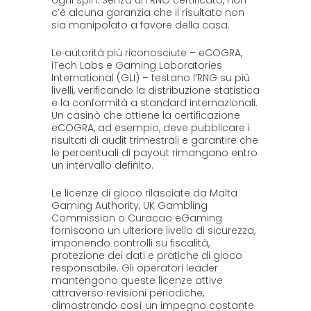
ogni spin. Senza un RNG certificato, non
c’è alcuna garanzia che il risultato non
sia manipolato a favore della casa.
Le autorità più riconosciute – eCOGRA,
iTech Labs e Gaming Laboratories
International (GLI) – testano l’RNG su più
livelli, verificando la distribuzione statistica
e la conformità a standard internazionali.
Un casinò che ottiene la certificazione
eCOGRA, ad esempio, deve pubblicare i
risultati di audit trimestrali e garantire che
le percentuali di payout rimangano entro
un intervallo definito.
Le licenze di gioco rilasciate da Malta
Gaming Authority, UK Gambling
Commission o Curacao eGaming
forniscono un ulteriore livello di sicurezza,
imponendo controlli su fiscalità,
protezione dei dati e pratiche di gioco
responsabile. Gli operatori leader
mantengono queste licenze attive
attraverso revisioni periodiche,
dimostrando così un impegno costante