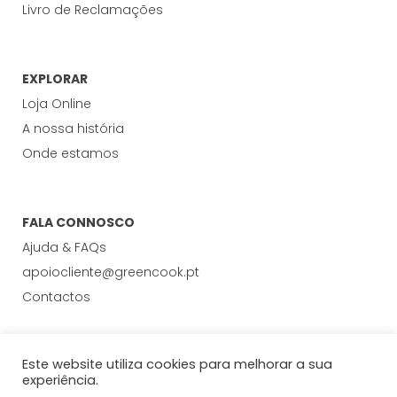
Livro de Reclamações
EXPLORAR
Loja Online
A nossa história
Onde estamos
FALA CONNOSCO
Ajuda & FAQs
apoiocliente@greencook.pt
Contactos
Este website utiliza cookies para melhorar a sua
experiência.
©Greencook 2021 · Cozinhado por Mano a Mano Club
Política de Privacidade
Termos & Condições