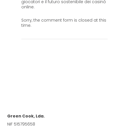
giocatori e il futuro sostenibile dei casinò
online.
Sorry, the comment form is closed at this
time.
Green Cook, Lda.
NIF 515795658