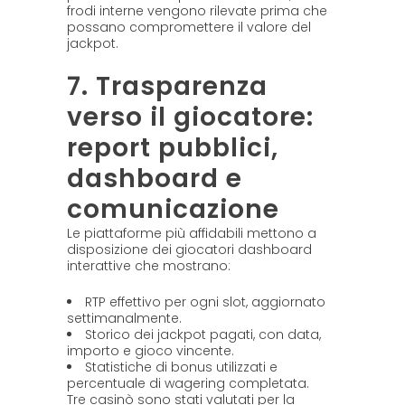
frodi interne vengono rilevate prima che
possano compromettere il valore del
jackpot.
7. Trasparenza
verso il giocatore:
report pubblici,
dashboard e
comunicazione
Le piattaforme più affidabili mettono a
disposizione dei giocatori dashboard
interattive che mostrano:
RTP effettivo per ogni slot, aggiornato
settimanalmente.
Storico dei jackpot pagati, con data,
importo e gioco vincente.
Statistiche di bonus utilizzati e
percentuale di wagering completata.
Tre casinò sono stati valutati per la