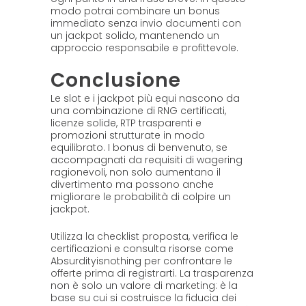
modo potrai combinare un bonus
immediato senza invio documenti con
un jackpot solido, mantenendo un
approccio responsabile e profittevole.
Conclusione
Le slot e i jackpot più equi nascono da
una combinazione di RNG certificati,
licenze solide, RTP trasparenti e
promozioni strutturate in modo
equilibrato. I bonus di benvenuto, se
accompagnati da requisiti di wagering
ragionevoli, non solo aumentano il
divertimento ma possono anche
migliorare le probabilità di colpire un
jackpot.
Utilizza la checklist proposta, verifica le
certificazioni e consulta risorse come
Absurdityisnothing per confrontare le
offerte prima di registrarti. La trasparenza
non è solo un valore di marketing: è la
base su cui si costruisce la fiducia dei