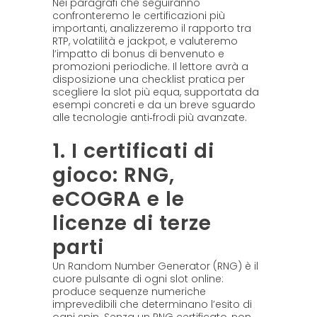
Nei paragrafi che seguiranno
confronteremo le certificazioni più
importanti, analizzeremo il rapporto tra
RTP, volatilità e jackpot, e valuteremo
l’impatto di bonus di benvenuto e
promozioni periodiche. Il lettore avrà a
disposizione una checklist pratica per
scegliere la slot più equa, supportata da
esempi concreti e da un breve sguardo
alle tecnologie anti‑frodi più avanzate.
1. I certificati di
gioco: RNG,
eCOGRA e le
licenze di terze
parti
Un Random Number Generator (RNG) è il
cuore pulsante di ogni slot online:
produce sequenze numeriche
imprevedibili che determinano l’esito di