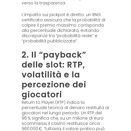
verso la trasparenza.
L’impatto sui jackpot è diretto: un RNG
certificato assicura che la probabilità di
colpire il premio massimo corrisponda
alla percentuale dichiarata, evitando
discrepanze tra “probabilità reale” e
“probabilità pubblicizzata”.
2. Il “payback”
delle slot: RTP,
volatilità e la
percezione dei
giocatori
Return to Player (RTP) indica la
percentuale teorica di denaro restituita ai
giocatori nel lungo periodo. Un RTP del
96 % significa che, su un milione di euro
scommessi, il casinò restituisce circa
960 000 €. Tuttavia, il valore pratico può