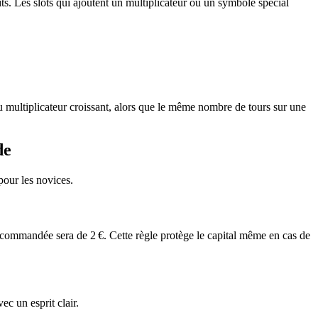
ts. Les slots qui ajoutent un multiplicateur ou un symbole spécial
 multiplicateur croissant, alors que le même nombre de tours sur une
de
pour les novices.
 recommandée sera de 2 €. Cette règle protège le capital même en cas de
ec un esprit clair.