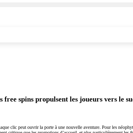
free spins propulsent les joueurs vers le s
e clic peut ouvrir la porte à une nouvelle aventure. Pour les néophytes
ent‑critique que les promotions d’accueil, et plus particulièrement les
f