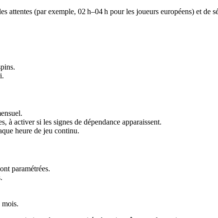
les attentes (par exemple, 02 h–04 h pour les joueurs européens) et de sé
pins.
i.
mensuel.
es, à activer si les signes de dépendance apparaissent.
aque heure de jeu continu.
 sont paramétrées.
.
e mois.