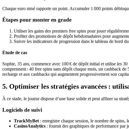
Chaque euro misé rapporte un point. Accumuler 1 000 points débloque 
Étapes pour monter en grade
Utiliser les gains des premiers free spins pour jouer régulière
Profiter des promotions de dépôt hebdomadaires pour augmente
Suivre les indicateurs de progression dans le tableau de bord d
Étude de cas
Sophie, 35 ans, commence avec 100 € de dépôt initial et utilise les 30
comprennent : 40 free spins sans dépôt chaque mois, un cashback de 5
recharge et aux cashbacks qui augmentent progressivement son capita
5. Optimiser les stratégies avancées : utilis
À ce stade, le joueur dispose d’une base solide et peut affiner sa strat
Logiciels de suivi
TrackMyBet
: enregistre chaque session, le nombre de spins, le
CasinoAnalytics
: fournit des graphiques de performance par je