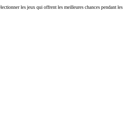
lectionner les jeux qui offrent les meilleures chances pendant les