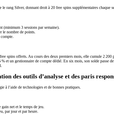
le rang Silver, donnant droit à 20 free spins supplémentaires chaque s
ment (minimum 3 sessions par semaine).
r le nombre de points.
u compte.
 free spins offerts. Au cours des deux premiers mois, elle cumule 2 200 
 % et un gestionnaire de compte dédié. En six mois, son solde passe de
l.
ation des outils d’analyse et des paris respo
égie à l’aide de technologies et de bonnes pratiques.
 gain net et le temps de jeu.
u, par jour et par heure.