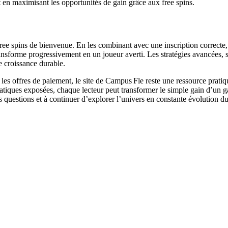
t en maximisant les opportunités de gain grâce aux free spins.
ee spins de bienvenue. En les combinant avec une inscription correcte, 
ransforme progressivement en un joueur averti. Les stratégies avancées, s
e croissance durable.
s offres de paiement, le site de Campus Fle reste une ressource pratique
atiques exposées, chaque lecteur peut transformer le simple gain d’un gai
s questions et à continuer d’explorer l’univers en constante évolution 