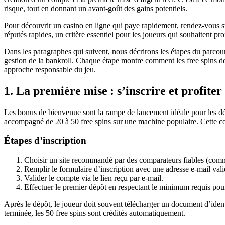
risque, tout en donnant un avant-goût des gains potentiels.
Pour découvrir un casino en ligne qui paye rapidement, rendez‑vous s
réputés rapides, un critère essentiel pour les joueurs qui souhaitent pr
Dans les paragraphes qui suivent, nous décrirons les étapes du parcours
gestion de la bankroll. Chaque étape montre comment les free spins de
approche responsable du jeu.
1. La première mise : s’inscrire et profiter
Les bonus de bienvenue sont la rampe de lancement idéale pour les déb
accompagné de 20 à 50 free spins sur une machine populaire. Cette com
Étapes d’inscription
Choisir un site recommandé par des comparateurs fiables (comm
Remplir le formulaire d’inscription avec une adresse e‑mail vali
Valider le compte via le lien reçu par e‑mail.
Effectuer le premier dépôt en respectant le minimum requis pour 
Après le dépôt, le joueur doit souvent télécharger un document d’identif
terminée, les 50 free spins sont crédités automatiquement.