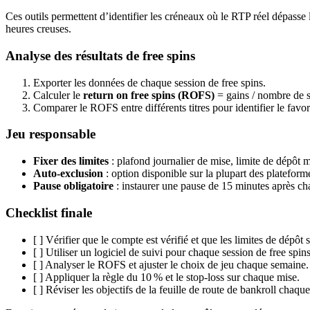
Ces outils permettent d’identifier les créneaux où le RTP réel dépasse 
heures creuses.
Analyse des résultats de free spins
Exporter les données de chaque session de free spins.
Calculer le
return on free spins (ROFS)
= gains / nombre de s
Comparer le ROFS entre différents titres pour identifier le favor
Jeu responsable
Fixer des limites
: plafond journalier de mise, limite de dépôt 
Auto‑exclusion
: option disponible sur la plupart des plateform
Pause obligatoire
: instaurer une pause de 15 minutes après ch
Checklist finale
[ ] Vérifier que le compte est vérifié et que les limites de dépôt
[ ] Utiliser un logiciel de suivi pour chaque session de free spins
[ ] Analyser le ROFS et ajuster le choix de jeu chaque semaine.
[ ] Appliquer la règle du 10 % et le stop‑loss sur chaque mise.
[ ] Réviser les objectifs de la feuille de route de bankroll chaqu