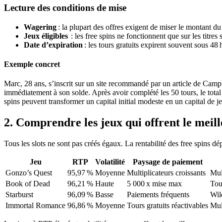
Lecture des conditions de mise
Wagering
: la plupart des offres exigent de miser le montant du
Jeux éligibles
: les free spins ne fonctionnent que sur les titres
Date d’expiration
: les tours gratuits expirent souvent sous 48 h,
Exemple concret
Marc, 28 ans, s’inscrit sur un site recommandé par un article de Campu
immédiatement à son solde. Après avoir complété les 50 tours, le total
spins peuvent transformer un capital initial modeste en un capital de jeu
2. Comprendre les jeux qui offrent le meil
Tous les slots ne sont pas créés égaux. La rentabilité des free spins dé
Jeu
RTP
Volatilité
Paysage de paiement
Gonzo’s Quest
95,97 %
Moyenne
Multiplicateurs croissants
Mul
Book of Dead
96,21 %
Haute
5 000 x mise max
Tou
Starburst
96,09 %
Basse
Paiements fréquents
Wil
Immortal Romance
96,86 %
Moyenne
Tours gratuits réactivables
Mul