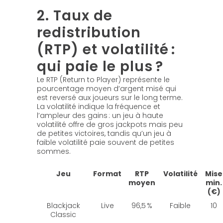
2. Taux de
redistribution
(RTP) et volatilité :
qui paie le plus ?
Le RTP (Return to Player) représente le
pourcentage moyen d’argent misé qui
est reversé aux joueurs sur le long terme.
La volatilité indique la fréquence et
l’ampleur des gains : un jeu à haute
volatilité offre de gros jackpots mais peu
de petites victoires, tandis qu’un jeu à
faible volatilité paie souvent de petites
sommes.
Jeu
Format
RTP
Volatilité
Mise
moyen
min.
(€)
Blackjack
Live
96,5 %
Faible
10
Classic