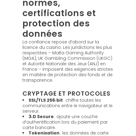
normes,
certifications et
protection des
données
La confiance repose d’abord sur la
licence du casino. Les juridictions les plus
respectées – Malta Gaming Authority
(MGA), UK Gambling Commission (UKGC)
et Autorité Nationale des Jeux (ANJ) en
France – imposent des exigences strictes
en matière de protection des fonds et de
transparence.
CRYPTAGE ET PROTOCOLES
SSL/TLS 256‑bit
: chiffre toutes les
communications entre le navigateur et le
serveur.
3‑D Secure
: ajoute une couche
d’authentification lors du paiement par
carte bancaire.
Tokenisation
: les données de carte