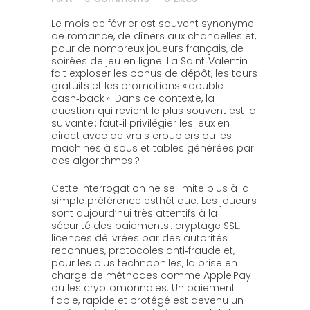
Le mois de février est souvent synonyme
de romance, de dîners aux chandelles et,
pour de nombreux joueurs français, de
soirées de jeu en ligne. La Saint‑Valentin
fait exploser les bonus de dépôt, les tours
gratuits et les promotions « double
cash‑back ». Dans ce contexte, la
question qui revient le plus souvent est la
suivante : faut‑il privilégier les jeux en
direct avec de vrais croupiers ou les
machines à sous et tables générées par
des algorithmes ?
Cette interrogation ne se limite plus à la
simple préférence esthétique. Les joueurs
sont aujourd’hui très attentifs à la
sécurité des paiements : cryptage SSL,
licences délivrées par des autorités
reconnues, protocoles anti‑fraude et,
pour les plus technophiles, la prise en
charge de méthodes comme Apple Pay
ou les cryptomonnaies. Un paiement
fiable, rapide et protégé est devenu un