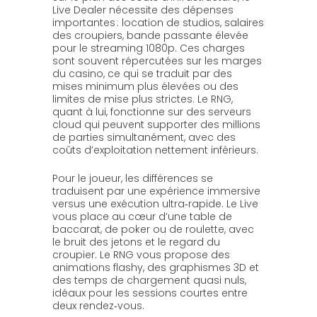
Live Dealer nécessite des dépenses
importantes : location de studios, salaires
des croupiers, bande passante élevée
pour le streaming 1080p. Ces charges
sont souvent répercutées sur les marges
du casino, ce qui se traduit par des
mises minimum plus élevées ou des
limites de mise plus strictes. Le RNG,
quant à lui, fonctionne sur des serveurs
cloud qui peuvent supporter des millions
de parties simultanément, avec des
coûts d’exploitation nettement inférieurs.
Pour le joueur, les différences se
traduisent par une expérience immersive
versus une exécution ultra‑rapide. Le Live
vous place au cœur d’une table de
baccarat, de poker ou de roulette, avec
le bruit des jetons et le regard du
croupier. Le RNG vous propose des
animations flashy, des graphismes 3D et
des temps de chargement quasi nuls,
idéaux pour les sessions courtes entre
deux rendez‑vous.