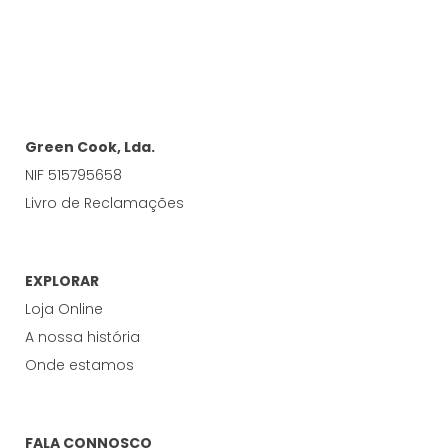
Green Cook, Lda.
NIF 515795658
Livro de Reclamações
EXPLORAR
Loja Online
A nossa história
Onde estamos
FALA CONNOSCO