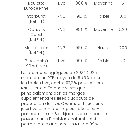
Roulette
Live
96,8 %
Moyenne
5
Européenne
Starburst
RNG
96,1 %
Faible
0,10
(NetEnt)
Gonzo’s
RNG
95,8 %
Moyenne
0,20
Quest
(NetEnt)
Mega Joker
RNG
99,0 %
Haute
0,05
(NetEnt)
Blackjack à
Live
99,0 %
Faible
20
99 % (Live)
Les données agrégées de 2024‑2025
montrent un RTP moyen de 96,5 % pour
les tables Live, contre 97,2 % pour les jeux
RNG. Cette différence s’explique
principalement par les marges
supplémentaires liées aux coûts de
production du Live. Cependant, certains
jeux Live offrent des règles spéciales –
par exemple un Blackjack avec un double
payout sur le BlackJack naturel – qui
permettent d’atteindre un RTP de 99 %.