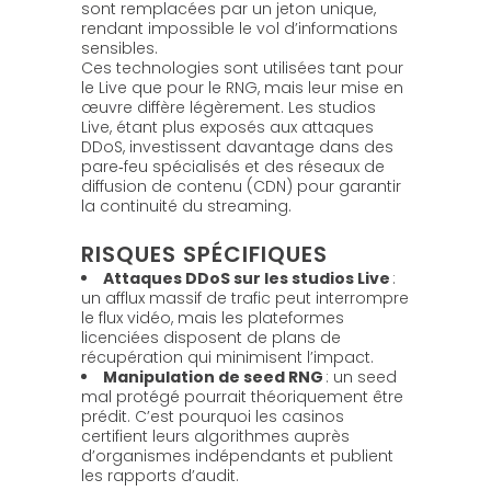
sont remplacées par un jeton unique,
rendant impossible le vol d’informations
sensibles.
Ces technologies sont utilisées tant pour
le Live que pour le RNG, mais leur mise en
œuvre diffère légèrement. Les studios
Live, étant plus exposés aux attaques
DDoS, investissent davantage dans des
pare‑feu spécialisés et des réseaux de
diffusion de contenu (CDN) pour garantir
la continuité du streaming.
RISQUES SPÉCIFIQUES
Attaques DDoS sur les studios Live
:
un afflux massif de trafic peut interrompre
le flux vidéo, mais les plateformes
licenciées disposent de plans de
récupération qui minimisent l’impact.
Manipulation de seed RNG
: un seed
mal protégé pourrait théoriquement être
prédit. C’est pourquoi les casinos
certifient leurs algorithmes auprès
d’organismes indépendants et publient
les rapports d’audit.