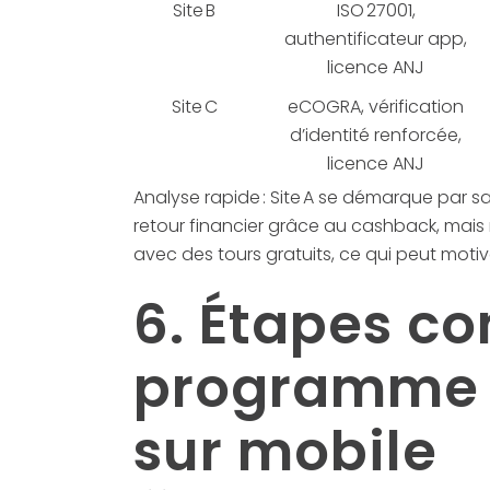
Site B
ISO 27001,
authentificateur app,
licence ANJ
Site C
eCOGRA, vérification
d’identité renforcée,
licence ANJ
Analyse rapide : Site A se démarque par sa s
retour financier grâce au cashback, mais n
avec des tours gratuits, ce qui peut motive
6. Étapes co
programme de
sur mobile