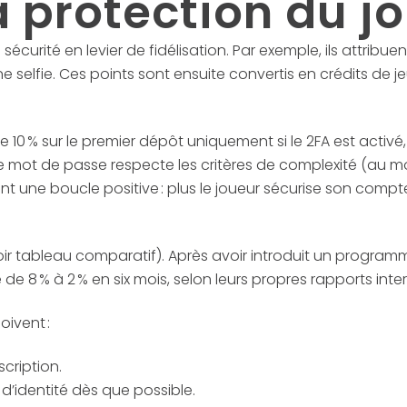
a protection du j
 sécurité en levier de fidélisation. Par exemple, ils attribu
ne selfie. Ces points sont ensuite convertis en crédits de 
10 % sur le premier dépôt uniquement si le 2FA est activé
mot de passe respecte les critères de complexité (au moin
nt une boucle positive : plus le joueur sécurise son compte
(voir tableau comparatif). Après avoir introduit un progr
de 8 % à 2 % en six mois, selon leurs propres rapports inte
oivent :
cription.
d’identité dès que possible.