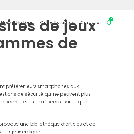
sites de jeux
0
 Nossa História
Onde Estamos
Comprar
grammes de
ent préférer leurs smartphones aux
estions de sécurité qui ne peuvent plus
t désormais sur des réseaux parfois peu
ropose une bibliothèque d’articles et de
 aux jeux en ligne.