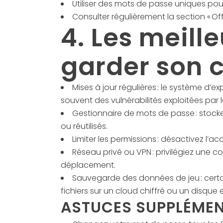
Utiliser des mots de passe uniques pou
Consulter régulièrement la section « Off
4. Les meill
garder son c
Mises à jour régulières : le système d’exp
souvent des vulnérabilités exploitées par 
Gestionnaire de mots de passe : stocke
ou réutilisés.
Limiter les permissions : désactivez l’ac
Réseau privé ou VPN : privilégiez une 
déplacement.
Sauvegarde des données de jeu : certain
fichiers sur un cloud chiffré ou un disque 
ASTUCES SUPPLÉMEN