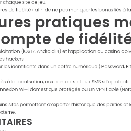
r chaque site de jeu.
res de fidélité » afin de ne pas manquer les bonus liés à la
eures pratiques m
ompte de fidélité 
loitation (iOS 17, Android 14) et l’application du casino doiv
les hackers.
r les identifiants dans un coffre numérique (1Password, Bi
cès à la localisation, aux contacts et aux SMS si l’applicatio
connexion Wi‑Fi domestique protégée ou un VPN fiable (No
s sites permettent d’exporter l’historique des parties et l
externe.
TAIRES