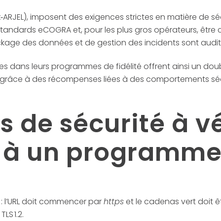
ex‑ARJEL), imposent des exigences strictes en matière de séc
 standards eCOGRA et, pour les plus gros opérateurs, être c
ckage des données et de gestion des incidents sont audit
s dans leurs programmes de fidélité offrent ainsi un doubl
grâce à des récompenses liées à des comportements sécu
es de sécurité à v
e à un programme 
 : l’URL doit commencer par
https
et le cadenas vert doit êtr
LS 1.2.