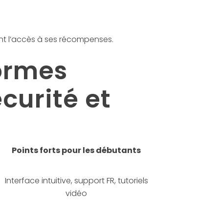
ant l’accès à ses récompenses.
formes
curité et
Points forts pour les débutants
Interface intuitive, support FR, tutoriels
vidéo