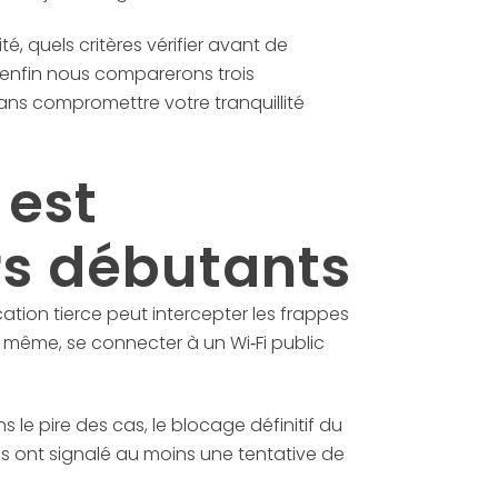
é, quels critères vérifier avant de
 enfin nous comparerons trois
ans compromettre votre tranquillité
 est
rs débutants
ation tierce peut intercepter les frappes
De même, se connecter à un Wi‑Fi public
s le pire des cas, le blocage définitif du
es ont signalé au moins une tentative de