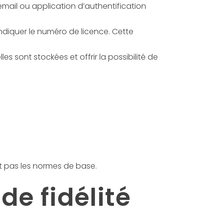
 email ou application d’authentification
indiquer le numéro de licence. Cette
es sont stockées et offrir la possibilité de
ent pas les normes de base.
e fidélité