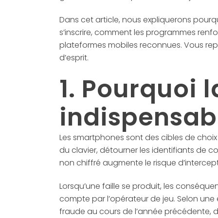
Dans cet article, nous expliquerons pourqu
s’inscrire, comment les programmes renfo
plateformes mobiles reconnues. Vous repar
d’esprit.
1. Pourquoi 
indispensab
Les smartphones sont des cibles de choix p
du clavier, détourner les identifiants de c
non chiffré augmente le risque d’intercep
Lorsqu’une faille se produit, les conséquen
compte par l’opérateur de jeu. Selon une 
fraude au cours de l’année précédente, do