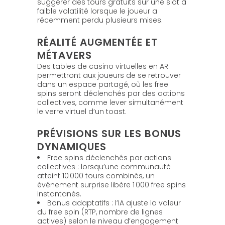
suggérer des tours gratuits sur une slot à
faible volatilité lorsque le joueur a
récemment perdu plusieurs mises.
RÉALITÉ AUGMENTÉE ET
MÉTAVERS
Des tables de casino virtuelles en AR
permettront aux joueurs de se retrouver
dans un espace partagé, où les free
spins seront déclenchés par des actions
collectives, comme lever simultanément
le verre virtuel d’un toast.
PRÉVISIONS SUR LES BONUS
DYNAMIQUES
Free spins déclenchés par actions
collectives : lorsqu’une communauté
atteint 10 000 tours combinés, un
événement surprise libère 1 000 free spins
instantanés.
Bonus adaptatifs : l’IA ajuste la valeur
du free spin (RTP, nombre de lignes
actives) selon le niveau d’engagement