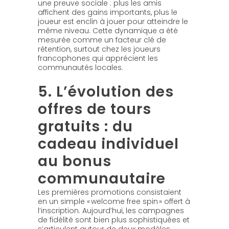
une preuve sociale : plus les amis
affichent des gains importants, plus le
joueur est enclin à jouer pour atteindre le
même niveau. Cette dynamique a été
mesurée comme un facteur clé de
rétention, surtout chez les joueurs
francophones qui apprécient les
communautés locales.
5. L’évolution des
offres de tours
gratuits : du
cadeau individuel
au bonus
communautaire
Les premières promotions consistaient
en un simple « welcome free spin » offert à
l’inscription. Aujourd’hui, les campagnes
de fidélité sont bien plus sophistiquées et