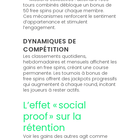
tours combinés débloque un bonus de
50 free spins pour chaque membre.
Ces mécanismes renforcent le sentiment
d’appartenance et stimulent
l’engagement.
DYNAMIQUES DE
COMPÉTITION
Les classements quotidiens,
hebdomadaires et mensuels affichent les
gains en free spins, créant une course
permanente. Les tournois à bonus de
free spins offrent des jackpots progressifs
qui augmentent à chaque round, incitant
les joueurs à rester actifs.
L’effet « social
proof » sur la
rétention
Voir les gains des autres agit comme