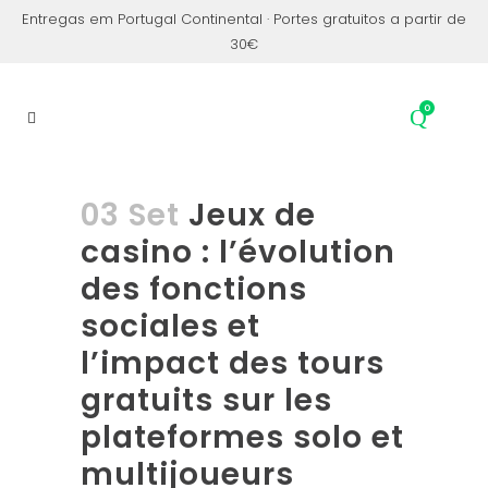
Entregas em Portugal Continental · Portes gratuitos a partir de
30€
0
03 Set
Jeux de
casino : l’évolution
des fonctions
sociales et
l’impact des tours
gratuits sur les
plateformes solo et
multijoueurs