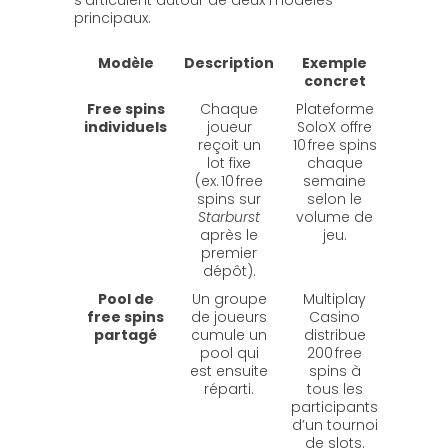
s’articulent autour de deux modèles
principaux.
Modèle
Description
Exemple
concret
Free spins
Chaque
Plateforme
individuels
joueur
SoloX offre
reçoit un
10 free spins
lot fixe
chaque
(ex. 10 free
semaine
spins sur
selon le
Starburst
volume de
après le
jeu.
premier
dépôt).
Pool de
Un groupe
Multiplay
free spins
de joueurs
Casino
partagé
cumule un
distribue
pool qui
200 free
est ensuite
spins à
réparti.
tous les
participants
d’un tournoi
de slots.