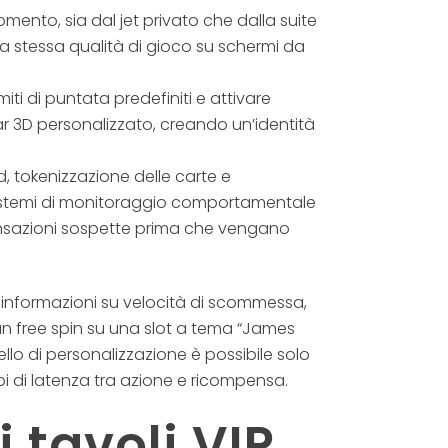
omento, sia dal jet privato che dalla suite
la stessa qualità di gioco su schermi da
iti di puntata predefiniti e attivare
tar 3D personalizzato, creando un’identità
, tokenizzazione delle carte e
o sistemi di monitoraggio comportamentale
ransazioni sospette prima che vengano
no informazioni su velocità di scommessa,
un free spin su una slot a tema “James
lo di personalizzazione è possibile solo
pi di latenza tra azione e ricompensa.
i tavoli VIP