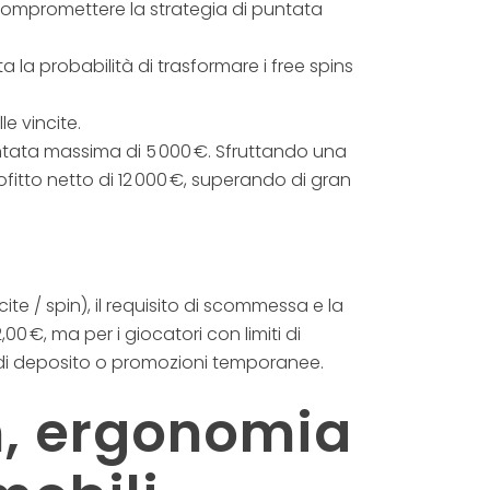
i compromettere la strategia di puntata
a la probabilità di trasformare i free spins
le vincite.
puntata massima di 5 000 €. Sfruttando una
fitto netto di 12 000 €, superando di gran
cite / spin), il requisito di scommessa e la
00 €, ma per i giocatori con limiti di
s di deposito o promozioni temporanee.
gn, ergonomia