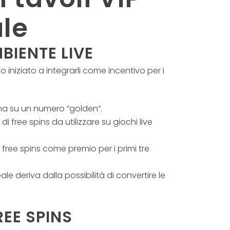
ale
BIENTE LIVE
 iniziato a integrarli come incentivo per i
lina su un numero “golden”.
 free spins da utilizzare su giochi live
o free spins come premio per i primi tre
le deriva dalla possibilità di convertire le
REE SPINS