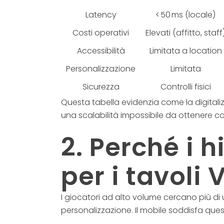
Latency
< 50 ms (locale)
Costi operativi
Elevati (affitto, staff
Accessibilità
Limitata a location
Personalizzazione
Limitata
Sicurezza
Controlli fisici
Questa tabella evidenzia come la digitali
una scalabilità impossibile da ottenere con
2. Perché i h
per i tavoli 
I giocatori ad alto volume cercano più di 
personalizzazione. Il mobile soddisfa questi