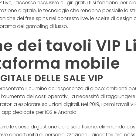
P Live, l’accesso esclusivo e i giri gratuiti si fondono per
razione digitale, le tecnologie che rendono possibile lo st
aniche dei free spins nel contesto live, le scelte di design o
norama del gambling di lusso.
ne dei tavoli VIP L
ttaforma mobile
IGITALE DELLE SALE VIP
esentato il culmine dell’esperienza di gioco: ambienti opulen
 l’aumento dei costi operativi, la necessità di raggiungere
ri a esplorare soluzioni digitali. Nel 2019, i primi tavoli 
di app dedicate per iOS e Android.
rre le spese di gestione delle sale fisiche, eliminando cost
ove opportunità di personalizzazione: i giocatori ora posso