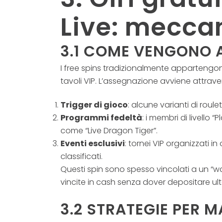
Live: meccan
3.1 COME VENGONO AS
I free spins tradizionalmente appartengono
tavoli VIP. L’assegnazione avviene attrave
Trigger di gioco
: alcune varianti di roul
Programmi fedeltà
: i membri di livello
come “Live Dragon Tiger”.
Eventi esclusivi
: tornei VIP organizzati i
classificati.
Questi spin sono spesso vincolati a un “wage
vincite in cash senza dover depositare ulte
3.2 STRATEGIE PER M