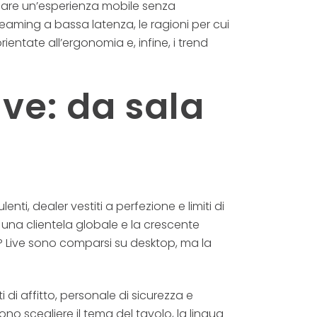
 creare un’esperienza mobile senza
reaming a bassa latenza, le ragioni per cui
rientate all’ergonomia e, infine, i trend
ive: da sala
ti, dealer vestiti a perfezione e limiti di
 una clientela globale e la crescente
VIP Live sono comparsi su desktop, ma la
i di affitto, personale di sicurezza e
no scegliere il tema del tavolo, la lingua