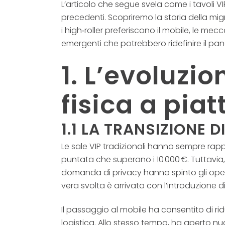
L’articolo che segue svela come i tavoli VI
precedenti. Scopriremo la storia della mig
i high‑roller preferiscono il mobile, le mecc
emergenti che potrebbero ridefinire il pa
1. L’evoluzio
fisica a pia
1.1 LA TRANSIZIONE D
Le sale VIP tradizionali hanno sempre rappr
puntata che superano i 10 000 €. Tuttavia,
domanda di privacy hanno spinto gli operato
vera svolta è arrivata con l’introduzione 
Il passaggio al mobile ha consentito di ridu
logistica. Allo stesso tempo, ha aperto nu