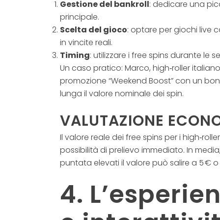
Gestione del bankroll
: dedicare una pic
principale.
Scelta del gioco
: optare per giochi live 
in vincite reali.
Timing
: utilizzare i free spins durante le
Un caso pratico: Marco, high‑roller italia
promozione “Weekend Boost” con un bonus d
lunga il valore nominale dei spin.
VALUTAZIONE ECON
Il valore reale dei free spins per i high‑rol
possibilità di prelievo immediato. In media,
puntata elevati il valore può salire a 5
4. L’esperie