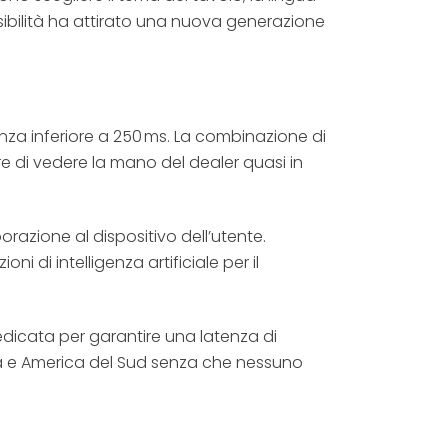
ssibilità ha attirato una nuova generazione
E
tenza inferiore a 250 ms. La combinazione di
e di vedere la mano del dealer quasi in
orazione al dispositivo dell’utente.
 di intelligenza artificiale per il
edicata per garantire una latenza di
ropa e America del Sud senza che nessuno