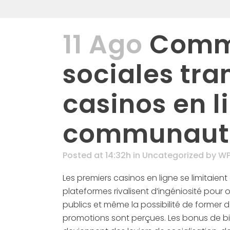
11 Ago
Comme
sociales tra
casinos en l
communauté
Posted at 14:32h
in
Uncategorized
by
WP 
Les premiers casinos en ligne se limitaient
plateformes rivalisent d’ingéniosité pour 
publics et même la possibilité de former d
promotions sont perçues. Les bonus de bien