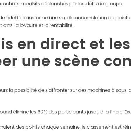
aux achats impulsifs déclenchés par les défis de groupe.
de fidélité transforme une simple accumulation de point
insi la loyauté et la rentabilité.
is en direct et le
réer une scène co
eurs la possibilité de s’affronter sur des machines à sous
und élimine les 50 % des participants jusqu’à la finale. Exem
ulent des points chaque semaine, le classement est réini