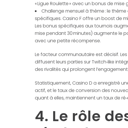
« Ligue Roulette » avec un bonus de mise 
Challenge mensuel à thème : le thème c
spécifiques. Casino F offre un boost de mi
Les bonus spécifiques aux tournois augmenten
mise pendant 30 minutes) augmente le pot
avec une petite récompense.
Le facteur communautaire est décisif. Les
diffusent leurs parties sur Twitch‑like int
des rivalités qui prolongent l’engagement
Statistiquement, Casino D a enregistré une
actif, et le taux de conversion des nouvea
quant à elles, maintiennent un taux de r
4. Le rôle de