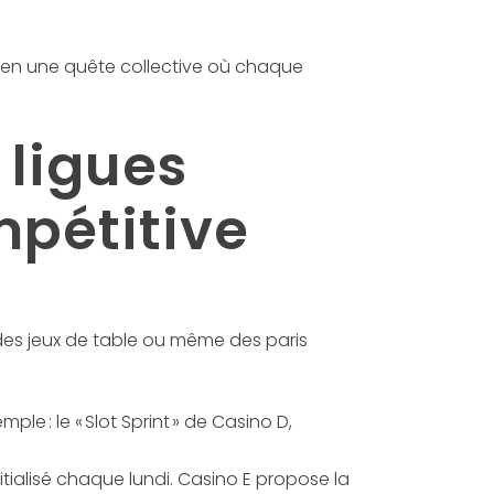
s en une quête collective où chaque
s ligues
mpétitive
, des jeux de table ou même des paris
ple : le « Slot Sprint » de Casino D,
tialisé chaque lundi. Casino E propose la