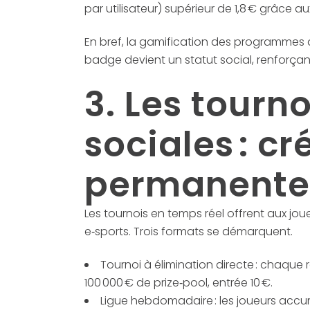
par utilisateur) supérieur de 1,8 € grâce 
En bref, la gamification des programmes 
badge devient un statut social, renforçant a
3. Les tourno
sociales : c
permanente
Les tournois en temps réel offrent aux jou
e‑sports. Trois formats se démarquent.
Tournoi à élimination directe : chaque ro
100 000 € de prize‑pool, entrée 10 €.
Ligue hebdomadaire : les joueurs accum