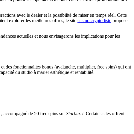
ractions avec le dealer et la possibilité de miser en temps réel. Cette
nt explorer les meilleures offres, le site
casino crypto liste
propose
endances actuelles et nous envisagerons les implications pour les
t des fonctionnalités bonus (avalanche, multiplier, free spins) qui ont
apacité du studio à marier esthétique et rentabilité.
€, accompagné de 50 free spins sur
Starburst
. Certains sites offrent