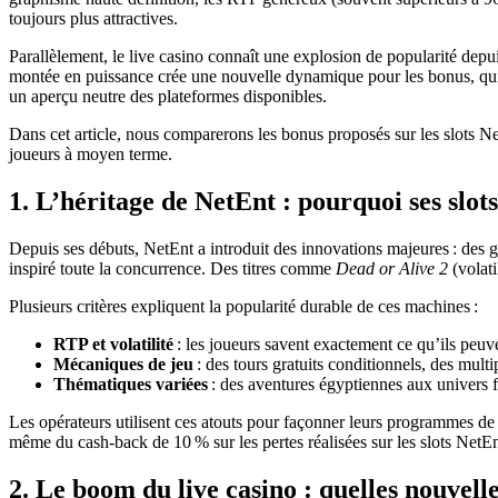
toujours plus attractives.
Parallèlement, le live casino connaît une explosion de popularité depuis
montée en puissance crée une nouvelle dynamique pour les bonus, qui d
un aperçu neutre des plateformes disponibles.
Dans cet article, nous comparerons les bonus proposés sur les slots Ne
joueurs à moyen terme.
1. L’héritage de NetEnt : pourquoi ses slots 
Depuis ses débuts, NetEnt a introduit des innovations majeures : des g
inspiré toute la concurrence. Des titres comme
Dead or Alive 2
(volati
Plusieurs critères expliquent la popularité durable de ces machines :
RTP et volatilité
: les joueurs savent exactement ce qu’ils peuve
Mécaniques de jeu
: des tours gratuits conditionnels, des multi
Thématiques variées
: des aventures égyptiennes aux univers f
Les opérateurs utilisent ces atouts pour façonner leurs programmes 
même du cash‑back de 10 % sur les pertes réalisées sur les slots NetEnt 
2. Le boom du live casino : quelles nouvell