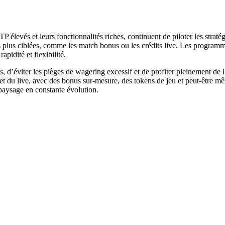
levés et leurs fonctionnalités riches, continuent de piloter les stratég
s plus ciblées, comme les match bonus ou les crédits live. Les programm
apidité et flexibilité.
, d’éviter les pièges de wagering excessif et de profiter pleinement de 
 et du live, avec des bonus sur‑mesure, des tokens de jeu et peut‑être
paysage en constante évolution.