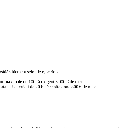
nsidérablement selon le type de jeu.
eur maximale de 100 €) exigent 3 000 € de mise.
ortant. Un crédit de 20 € nécessite donc 800 € de mise.