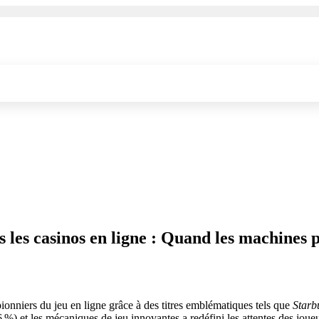
s les casinos en ligne : Quand les machines 
nniers du jeu en ligne grâce à des titres emblématiques tels que
Starb
%) et les mécaniques de jeu innovantes a redéfini les attentes des joueu