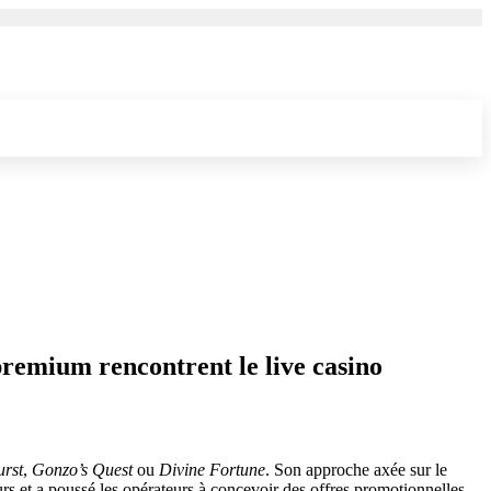
premium rencontrent le live casino
urst
,
Gonzo’s Quest
ou
Divine Fortune
. Son approche axée sur le
rs et a poussé les opérateurs à concevoir des offres promotionnelles