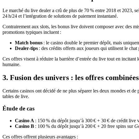
Le marché du live dealer a crû de plus de 70 % entre 2018 et 2023, sel
24 h/24 et l’intégration de solutions de paiement instantané.
Contrairement aux slots, les bonus live doivent composer avec des mise
promotions typiques incluent :
Match bonus
: le casino double le premier dépôt, mais uniqueme
Dealer‑tips
: des crédits offerts aux joueurs qui utilisent le ch
Ces offres visent à réduire la barrière d’entrée du live tout en incitant 
humaine.
3. Fusion des univers : les offres combinées
Certains casinos ont décidé de ne plus séparer les deux mondes et de
tables de live.
Étude de cas
Casino A
: 150 % du dépôt jusqu’à 300 € + 30 € de crédit live va
Casino B
: 100 % du dépôt jusqu’à 200 € + 20 free spins sur
Go
Ces offres offrent plusieurs avantages :