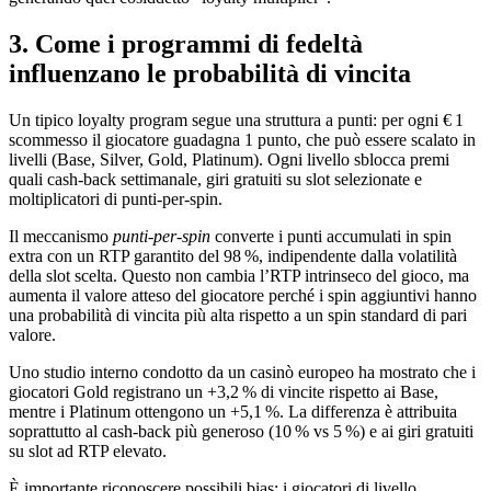
3. Come i programmi di fedeltà
influenzano le probabilità di vincita
Un tipico loyalty program segue una struttura a punti: per ogni € 1
scommesso il giocatore guadagna 1 punto, che può essere scalato in
livelli (Base, Silver, Gold, Platinum). Ogni livello sblocca premi
quali cash‑back settimanale, giri gratuiti su slot selezionate e
moltiplicatori di punti‑per‑spin.
Il meccanismo
punti‑per‑spin
converte i punti accumulati in spin
extra con un RTP garantito del 98 %, indipendente dalla volatilità
della slot scelta. Questo non cambia l’RTP intrinseco del gioco, ma
aumenta il valore atteso del giocatore perché i spin aggiuntivi hanno
una probabilità di vincita più alta rispetto a un spin standard di pari
valore.
Uno studio interno condotto da un casinò europeo ha mostrato che i
giocatori Gold registrano un +3,2 % di vincite rispetto ai Base,
mentre i Platinum ottengono un +5,1 %. La differenza è attribuita
soprattutto al cash‑back più generoso (10 % vs 5 %) e ai giri gratuiti
su slot ad RTP elevato.
È importante riconoscere possibili bias: i giocatori di livello