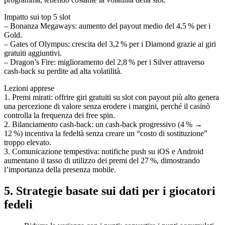
Impatto sui top 5 slot
– Bonanza Megaways: aumento del payout medio del 4,5 % per i
Gold.
– Gates of Olympus: crescita del 3,2 % per i Diamond grazie ai giri
gratuiti aggiuntivi.
– Dragon’s Fire: miglioramento del 2,8 % per i Silver attraverso
cash‑back su perdite ad alta volatilità.
Lezioni apprese
1. Premi mirati: offrire giri gratuiti su slot con payout più alto genera
una percezione di valore senza erodere i margini, perché il casinò
controlla la frequenza dei free spin.
2. Bilanciamento cash‑back: un cash‑back progressivo (4 % →
12 %) incentiva la fedeltà senza creare un “costo di sostituzione”
troppo elevato.
3. Comunicazione tempestiva: notifiche push su iOS e Android
aumentano il tasso di utilizzo dei premi del 27 %, dimostrando
l’importanza della presenza mobile.
5. Strategie basate sui dati per i giocatori
fedeli