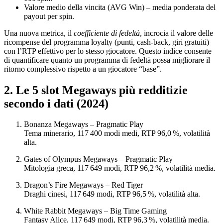
Valore medio della vincita (AVG Win) – media ponderata del
payout per spin.
Una nuova metrica, il
coefficiente di fedeltà
, incrocia il valore delle
ricompense del programma loyalty (punti, cash‑back, giri gratuiti)
con l’RTP effettivo per lo stesso giocatore. Questo indice consente
di quantificare quanto un programma di fedeltà possa migliorare il
ritorno complessivo rispetto a un giocatore “base”.
2. Le 5 slot Megaways più redditizie
secondo i dati (2024)
Bonanza Megaways – Pragmatic Play
Tema minerario, 117 400 modi medi, RTP 96,0 %, volatilità
alta.
Gates of Olympus Megaways – Pragmatic Play
Mitologia greca, 117 649 modi, RTP 96,2 %, volatilità media.
Dragon’s Fire Megaways – Red Tiger
Draghi cinesi, 117 649 modi, RTP 96,5 %, volatilità alta.
White Rabbit Megaways – Big Time Gaming
Fantasy Alice, 117 649 modi, RTP 96,3 %, volatilità media.