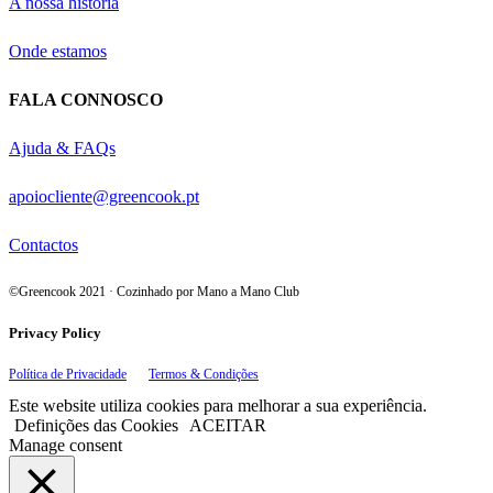
A nossa história
Onde estamos
FALA CONNOSCO
Ajuda & FAQs
apoiocliente@greencook.pt
Contactos
©Greencook 2021 · Cozinhado por Mano a Mano Club
Privacy Policy
Política de Privacidade
Termos & Condições
Este website utiliza cookies para melhorar a sua experiência.
Definições das Cookies
ACEITAR
Manage consent