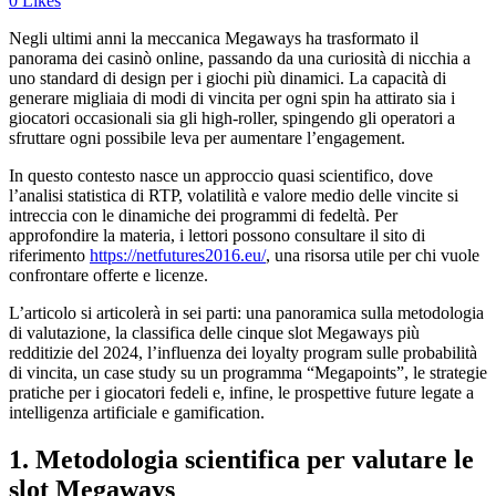
0
Likes
Negli ultimi anni la meccanica Megaways ha trasformato il
panorama dei casinò online, passando da una curiosità di nicchia a
uno standard di design per i giochi più dinamici. La capacità di
generare migliaia di modi di vincita per ogni spin ha attirato sia i
giocatori occasionali sia gli high‑roller, spingendo gli operatori a
sfruttare ogni possibile leva per aumentare l’engagement.
In questo contesto nasce un approccio quasi scientifico, dove
l’analisi statistica di RTP, volatilità e valore medio delle vincite si
intreccia con le dinamiche dei programmi di fedeltà. Per
approfondire la materia, i lettori possono consultare il sito di
riferimento
https://netfutures2016.eu/
, una risorsa utile per chi vuole
confrontare offerte e licenze.
L’articolo si articolerà in sei parti: una panoramica sulla metodologia
di valutazione, la classifica delle cinque slot Megaways più
redditizie del 2024, l’influenza dei loyalty program sulle probabilità
di vincita, un case study su un programma “Megapoints”, le strategie
pratiche per i giocatori fedeli e, infine, le prospettive future legate a
intelligenza artificiale e gamification.
1. Metodologia scientifica per valutare le
slot Megaways