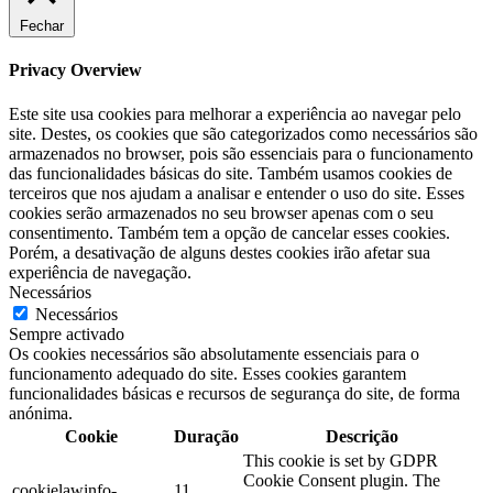
Fechar
Privacy Overview
Este site usa cookies para melhorar a experiência ao navegar pelo
site. Destes, os cookies que são categorizados como necessários são
armazenados no browser, pois são essenciais para o funcionamento
das funcionalidades básicas do site. Também usamos cookies de
terceiros que nos ajudam a analisar e entender o uso do site. Esses
cookies serão armazenados no seu browser apenas com o seu
consentimento. Também tem a opção de cancelar esses cookies.
Porém, a desativação de alguns destes cookies irão afetar sua
experiência de navegação.
Necessários
Necessários
Sempre activado
Os cookies necessários são absolutamente essenciais para o
funcionamento adequado do site. Esses cookies garantem
funcionalidades básicas e recursos de segurança do site, de forma
anónima.
Cookie
Duração
Descrição
This cookie is set by GDPR
Cookie Consent plugin. The
cookielawinfo-
11