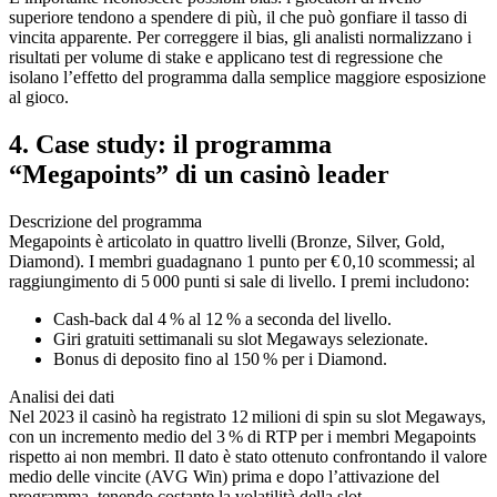
superiore tendono a spendere di più, il che può gonfiare il tasso di
vincita apparente. Per correggere il bias, gli analisti normalizzano i
risultati per volume di stake e applicano test di regressione che
isolano l’effetto del programma dalla semplice maggiore esposizione
al gioco.
4. Case study: il programma
“Megapoints” di un casinò leader
Descrizione del programma
Megapoints è articolato in quattro livelli (Bronze, Silver, Gold,
Diamond). I membri guadagnano 1 punto per € 0,10 scommessi; al
raggiungimento di 5 000 punti si sale di livello. I premi includono:
Cash‑back dal 4 % al 12 % a seconda del livello.
Giri gratuiti settimanali su slot Megaways selezionate.
Bonus di deposito fino al 150 % per i Diamond.
Analisi dei dati
Nel 2023 il casinò ha registrato 12 milioni di spin su slot Megaways,
con un incremento medio del 3 % di RTP per i membri Megapoints
rispetto ai non membri. Il dato è stato ottenuto confrontando il valore
medio delle vincite (AVG Win) prima e dopo l’attivazione del
programma, tenendo costante la volatilità della slot.