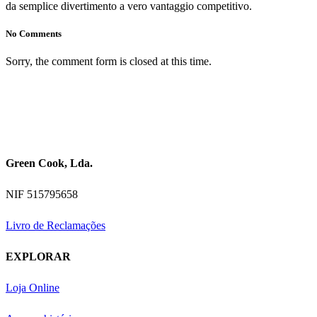
da semplice divertimento a vero vantaggio competitivo.
No Comments
Sorry, the comment form is closed at this time.
Green Cook, Lda.
NIF 515795658
Livro de Reclamações
EXPLORAR
Loja Online