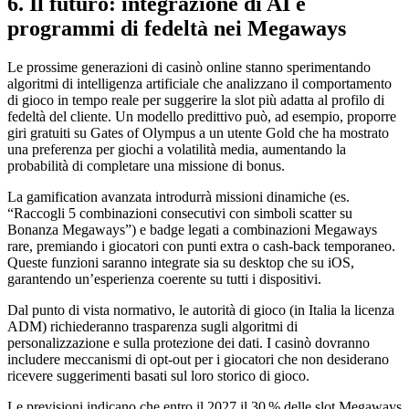
6. Il futuro: integrazione di AI e
programmi di fedeltà nei Megaways
Le prossime generazioni di casinò online stanno sperimentando
algoritmi di intelligenza artificiale che analizzano il comportamento
di gioco in tempo reale per suggerire la slot più adatta al profilo di
fedeltà del cliente. Un modello predittivo può, ad esempio, proporre
giri gratuiti su Gates of Olympus a un utente Gold che ha mostrato
una preferenza per giochi a volatilità media, aumentando la
probabilità di completare una missione di bonus.
La gamification avanzata introdurrà missioni dinamiche (es.
“Raccogli 5 combinazioni consecutivi con simboli scatter su
Bonanza Megaways”) e badge legati a combinazioni Megaways
rare, premiando i giocatori con punti extra o cash‑back temporaneo.
Queste funzioni saranno integrate sia su desktop che su iOS,
garantendo un’esperienza coerente su tutti i dispositivi.
Dal punto di vista normativo, le autorità di gioco (in Italia la licenza
ADM) richiederanno trasparenza sugli algoritmi di
personalizzazione e sulla protezione dei dati. I casinò dovranno
includere meccanismi di opt‑out per i giocatori che non desiderano
ricevere suggerimenti basati sul loro storico di gioco.
Le previsioni indicano che entro il 2027 il 30 % delle slot Megaways