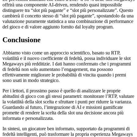
offrirà una componente AI‑driven, rendendo quasi impossibile
distinguere tra “slot più pagante” e “slot più personalizzate”. Questo
cambierà il concetto stesso di “slot più pagante”, spostandolo da una
valutazione puramente statistica a una combinazione di performance
del gioco e di valore aggiunto fornito dal loyalty program.
Conclusione
Abbiamo visto come un approccio scientifico, basato su RTP,
volatilità e il nuovo coefficiente di fedeltà, possa individuare le slot
Megaways più redditizie. I dati hanno confermato che i programmi
di fedeltà non solo aumentano l’engagement, ma possono
effettivamente migliorare le probabilità di vincita quando i premi
sono usati in modo strategico.
Per i lettori, il prossimo passo è quello di analizzare le proprie
abitudini di gioco con gli stessi parametri: monitorare l’RTP, valutare
la volatilità della slot scelta e sfruttare i punti per ridurre la varianza.
Guardando al futuro, l’integrazione di AI e missioni gamificate
promette di rendere la scelta della slot una decisione ancora più
informata e personalizzata.
In sintesi, un giocatore ben informato, supportato da programmi di
fedeltà intelligenti, può trasformare la propria esperienza Megaways