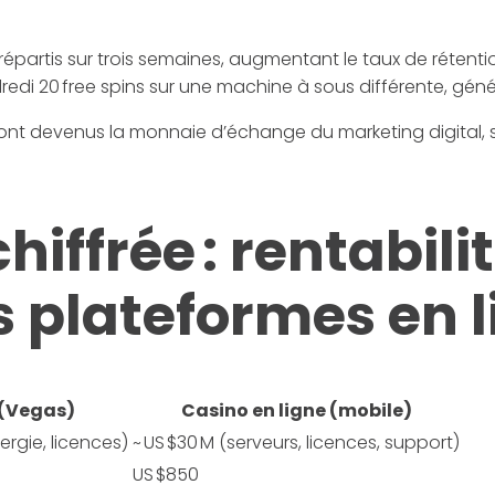
s répartis sur trois semaines, augmentant le taux de rétenti
i 20 free spins sur une machine à sous différente, généra
t devenus la monnaie d’échange du marketing digital, stimu
iffrée : rentabili
s plateformes en 
 (Vegas)
Casino en ligne (mobile)
ergie, licences)
~ US $30 M (serveurs, licences, support)
US $850