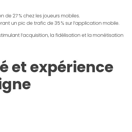
on de 27 % chez les joueurs mobiles.
nt un pic de trafic de 35 % sur l’application mobile.
lant l’acquisition, la fidélisation et la monétisation
té et expérience
ligne