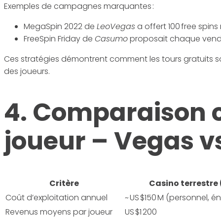
Exemples de campagnes marquantes :
MegaSpin 2022 de
LeoVegas
a offert 100 free spin
FreeSpin Friday de
Casumo
proposait chaque vendred
Ces stratégies démontrent comment les tours gratuits son
des joueurs.
4. Comparaison ch
joueur – Vegas v
Critère
Casino terrestre
Coût d’exploitation annuel
~ US $150 M (personnel, én
Revenus moyens par joueur
US $1 200