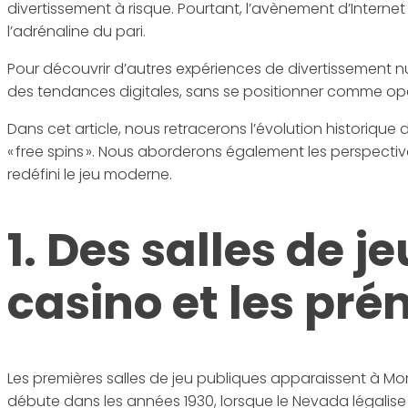
divertissement à risque. Pourtant, l’avènement d’Internet
l’adrénaline du pari.
Pour découvrir d’autres expériences de divertissement nu
des tendances digitales, sans se positionner comme opé
Dans cet article, nous retracerons l’évolution historiqu
« free spins ». Nous aborderons également les perspectives
redéfini le jeu moderne.
1. Des salles de j
casino et les pré
Les premières salles de jeu publiques apparaissent à Mo
débute dans les années 1930, lorsque le Nevada légalise