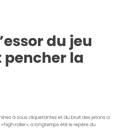
l’essor du jeu
t pencher la
ines à sous cliquetantes et du bruit des jetons a
« high‑roller », a longtemps été le repère du