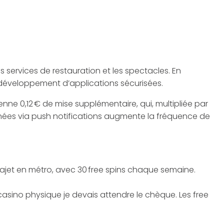
 services de restauration et les spectacles. En
e développement d’applications sécurisées.
enne 0,12 € de mise supplémentaire, qui, multipliée par
tanées via push notifications augmente la fréquence de
jet en métro, avec 30 free spins chaque semaine.
 casino physique je devais attendre le chèque. Les free