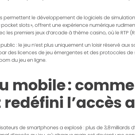
els permettent le développement de logiciels de simulat
 pocket slots », offrent une expérience numérique rudimen
c les premiers jeux d’arcade à thème casino, où le RTP (Ret
ublic : le jeu n’est plus uniquement un loisir réservé aux
ar des licences de jeu émergentes et des protocoles de sé
oom du jeu en ligne.
u mobile : comme
redéfini l’accès a
isateurs de smartphones a explosé : plus de 3,8 milliards d