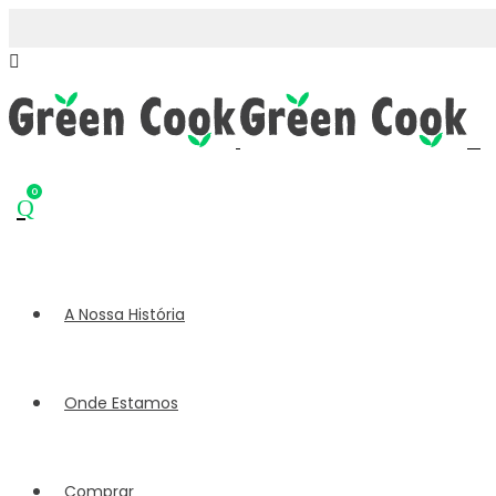
0
A Nossa História
Onde Estamos
Comprar