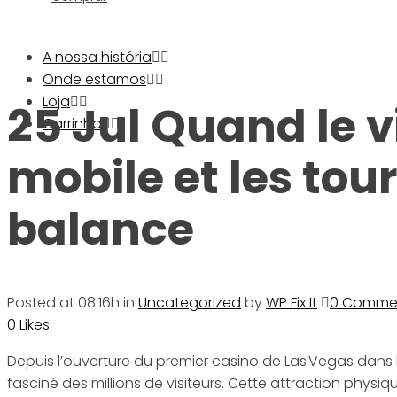
A nossa história
Onde estamos
Loja
25 Jul
Quand le vi
Carrinho
mobile et les tou
balance
Posted at 08:16h
in
Uncategorized
by
WP Fix It
0 Comme
0
Likes
Depuis l’ouverture du premier casino de Las Vegas dans 
fasciné des millions de visiteurs. Cette attraction physiqu