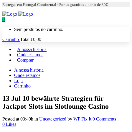
Entregas em Portugal Continental · Portes gratuitos a partir de 30€
0
Sem produtos no carrinho.
Carrinho
Total:
€
0,00
A nossa história
Onde estamos
Comprar
A nossa história
Onde estamos
Loja
Carrinho
13 Jul
10 bewährte Strategien für
Jackpot‑Slots im Slotlounge Casino
Posted at 03:49h
in
Uncategorized
by
WP Fix It
0 Comments
0
Likes