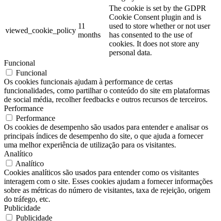
The cookie is set by the GDPR
Cookie Consent plugin and is
11
used to store whether or not user
viewed_cookie_policy
months
has consented to the use of
cookies. It does not store any
personal data.
Funcional
Funcional
Os cookies funcionais ajudam à performance de certas
funcionalidades, como partilhar o conteúdo do site em plataformas
de social média, recolher feedbacks e outros recursos de terceiros.
Performance
Performance
Os cookies de desempenho são usados para entender e analisar os
principais índices de desempenho do site, o que ajuda a fornecer
uma melhor experiência de utilização para os visitantes.
Analítico
Analítico
Cookies analíticos são usados para entender como os visitantes
interagem com o site. Esses cookies ajudam a fornecer informações
sobre as métricas do número de visitantes, taxa de rejeição, origem
do tráfego, etc.
Publicidade
Publicidade