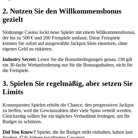
2. Nutzen Sie den Willkommensbonus
gezielt
Slotlounge Casino lockt neue Spieler mit einem Willkommensbonus,
der bis zu 500 € und 200 Freispiele umfasst. Diese Freispiele
können Sie sofort auf ausgewählte Jackpot‑Slots einsetzen, ohne
eigenes Geld zu riskieren.
Industry Secret:
Lesen Sie die Bonusbedingungen genau. Oft gilt
ein 30‑fache Wettanforderung nur für die Bonusguthaben, nicht für
die Freispiele.
3. Spielen Sie regelmäßig, aber setzen Sie
Limits
Konsequentes Spielen erhöht die Chance, den progressiven Jackpot
zu treffen, weil die Gewinnzahlen über viele Spins verteilt werden.
Gleichzeitig sollten Sie ein tägliches Verlustlimit festlegen, um Ihr
Budget zu schützen.
Did You Know?
Spieler, die ihr Budget strikt einhalten, haben laut
Studien 27 % höhere langfristige Gewinne.