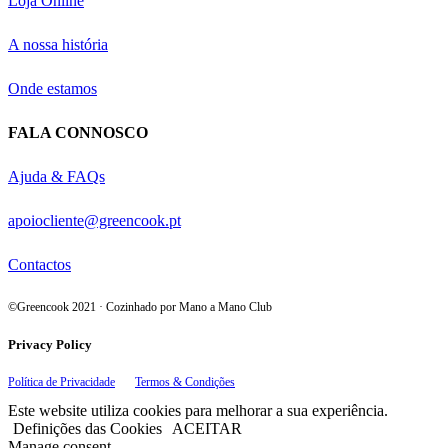
Loja Online
A nossa história
Onde estamos
FALA CONNOSCO
Ajuda & FAQs
apoiocliente@greencook.pt
Contactos
©Greencook 2021 · Cozinhado por Mano a Mano Club
Privacy Policy
Política de Privacidade
Termos & Condições
Este website utiliza cookies para melhorar a sua experiência.
Definições das Cookies
ACEITAR
Manage consent