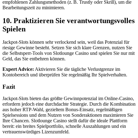
empfohlenen Zahlungsmethoden (z. B. Trustly oder Skrill), um die
Bearbeitungszeit zu minimieren.
10. Praktizieren Sie verantwortungsvolles
Spielen
Jackpot‑Slots können sehr verlockend sein, weil das Potenzial für
riesige Gewinne besteht. Setzen Sie sich klare Grenzen, nutzen Sie
die Selbstsperr‑Tools von Slotlounge Casino und spielen Sie nur mit
Geld, das Sie entbehren können.
Expert Advice:
Aktivieren Sie die tägliche Verlustgrenze im
Kontobereich und überprüfen Sie regelmäßig Ihr Spielverhalten.
Fazit
Jackpot‑Slots bieten das größte Gewinnpotenzial im Online‑Casino,
erfordern jedoch eine durchdachte Strategie. Durch die Kombination
aus hoher RTP‑Wahl, gezieltem Bonus‑Einsatz, regelmäßigen
Spielsessions und dem Nutzen von Sonderaktionen maximieren Sie
Ihre Chancen. Slotlounge Casino stellt dafür die ideale Plattform
bereit: ein breites Spielportfolio, schnelle Auszahlungen und ein
vertrauenswürdiges Lizenzumfeld.