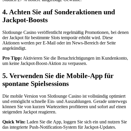
4. Achten Sie auf Sonderaktionen und
Jackpot‑Boosts
Slotlounge Casino veröffentlicht regelmäßig Promotionen, bei denen
der Jackpot für bestimmte Slots temporär erhöht wird. Diese
Aktionen werden per E‑Mail oder im News‑Bereich der Seite
angekündigt.
Pro Tipp:
Aktivieren Sie die Benachrichtigungen im Kundenkonto,
um keine Jackpot‑Boost‑Aktion zu verpassen.
5. Verwenden Sie die Mobile‑App für
spontane Spielsessions
Die mobile Version von Slotlounge Casino ist vollständig optimiert
und ermöglicht schnelle Ein‑ und Auszahlungen. Gerade unterwegs
können Sie von kurzen Wartezeiten profitieren und sofort auf einen
steigenden Jackpot reagieren.
Quick Win:
Laden Sie die App, loggen Sie sich ein und nutzen Sie
das integrierte Push‑Notification‑System für Jackpot‑Updates.